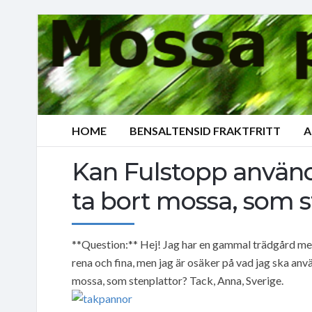
HOME
BENSALTENSID FRAKTFRITT
A
Kan Fulstopp använda
ta bort mossa, som s
**Question:** Hej! Jag har en gammal trädgård med
rena och fina, men jag är osäker på vad jag ska anv
mossa, som stenplattor? Tack, Anna, Sverige.