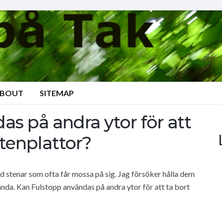
BOUT
SITEMAP
s på andra ytor för att
tenplattor?
 stenar som ofta får mossa på sig. Jag försöker hålla dem
ända. Kan Fulstopp användas på andra ytor för att ta bort