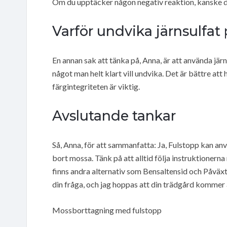
Om du upptäcker någon negativ reaktion, kanske d
Varför undvika järnsulfat 
En annan sak att tänka på, Anna, är att använda järn
något man helt klart vill undvika. Det är bättre att 
färgintegriteten är viktig.
Avslutande tankar
Så, Anna, för att sammanfatta: Ja, Fulstopp kan anv
bort mossa. Tänk på att alltid följa instruktionerna
finns andra alternativ som Bensaltensid och Påväxts
din fråga, och jag hoppas att din trädgård kommer a
Mossborttagning med fulstopp