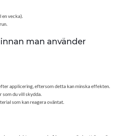
l en vecka).
run.
å innan man använder
efter applicering, eftersom detta kan minska effekten.
 som du vill skydda.
material som kan reagera oväntat.