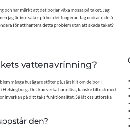
rg och har märkt att det börjar växa mossa på taket. Jag
en jag är inte säker på hur det fungerar. Jag undrar också
ndera för att hantera detta problem utan att skada taket?
kets vattenavrinning?
oblem många husägare stöter på, särskilt om de bor i
 Helsingborg. Det kan verka harmlöst, kanske till och med
r inverkan på ditt taks funktionalitet. Så låt oss utforska
 uppstår den?