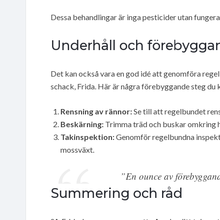
Dessa behandlingar är inga pesticider utan fungera
Underhåll och förebygga
Det kan också vara en god idé att genomföra regelb
schack, Frida. Här är några förebyggande steg du k
Rensning av rännor:
Se till att regelbundet re
Beskärning:
Trimma träd och buskar omkring hu
Takinspektion:
Genomför regelbundna inspektio
mossväxt.
”En ounce av förebyggande
Summering och råd