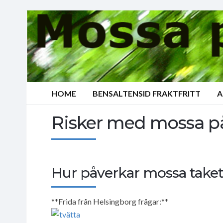
HOME
BENSALTENSID FRAKTFRITT
A
Risker med mossa på
Hur påverkar mossa taket
**Frida från Helsingborg frågar:**