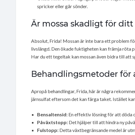
spricker eller går sönder.
Är mossa skadligt för ditt
Absolut, Frida! Mossan är inte bara ett problem fö
livslängd. Den ökade fuktigheten kan främja röta 
Har du ett tegeltak kan mossan även bidra till att sp
Behandlingsmetoder för 
Apropå behandlingar, Frida, här är några rekommend
järnsulfat eftersom det kan färga taket. Istället k
Bensaltensid:
En effektiv lösning för att döda 
Påväxtstopp:
Det hjälper till att hindra ny på
Fulstopp:
Detta växtbegränsande medel är utmä