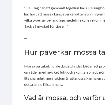
“Hej! Jag har ett gammalt tegelhus här i Helsingbo
har hört att mossa kan påverka vattenavrinningen m
vilka typer av behandlingsmedel ni skulle rekomme
Tack så mycket för tipsen!”
—
Hur påverkar mossa ta
Mossa på taket, hörde du det, Frida? Det är ett pr
områden med mycket fukt och skugga, som du gör i
lite charmigt, men faktum är att mossa kan ha en sto
detta ämne tillsammans.
Vad är mossa, och varför