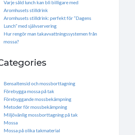
Varje såld lunch kan bli billigare med
Aromhusets stilldrink
Aromhusets stilldrink: perfekt för “Dagens
Lunch” med självservering
Hur rengör man takavvattningssystemen från
mossa?
Categories
Bensaltensid och mossborttagning
Förebygga mossa på tak
Förebyggande mossbekämpning
Metoder för mossbekämpning
Miljövänlig mossborttagning på tak
Mossa
Mossa på olika takmaterial