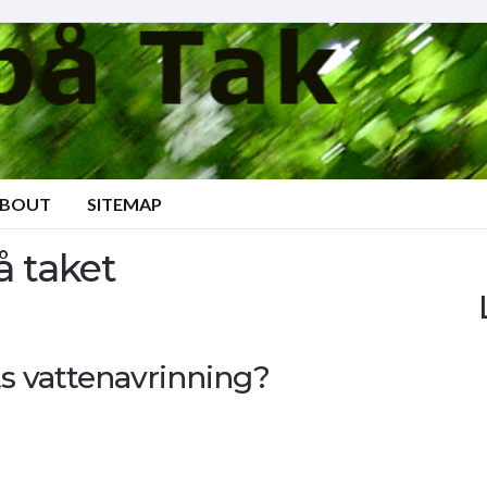
BOUT
SITEMAP
 taket
s vattenavrinning?