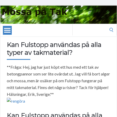
Search
for:
Kan Fulstopp användas på alla
typer av takmaterial?
**Fråga: Hej, jag har just köpt ett hus med ett tak av
betongpannor som ser lite ovårdat ut. Jag vill få bort alger
och mossa, men är osäker på om Fulstopp fungerar på
mitt takmaterial. Finns det några risker? Tack för hjälpen!
Hälsningar, Erik, Sverige.**
Kan Fulstopp användas på alla