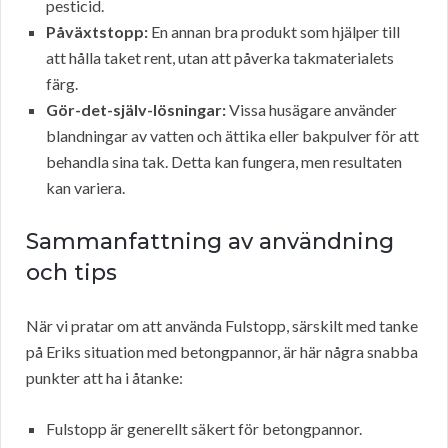
pesticid.
Påväxtstopp:
En annan bra produkt som hjälper till
att hålla taket rent, utan att påverka takmaterialets
färg.
Gör-det-själv-lösningar:
Vissa husägare använder
blandningar av vatten och ättika eller bakpulver för att
behandla sina tak. Detta kan fungera, men resultaten
kan variera.
Sammanfattning av användning
och tips
När vi pratar om att använda Fulstopp, särskilt med tanke
på Eriks situation med betongpannor, är här några snabba
punkter att ha i åtanke:
Fulstopp är generellt säkert för betongpannor.