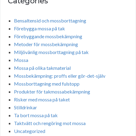
Categories
Bensaltensid och mossborttagning
Förebygga mossa på tak
Förebyggande mossbekämpning
Metoder för mossbekämpning
Miljövänlig mossborttagning på tak
Mossa
Mossa på olika takmaterial
Mossbekämpning: proffs eller gör-det-själv
Mossborttagning med fulstopp
Produkter för takmossabekämpning
Risker med mossa på taket
Stilldrinkar
Ta bort mossa på tak
Taktvätt och rengöring mot mossa
Uncategorized