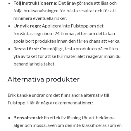
Följ instruktionerna:
Det är avgörande att läsa och
följa bruksanvisningen för bästa resultat och för att
minimera eventuella risker.
Undvik regn:
Applicera inte Fulstopp om det
förväntas regn inom 24 timmar, eftersom detta kan
spola bort produkten innan den får en chans att verka.
Testa först:
Om möjligt, testa produkten på en liten
yta av taket för att se hur materialet reagerar innan du
behandlar hela taket.
Alternativa produkter
Erik kanske undrar om det finns andra alternativ till
Fulstopp. Här är några rekommendationer:
Bensaltensid:
En effektiv lösning för att bekämpa
alger och mossa, även om den inte klassificeras som en