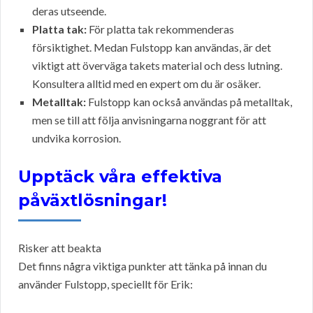
deras utseende.
Platta tak:
För platta tak rekommenderas
försiktighet. Medan Fulstopp kan användas, är det
viktigt att överväga takets material och dess lutning.
Konsultera alltid med en expert om du är osäker.
Metalltak:
Fulstopp kan också användas på metalltak,
men se till att följa anvisningarna noggrant för att
undvika korrosion.
Upptäck våra effektiva
påväxtlösningar!
Risker att beakta
Det finns några viktiga punkter att tänka på innan du
använder Fulstopp, speciellt för Erik: