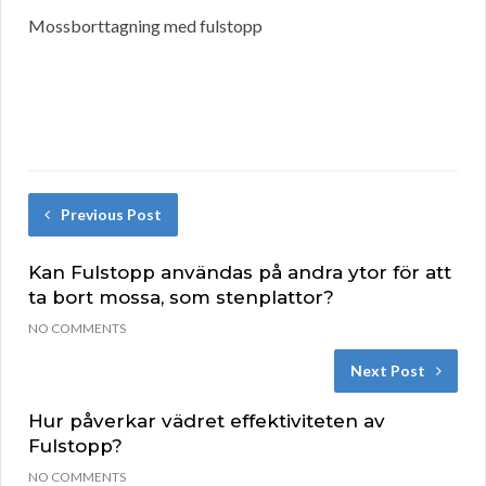
Mossborttagning med fulstopp
Previous Post
Kan Fulstopp användas på andra ytor för att
ta bort mossa, som stenplattor?
NO COMMENTS
Next Post
Hur påverkar vädret effektiviteten av
Fulstopp?
NO COMMENTS