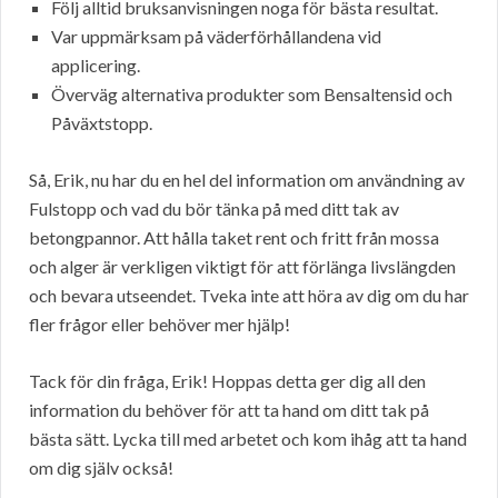
Följ alltid bruksanvisningen noga för bästa resultat.
Var uppmärksam på väderförhållandena vid
applicering.
Överväg alternativa produkter som Bensaltensid och
Påväxtstopp.
Så, Erik, nu har du en hel del information om användning av
Fulstopp och vad du bör tänka på med ditt tak av
betongpannor. Att hålla taket rent och fritt från mossa
och alger är verkligen viktigt för att förlänga livslängden
och bevara utseendet. Tveka inte att höra av dig om du har
fler frågor eller behöver mer hjälp!
Tack för din fråga, Erik! Hoppas detta ger dig all den
information du behöver för att ta hand om ditt tak på
bästa sätt. Lycka till med arbetet och kom ihåg att ta hand
om dig själv också!