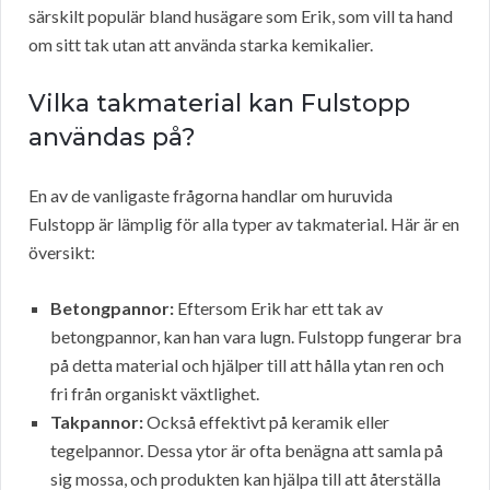
särskilt populär bland husägare som Erik, som vill ta hand
om sitt tak utan att använda starka kemikalier.
Vilka takmaterial kan Fulstopp
användas på?
En av de vanligaste frågorna handlar om huruvida
Fulstopp är lämplig för alla typer av takmaterial. Här är en
översikt:
Betongpannor:
Eftersom Erik har ett tak av
betongpannor, kan han vara lugn. Fulstopp fungerar bra
på detta material och hjälper till att hålla ytan ren och
fri från organiskt växtlighet.
Takpannor:
Också effektivt på keramik eller
tegelpannor. Dessa ytor är ofta benägna att samla på
sig mossa, och produkten kan hjälpa till att återställa