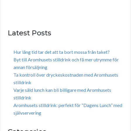
Latest Posts
Hur lång tid tar det att ta bort mossa från taket?
Byt till Aromhusets stilldrink och få mer utrymme för
annan försäljning
Ta kontroll över dryckeskostnaden med Aromhusets
stilldrink
Varje såld lunch kan bli billigare med Aromhusets
stilldrink
Aromhusets stilldrink: perfekt för “Dagens Lunch” med
självservering