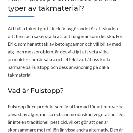
typer av takmaterial?
Att hålla taket i gott skick är avgörande för att skydda
ditt hem och säkerställa att allt fungerar som det ska. För
Erik, som har ett tak av betongpannor och vill bli av med
alg- och mossproblem, är det viktigt att veta vilka
produkter som är säkra och effektiva. Låt oss kolla
närmare på Fulstopp och dess användning på olika
takmaterial.
Vad är Fulstopp?
Fulstopp är en produkt som är utformad för att motverka
påväxt av alger, mossa och annan oönskad vegetation. Det
är inte en traditionell pesticid, vilket gör att den är
skonsammare mot miljön än vissa andra alternativ. Den är