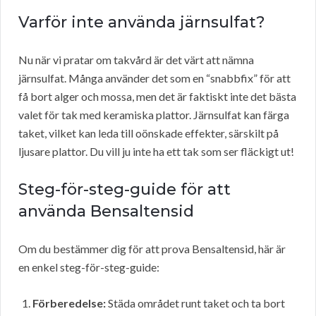
Varför inte använda järnsulfat?
Nu när vi pratar om takvård är det värt att nämna
järnsulfat. Många använder det som en “snabbfix” för att
få bort alger och mossa, men det är faktiskt inte det bästa
valet för tak med keramiska plattor. Järnsulfat kan färga
taket, vilket kan leda till oönskade effekter, särskilt på
ljusare plattor. Du vill ju inte ha ett tak som ser fläckigt ut!
Steg-för-steg-guide för att
använda Bensaltensid
Om du bestämmer dig för att prova Bensaltensid, här är
en enkel steg-för-steg-guide:
Förberedelse:
Städa området runt taket och ta bort