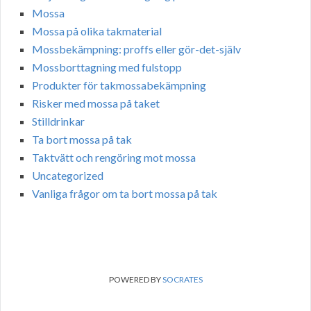
Mossa
Mossa på olika takmaterial
Mossbekämpning: proffs eller gör-det-själv
Mossborttagning med fulstopp
Produkter för takmossabekämpning
Risker med mossa på taket
Stilldrinkar
Ta bort mossa på tak
Taktvätt och rengöring mot mossa
Uncategorized
Vanliga frågor om ta bort mossa på tak
POWERED BY
SOCRATES