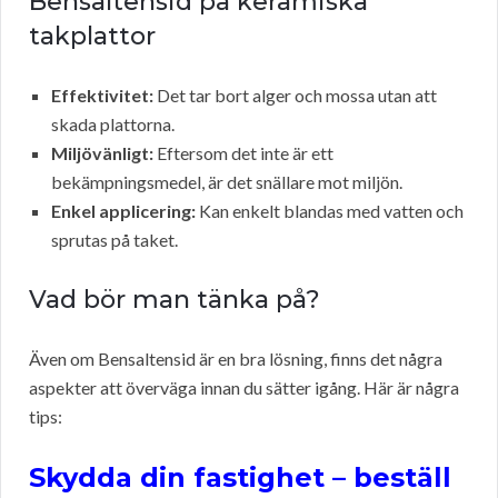
Bensaltensid på keramiska
takplattor
Effektivitet:
Det tar bort alger och mossa utan att
skada plattorna.
Miljövänligt:
Eftersom det inte är ett
bekämpningsmedel, är det snällare mot miljön.
Enkel applicering:
Kan enkelt blandas med vatten och
sprutas på taket.
Vad bör man tänka på?
Även om Bensaltensid är en bra lösning, finns det några
aspekter att överväga innan du sätter igång. Här är några
tips:
Skydda din fastighet – beställ