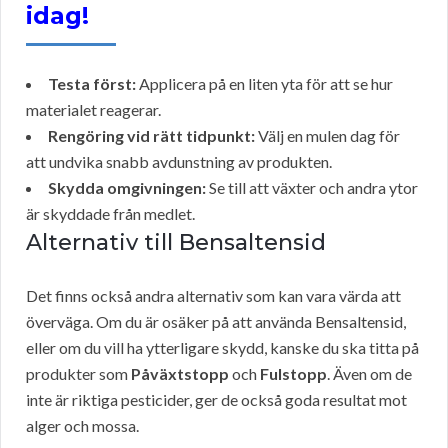
idag!
Testa först:
Applicera på en liten yta för att se hur
materialet reagerar.
Rengöring vid rätt tidpunkt:
Välj en mulen dag för
att undvika snabb avdunstning av produkten.
Skydda omgivningen:
Se till att växter och andra ytor
är skyddade från medlet.
Alternativ till Bensaltensid
Det finns också andra alternativ som kan vara värda att
överväga. Om du är osäker på att använda Bensaltensid,
eller om du vill ha ytterligare skydd, kanske du ska titta på
produkter som
Påväxtstopp
och
Fulstopp
. Även om de
inte är riktiga pesticider, ger de också goda resultat mot
alger och mossa.