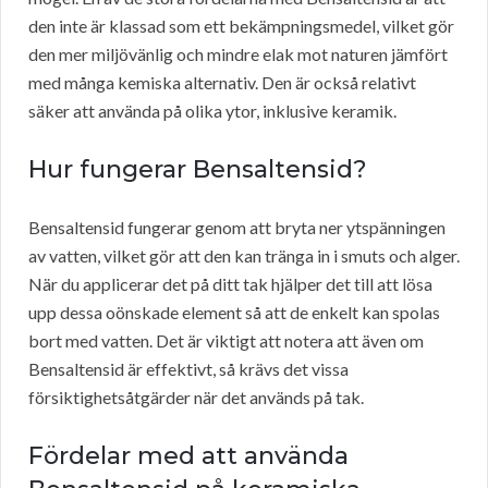
den inte är klassad som ett bekämpningsmedel, vilket gör
den mer miljövänlig och mindre elak mot naturen jämfört
med många kemiska alternativ. Den är också relativt
säker att använda på olika ytor, inklusive keramik.
Hur fungerar Bensaltensid?
Bensaltensid fungerar genom att bryta ner ytspänningen
av vatten, vilket gör att den kan tränga in i smuts och alger.
När du applicerar det på ditt tak hjälper det till att lösa
upp dessa oönskade element så att de enkelt kan spolas
bort med vatten. Det är viktigt att notera att även om
Bensaltensid är effektivt, så krävs det vissa
försiktighetsåtgärder när det används på tak.
Fördelar med att använda