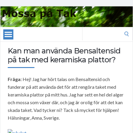
Search
for:
Kan man använda Bensaltensid
på tak med keramiska plattor?
Fråga:
Hej! Jag har hört talas om Bensaltensid och
funderar på att använda det för att rengöra taket med
keramiska plattor på mitt hus. Jag har sett en hel del alger
och mossa som växer där, och jag är orolig för att det kan
skada taket. Vad tycker ni? Tack så mycket för hjälpen!
Hälsningar, Anna, Sverige.