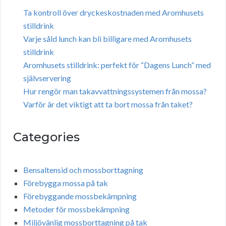
Ta kontroll över dryckeskostnaden med Aromhusets
stilldrink
Varje såld lunch kan bli billigare med Aromhusets
stilldrink
Aromhusets stilldrink: perfekt för “Dagens Lunch” med
självservering
Hur rengör man takavvattningssystemen från mossa?
Varför är det viktigt att ta bort mossa från taket?
Categories
Bensaltensid och mossborttagning
Förebygga mossa på tak
Förebyggande mossbekämpning
Metoder för mossbekämpning
Miljövänlig mossborttagning på tak