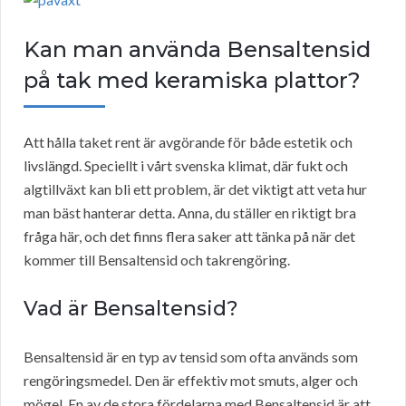
Kan man använda Bensaltensid
på tak med keramiska plattor?
Att hålla taket rent är avgörande för både estetik och
livslängd. Speciellt i vårt svenska klimat, där fukt och
algtillväxt kan bli ett problem, är det viktigt att veta hur
man bäst hanterar detta. Anna, du ställer en riktigt bra
fråga här, och det finns flera saker att tänka på när det
kommer till Bensaltensid och takrengöring.
Vad är Bensaltensid?
Bensaltensid är en typ av tensid som ofta används som
rengöringsmedel. Den är effektiv mot smuts, alger och
mögel. En av de stora fördelarna med Bensaltensid är att