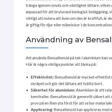
tränga igenom smuts och växtlighet lättare, vilket
anpassad för att bryta ned biologisk beläggning, vi
viktigt att notera att även om den är kraftfull, är d
är giftig för djur eller människor i de koncentrat
Användning av Bensal
Att använda Bensaltensid på tak i aluminium kan va
Här är några viktiga punkter att tänka på:
Effektivitet:
Bensaltensid är mycket effektivt 
skräpet och gör det lättare att tvätta bort.
Säkerhet för aluminium:
Aluminium är ett relat
kemikalier. Bensaltensid är generellt säkert att 
prov på en liten yta först för att se hur materiale
Applicering:
Bensaltensid kan appliceras med en 