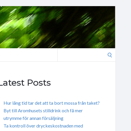
Search
for:
Latest Posts
Hur lång tid tar det att ta bort mossa från taket?
Byt till Aromhusets stilldrink och få mer
utrymme för annan försäljning
Ta kontroll över dryckeskostnaden med