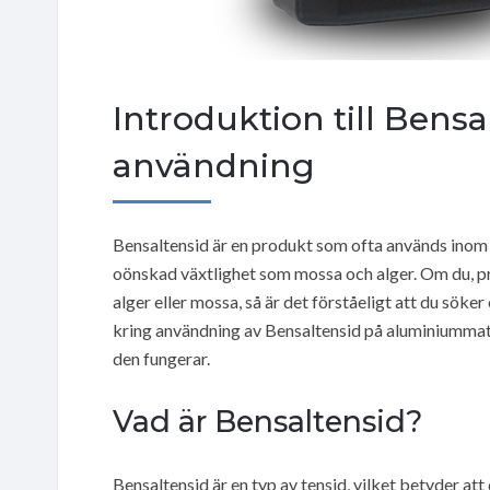
Introduktion till Bens
användning
Bensaltensid är en produkt som ofta används ino
oönskad växtlighet som mossa och alger. Om du, pr
alger eller mossa, så är det förståeligt att du söker
kring användning av Bensaltensid på aluminiummater
den fungerar.
Vad är Bensaltensid?
Bensaltensid är en typ av tensid, vilket betyder att