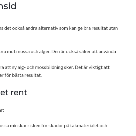
nsid
ns det också andra alternativ som kan ge bra resultat utan
ra mot mossa och alger. Den är också säker att använda
ra att ny alg- och mossbildning sker. Det är viktigt att
 för bästa resultat.
et rent
r:
ossa minskar risken för skador på takmaterialet och