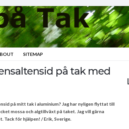
BOUT
SITEMAP
nsaltensid på tak med
id på mitt tak i aluminium? Jag har nyligen flyttat till
cket mossa och algtillväxt på taket. Jag vill gärna
 Tack för hjälpen! / Erik, Sverige.