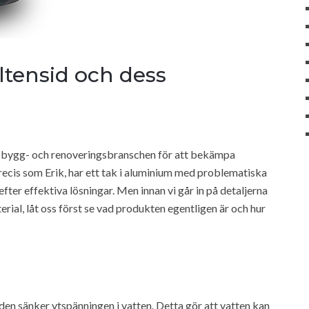
altensid och dess
m bygg- och renoveringsbranschen för att bekämpa
ecis som Erik, har ett tak i aluminium med problematiska
 efter effektiva lösningar. Men innan vi går in på detaljerna
ial, låt oss först se vad produkten egentligen är och hur
 den sänker ytspänningen i vatten. Detta gör att vatten kan