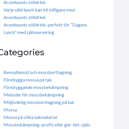
Aromhusets stilldrink
Varje såld lunch kan bli billigare med
Aromhusets stilldrink
Aromhusets stilldrink: perfekt för “Dagens
Lunch” med självservering
Categories
Bensaltensid och mossborttagning
Förebygga mossa på tak
Förebyggande mossbekämpning
Metoder för mossbekämpning
Miljövänlig mossborttagning på tak
Mossa
Mossa på olika takmaterial
Mossbekämpning: proffs eller gör-det-själv