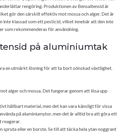
 underlättar rengöring. Produktionen av Bensaltensid är
lket gör den särskilt effektiv mot mossa och alger. Det är
en inte klassad som ett pesticid, vilket innebär att den inte
ioner som rekommenderas för användning.
tensid på aluminiumtak
ra en utmärkt lösning för att ta bort oönskad växtlighet.
mot alger och mossa. Det fungerar genom att lösa upp
ivt hållbart material, men det kan vara känsligt för vissa
använda på aluminiumytor, men det är alltid bra att göra ett
t reagerar.
spruta eller en borste. Se till att täcka hela ytan noggrant