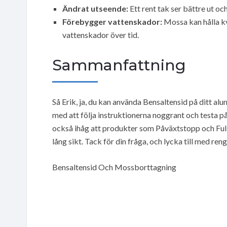
Ändrat utseende:
Ett rent tak ser bättre ut oc
Förebygger vattenskador:
Mossa kan hålla kva
vattenskador över tid.
Sammanfattning
Så Erik, ja, du kan använda Bensaltensid på ditt al
med att följa instruktionerna noggrant och testa på e
också ihåg att produkter som Påväxtstopp och Fuls
lång sikt. Tack för din fråga, och lycka till med ren
Bensaltensid Och Mossborttagning