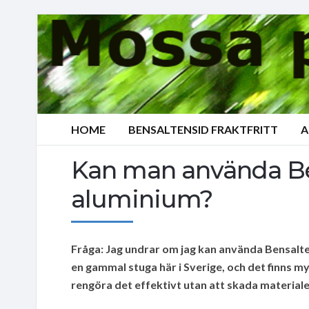
HOME
BENSALTENSID FRAKTFRITT
A
Kan man använda Be
aluminium?
Fråga: Jag undrar om jag kan använda Bensaltens
en gammal stuga här i Sverige, och det finns my
rengöra det effektivt utan att skada materialet.