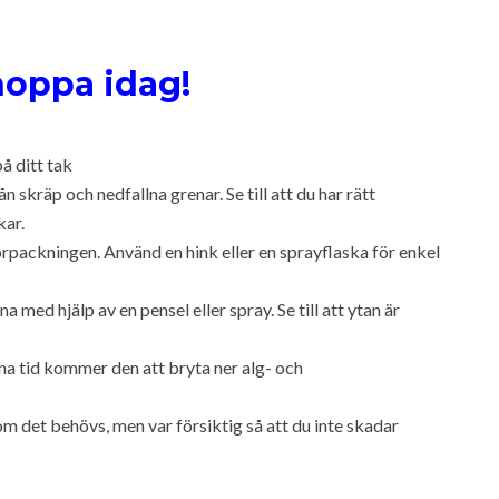
hoppa idag!
å ditt tak
skräp och nedfallna grenar. Se till att du har rätt
kar.
örpackningen. Använd en hink eller en sprayflaska för enkel
ed hjälp av en pensel eller spray. Se till att ytan är
na tid kommer den att bryta ner alg- och
 det behövs, men var försiktig så att du inte skadar