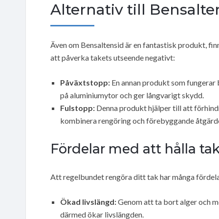
Alternativ till Bensalte
Även om Bensaltensid är en fantastisk produkt, fin
att påverka takets utseende negativt:
Påväxtstopp:
En annan produkt som fungerar b
på aluminiumytor och ger långvarigt skydd.
Fulstopp:
Denna produkt hjälper till att förhind
kombinera rengöring och förebyggande åtgärder
Fördelar med att hålla tak
Att regelbundet rengöra ditt tak har många fördela
Ökad livslängd:
Genom att ta bort alger och m
därmed ökar livslängden.