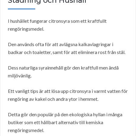
Städning och Hushåll
I hushållet fungerar citronsyra som ett kraftfullt
rengöringsmedel.
Den används ofta för att avlägsna kalkavlagringar i
badkar och toaletter, samt för att eliminera rost från stål.
Dess naturliga syrainnehåll gör den kraftfull men ändå
miljövänlig.
Ett vanligt tips är att lösa upp citronsyra i varmt vatten för
rengöring av kakel och andra ytor i hemmet.
Detta gör den populär på den ekologiska hyllan i många
butiker som ett hållbart alternativ till kemiska
rengöringsmedel.