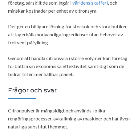
företag, särskilt de som ingår i
världens skafferi
, och
minskar kostnader per enhet av citronsyra.
Det ger en billigare lösning för storkök och stora butiker
att lagerhålla nödvändiga ingredienser utan behovet av
frekvent påfyllning.
Genom att handla citronsyra i större volymer kan företag
förbättra sin ekonomiska effektivitet samtidigt som de
bidrar till en mer hållbar planet.
Frågor och svar
Citronpulver är mångsidigt och används i olika
rengöringsprocesser, avkalkning av maskiner och har även
naturliga substitut i hemmet.