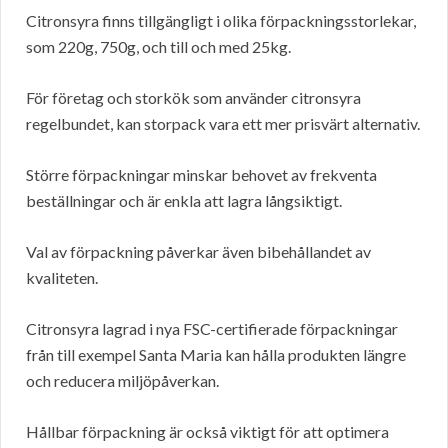
Citronsyra finns tillgängligt i olika förpackningsstorlekar,
som 220g, 750g, och till och med 25kg.
För företag och storkök som använder citronsyra
regelbundet, kan storpack vara ett mer prisvärt alternativ.
Större förpackningar minskar behovet av frekventa
beställningar och är enkla att lagra långsiktigt.
Val av förpackning påverkar även bibehållandet av
kvaliteten.
Citronsyra lagrad i nya FSC-certifierade förpackningar
från till exempel Santa Maria kan hålla produkten längre
och reducera miljöpåverkan.
Hållbar förpackning är också viktigt för att optimera