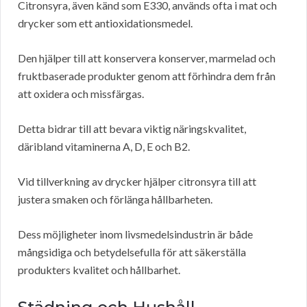
Citronsyra, även känd som E330, används ofta i mat och
drycker som ett antioxidationsmedel.
Den hjälper till att konservera konserver, marmelad och
fruktbaserade produkter genom att förhindra dem från
att oxidera och missfärgas.
Detta bidrar till att bevara viktig näringskvalitet,
däribland vitaminerna A, D, E och B2.
Vid tillverkning av drycker hjälper citronsyra till att
justera smaken och förlänga hållbarheten.
Dess möjligheter inom livsmedelsindustrin är både
mångsidiga och betydelsefulla för att säkerställa
produkters kvalitet och hållbarhet.