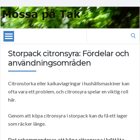
Search
for:
Storpack citronsyra: Fördelar och
användningsområden
Citronstorka eller kalkavlagringar i hushållsmaskiner kan
ofta vara ett problem, och citronsyra spelar en viktig roll
här.
Genom att köpa citronsyra i storpack kan du få ett lager
som räcker länge.
Det rekommenderas att köpa citronsyra i lufttäta