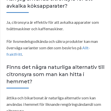
avkalka köksapparater?
Ja, citronsyra är effektiv för att avkalka apparater som
tvättmaskiner och kaffemaskiner.
För livsmedelsgodkända och säkra produkter kan man
överväga varianter som den som beskrivs på
Allt-
fraktfritt
.
Finns det några naturliga alternativ till
citronsyra som man kan hitta i
hemmet?
ättika och bikarbonat är naturliga alternativ som kan
användas i hemmet för liknande rengöringsändamål som
citronsyra.