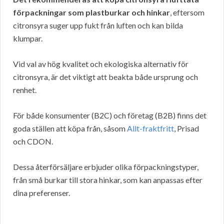
förpackningar som plastburkar och hinkar
, eftersom
citronsyra suger upp fukt från luften och kan bilda
klumpar.
Vid val av hög kvalitet och ekologiska alternativ för
citronsyra, är det viktigt att beakta både ursprung och
renhet.
För både konsumenter (B2C) och företag (B2B) finns det
goda ställen att köpa från, såsom
Allt-fraktfritt
, Prisad
och CDON.
Dessa återförsäljare erbjuder olika förpackningstyper,
från små burkar till stora hinkar, som kan anpassas efter
dina preferenser.