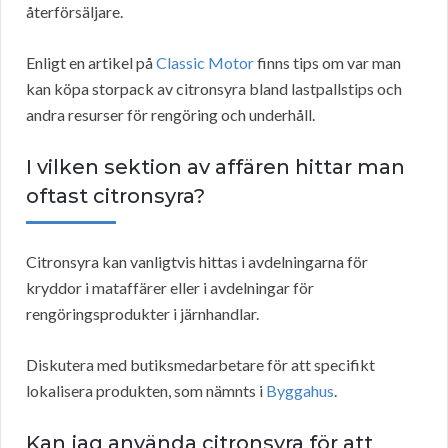
återförsäljare.
Enligt en artikel på
Classic Motor
finns tips om var man
kan köpa storpack av citronsyra bland lastpallstips och
andra resurser för rengöring och underhåll.
I vilken sektion av affären hittar man
oftast citronsyra?
Citronsyra kan vanligtvis hittas i avdelningarna för
kryddor i mataffärer eller i avdelningar för
rengöringsprodukter i järnhandlar.
Diskutera med butiksmedarbetare för att specifikt
lokalisera produkten, som nämnts i
Byggahus
.
Kan jag använda citronsyra för att