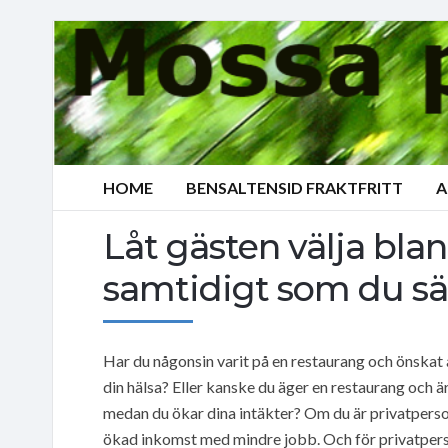
HOME
BENSALTENSID FRAKTFRITT
A
Låt gästen välja bl
samtidigt som du s
Har du någonsin varit på en restaurang och önskat
din hälsa? Eller kanske du äger en restaurang och är
medan du ökar dina intäkter? Om du är privatperso
ökad inkomst med mindre jobb. Och för privatpers