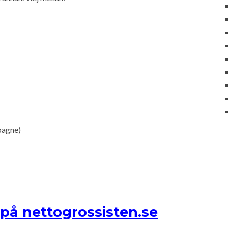
pagne)
på nettogrossisten.se