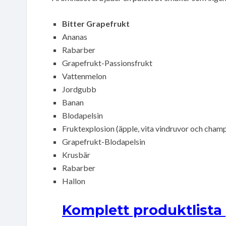
Bitter Grapefrukt
Ananas
Rabarber
Grapefrukt-Passionsfrukt
Vattenmelon
Jordgubb
Banan
Blodapelsin
Fruktexplosion (äpple, vita vindruvor och cham
Grapefrukt-Blodapelsin
Krusbär
Rabarber
Hallon
Komplett produktlista 