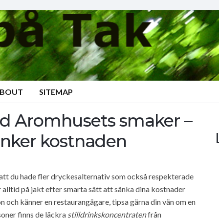
BOUT
SITEMAP
and Aromhusets smaker –
änker kostnaden
 att du hade fler dryckesalternativ som också respekterade
 alltid på jakt efter smarta sätt att sänka dina kostnader
n och känner en restaurangägare, tipsa gärna din vän om en
oner finns de läckra
stilldrinkskoncentraten
från