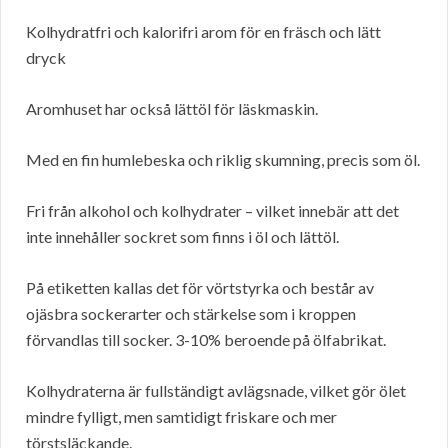
Kolhydratfri och kalorifri arom för en fräsch och lätt
dryck
Aromhuset har också lättöl för läskmaskin.
Med en fin humlebeska och riklig skumning, precis som öl.
Fri från alkohol och kolhydrater – vilket innebär att det
inte innehåller sockret som finns i öl och lättöl.
På etiketten kallas det för vörtstyrka och består av
ojäsbra sockerarter och stärkelse som i kroppen
förvandlas till socker. 3-10% beroende på ölfabrikat.
Kolhydraterna är fullständigt avlägsnade, vilket gör ölet
mindre fylligt, men samtidigt friskare och mer
törstsläckande.