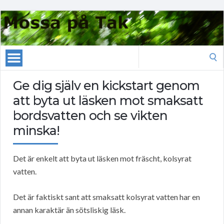
Search
for:
Ge dig själv en kickstart genom
att byta ut läsken mot smaksatt
bordsvatten och se vikten
minska!
Det är enkelt att byta ut läsken mot fräscht, kolsyrat
vatten.
Det är faktiskt sant att smaksatt kolsyrat vatten har en
annan karaktär än sötsliskig läsk.