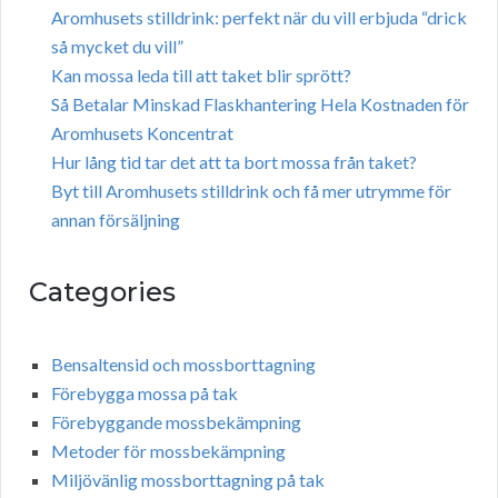
Aromhusets stilldrink: perfekt när du vill erbjuda “drick
så mycket du vill”
Kan mossa leda till att taket blir sprött?
Så Betalar Minskad Flaskhantering Hela Kostnaden för
Aromhusets Koncentrat
Hur lång tid tar det att ta bort mossa från taket?
Byt till Aromhusets stilldrink och få mer utrymme för
annan försäljning
Categories
Bensaltensid och mossborttagning
Förebygga mossa på tak
Förebyggande mossbekämpning
Metoder för mossbekämpning
Miljövänlig mossborttagning på tak