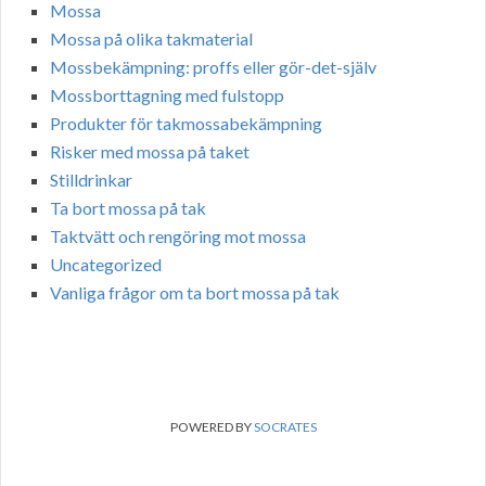
Mossa
Mossa på olika takmaterial
Mossbekämpning: proffs eller gör-det-själv
Mossborttagning med fulstopp
Produkter för takmossabekämpning
Risker med mossa på taket
Stilldrinkar
Ta bort mossa på tak
Taktvätt och rengöring mot mossa
Uncategorized
Vanliga frågor om ta bort mossa på tak
POWERED BY
SOCRATES