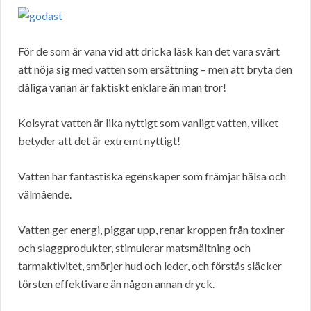
För de som är vana vid att dricka läsk kan det vara svårt
att nöja sig med vatten som ersättning – men att bryta den
dåliga vanan är faktiskt enklare än man tror!
Kolsyrat vatten är lika nyttigt som vanligt vatten, vilket
betyder att det är extremt nyttigt!
Vatten har fantastiska egenskaper som främjar hälsa och
välmående.
Vatten ger energi, piggar upp, renar kroppen från toxiner
och slaggprodukter, stimulerar matsmältning och
tarmaktivitet, smörjer hud och leder, och förstås släcker
törsten effektivare än någon annan dryck.