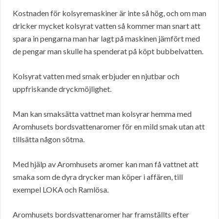
Kostnaden för kolsyremaskiner är inte så hög, och om man
dricker mycket kolsyrat vatten så kommer man snart att
spara in pengarna man har lagt på maskinen jämfört med
de pengar man skulle ha spenderat på köpt bubbelvatten.
Kolsyrat vatten med smak erbjuder en njutbar och
uppfriskande dryckmöjlighet.
Man kan smaksätta vattnet man kolsyrar hemma med
Aromhusets bordsvattenaromer för en mild smak utan att
tillsätta någon sötma.
Med hjälp av Aromhusets aromer kan man få vattnet att
smaka som de dyra drycker man köper i affären, till
exempel LOKA och Ramlösa.
Aromhusets bordsvattenaromer har framställts efter