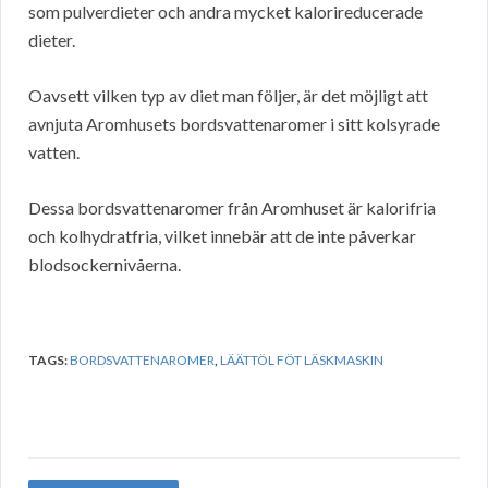
som pulverdieter och andra mycket kalorireducerade
dieter.
Oavsett vilken typ av diet man följer, är det möjligt att
avnjuta Aromhusets bordsvattenaromer i sitt kolsyrade
vatten.
Dessa bordsvattenaromer från Aromhuset är kalorifria
och kolhydratfria, vilket innebär att de inte påverkar
blodsockernivåerna.
TAGS:
BORDSVATTENAROMER
,
LÄÄTTÖL FÖT LÄSKMASKIN