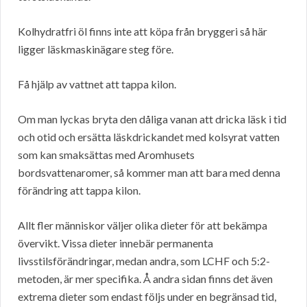
Kolhydratfri öl finns inte att köpa från bryggeri så här
ligger läskmaskinägare steg före.
Få hjälp av vattnet att tappa kilon.
Om man lyckas bryta den dåliga vanan att dricka läsk i tid
och otid och ersätta läskdrickandet med kolsyrat vatten
som kan smaksättas med Aromhusets
bordsvattenaromer, så kommer man att bara med denna
förändring att tappa kilon.
Allt fler människor väljer olika dieter för att bekämpa
övervikt. Vissa dieter innebär permanenta
livsstilsförändringar, medan andra, som LCHF och 5:2-
metoden, är mer specifika. Å andra sidan finns det även
extrema dieter som endast följs under en begränsad tid,