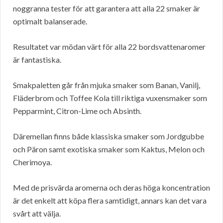
noggranna tester för att garantera att alla 22 smaker är
optimalt balanserade.
Resultatet var mödan värt för alla 22 bordsvattenaromer
är fantastiska.
Smakpaletten går från mjuka smaker som Banan, Vanilj,
Fläderbrom och Toffee Kola till riktiga vuxensmaker som
Pepparmint, Citron-Lime och Absinth.
Däremellan finns både klassiska smaker som Jordgubbe
och Päron samt exotiska smaker som Kaktus, Melon och
Cherimoya.
Med de prisvärda aromerna och deras höga koncentration
är det enkelt att köpa flera samtidigt, annars kan det vara
svårt att välja.