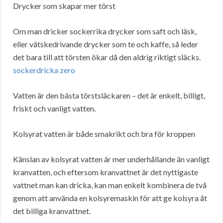
Drycker som skapar mer törst
Om man dricker sockerrika drycker som saft och läsk,
eller vätskedrivande drycker som te och kaffe, så leder
det bara till att törsten ökar då den aldrig riktigt släcks.
sockerdricka zero
Vatten är den bästa törstsläckaren – det är enkelt, billigt,
friskt och vanligt vatten.
Kolsyrat vatten är både smakrikt och bra för kroppen
Känslan av kolsyrat vatten är mer underhållande än vanligt
kranvatten, och eftersom kranvattnet är det nyttigaste
vattnet man kan dricka, kan man enkelt kombinera de två
genom att använda en kolsyremaskin för att ge kolsyra åt
det billiga kranvattnet.