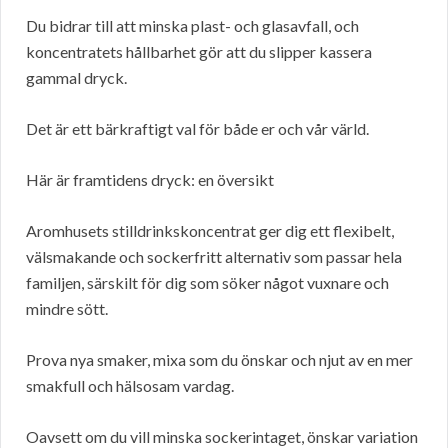
Du bidrar till att minska plast- och glasavfall, och
koncentratets hållbarhet gör att du slipper kassera
gammal dryck.
Det är ett bärkraftigt val för både er och vår värld.
Här är framtidens dryck: en översikt
Aromhusets stilldrinkskoncentrat ger dig ett flexibelt,
välsmakande och sockerfritt alternativ som passar hela
familjen, särskilt för dig som söker något vuxnare och
mindre sött.
Prova nya smaker, mixa som du önskar och njut av en mer
smakfull och hälsosam vardag.
Oavsett om du vill minska sockerintaget, önskar variation