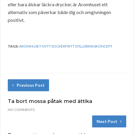
eller bara älskar läckra drycker, är Aromhuset ett
alternativ som påverkar både dig och omgivningen
positivt.
TAGS:
AROMHUSET NYTT SOCKERFRITT STILLDRINKSKONCEPT
Previous Post
Ta bort mossa påtak med ättika
NO COMMENTS
Next Post