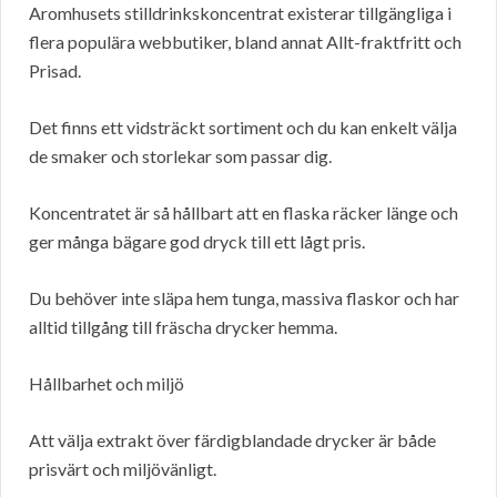
Aromhusets stilldrinkskoncentrat existerar tillgängliga i
flera populära webbutiker, bland annat Allt-fraktfritt och
Prisad.
Det finns ett vidsträckt sortiment och du kan enkelt välja
de smaker och storlekar som passar dig.
Koncentratet är så hållbart att en flaska räcker länge och
ger många bägare god dryck till ett lågt pris.
Du behöver inte släpa hem tunga, massiva flaskor och har
alltid tillgång till fräscha drycker hemma.
Hållbarhet och miljö
Att välja extrakt över färdigblandade drycker är både
prisvärt och miljövänligt.