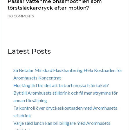
Passar vattenmelonssmoothien som
törstsläckardryck efter motion?
NO COMMENTS
Latest Posts
Så Betalar Minskad Flaskhantering Hela Kostnaden för
Aromhusets Koncentrat
Hur lång tid tar det att ta bort mossa från taket?
Byt till Aromhusets stilldrink och få mer utrymme för
annan försäljning
Ta kontroll över dryckeskostnaden med Aromhusets
stilldrink
Varje såld lunch kan bli billigare med Aromhusets