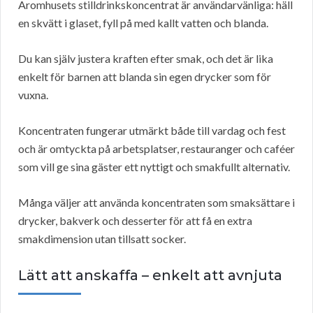
Aromhusets stilldrinkskoncentrat är användarvänliga: häll
en skvätt i glaset, fyll på med kallt vatten och blanda.
Du kan själv justera kraften efter smak, och det är lika
enkelt för barnen att blanda sin egen drycker som för
vuxna.
Koncentraten fungerar utmärkt både till vardag och fest
och är omtyckta på arbetsplatser, restauranger och caféer
som vill ge sina gäster ett nyttigt och smakfullt alternativ.
Många väljer att använda koncentraten som smaksättare i
drycker, bakverk och desserter för att få en extra
smakdimension utan tillsatt socker.
Lätt att anskaffa – enkelt att avnjuta