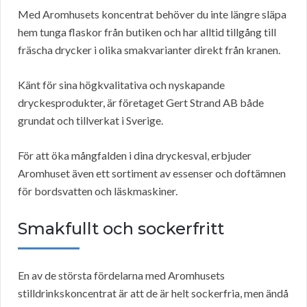
Med Aromhusets koncentrat behöver du inte längre släpa
hem tunga flaskor från butiken och har alltid tillgång till
fräscha drycker i olika smakvarianter direkt från kranen.
Känt för sina högkvalitativa och nyskapande
dryckesprodukter, är företaget Gert Strand AB både
grundat och tillverkat i Sverige.
För att öka mångfalden i dina dryckesval, erbjuder
Aromhuset även ett sortiment av essenser och doftämnen
för bordsvatten och läskmaskiner.
Smakfullt och sockerfritt
En av de största fördelarna med Aromhusets
stilldrinkskoncentrat är att de är helt sockerfria, men ändå