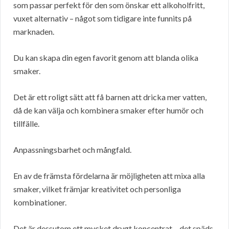
som passar perfekt för den som önskar ett alkoholfritt,
vuxet alternativ – något som tidigare inte funnits på
marknaden.
Du kan skapa din egen favorit genom att blanda olika
smaker.
Det är ett roligt sätt att få barnen att dricka mer vatten,
då de kan välja och kombinera smaker efter humör och
tillfälle.
Anpassningsbarhet och mångfald.
En av de främsta fördelarna är möjligheten att mixa alla
smaker, vilket främjar kreativitet och personliga
kombinationer.
Det är dessutom ett mycket drygt koncentrat – det späds