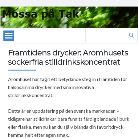
Search
for:
Framtidens drycker: Aromhusets
sockerfria stilldrinkskoncentrat
Aromhuset har tagit ett betydande steg in i framtiden för
hälsosamma drycker med sina innovativa
stilldrinkskoncentrat.
Detta är en uppdatering på den svenska marknaden –
tidigare har stilldrinkar bara funnits färdigblandade i burk
eller flaska, men nu kan du själv blanda din favoritdryck
hemma, helt efter egen smak.