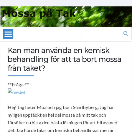
Search
for:
Kan man använda en kemisk
behandling för att ta bort mossa
från taket?
**Fråga:**
Hej! Jag heter Moa och jag bor i Sundbyberg. Jag har
nyligen upptäckt en hel del mossa på mitt tak och
försöker nu hitta den bästa lösningen för att bli av med
det. Jag hörde talas om kemiska behandlingar men är