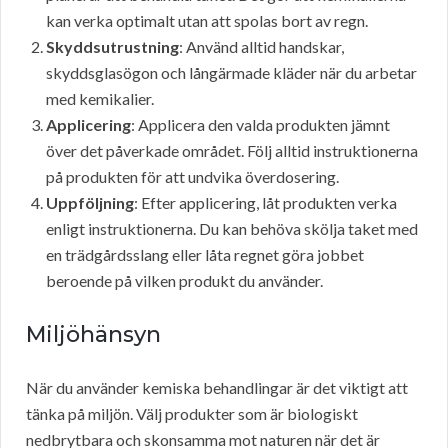
kan verka optimalt utan att spolas bort av regn.
Skyddsutrustning
: Använd alltid handskar,
skyddsglasögon och långärmade kläder när du arbetar
med kemikalier.
Applicering
: Applicera den valda produkten jämnt
över det påverkade området. Följ alltid instruktionerna
på produkten för att undvika överdosering.
Uppföljning
: Efter applicering, låt produkten verka
enligt instruktionerna. Du kan behöva skölja taket med
en trädgårdsslang eller låta regnet göra jobbet
beroende på vilken produkt du använder.
Miljöhänsyn
När du använder kemiska behandlingar är det viktigt att
tänka på miljön. Välj produkter som är biologiskt
nedbrytbara och skonsamma mot naturen när det är