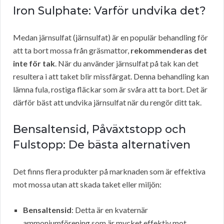
Iron Sulphate: Varför undvika det?
Medan järnsulfat (järnsulfat) är en populär behandling för
att ta bort mossa från gräsmattor,
rekommenderas det
inte för tak
. När du använder järnsulfat på tak kan det
resultera i att taket blir missfärgat. Denna behandling kan
lämna fula, rostiga fläckar som är svåra att ta bort. Det är
därför bäst att undvika järnsulfat när du rengör ditt tak.
Bensaltensid, Påväxtstopp och
Fulstopp: De bästa alternativen
Det finns flera produkter på marknaden som är effektiva
mot mossa utan att skada taket eller miljön:
Bensaltensid
: Detta är en kvaternär
ammoniumförening som är mycket effektiv mot