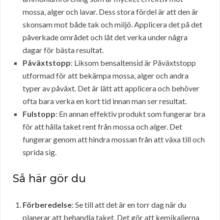
mossa, alger och lavar. Dess stora fördel är att den är
skonsam mot både tak och miljö. Applicera det på det
påverkade området och låt det verka under några
dagar för bästa resultat.
Påväxtstopp
: Liksom bensaltensid är Påväxtstopp
utformad för att bekämpa mossa, alger och andra
typer av påväxt. Det är lätt att applicera och behöver
ofta bara verka en kort tid innan man ser resultat.
Fulstopp
: En annan effektiv produkt som fungerar bra
för att hålla taket rent från mossa och alger. Det
fungerar genom att hindra mossan från att växa till och
sprida sig.
Så här gör du
Förberedelse
: Se till att det är en torr dag när du
planerar att behandla taket. Det gör att kemikalierna