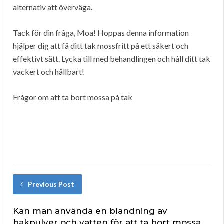
alternativ att överväga.
Tack för din fråga, Moa! Hoppas denna information
hjälper dig att få ditt tak mossfritt på ett säkert och
effektivt sätt. Lycka till med behandlingen och håll ditt tak
vackert och hållbart!
Frågor om att ta bort mossa på tak
Previous Post
Kan man använda en blandning av
bakpulver och vatten för att ta bort mossa