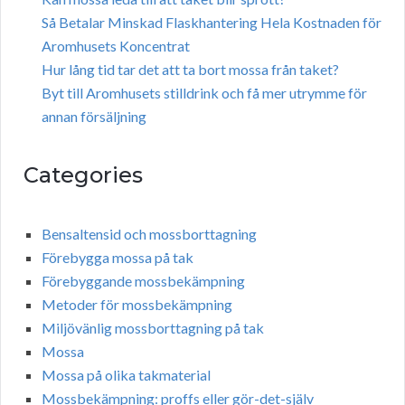
Så Betalar Minskad Flaskhantering Hela Kostnaden för
Aromhusets Koncentrat
Hur lång tid tar det att ta bort mossa från taket?
Byt till Aromhusets stilldrink och få mer utrymme för
annan försäljning
Categories
Bensaltensid och mossborttagning
Förebygga mossa på tak
Förebyggande mossbekämpning
Metoder för mossbekämpning
Miljövänlig mossborttagning på tak
Mossa
Mossa på olika takmaterial
Mossbekämpning: proffs eller gör-det-själv