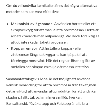
Om du vill undvika kemikalier, finns det några alternativa
metoder som kan vara effektiva:
Mekaniskt avlägsnande
: Använd en borste eller ett
skrapverktyg för att manuellt ta bort mossan. Detta är
arbetskrävande men miljövänligt. Var dock försiktig så
att du inte skadar taket i processen.
Kopparremsor
: Att installera koppar- eller
zinkremsor längs takryggarna kan hjälpa till att
förebygga mossväxt. När det regnar, löser sig lite av
metallen och skapar en miljö där mossa inte trivs.
Sammanfattningsvis Moa, är det möjligt att använda
kemisk behandling för att ta bort mossa från taket, men
det är viktigt att använda rätt produkter för att undvika
skador på ditt tak och minimera miljöpåverkan.
Bensaltensid, Påväxtstopp och Fulstopp är alla bra