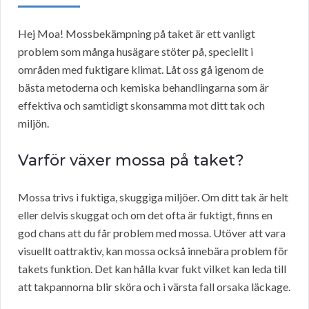
Hej Moa! Mossbekämpning på taket är ett vanligt
problem som många husägare stöter på, speciellt i
områden med fuktigare klimat. Låt oss gå igenom de
bästa metoderna och kemiska behandlingarna som är
effektiva och samtidigt skonsamma mot ditt tak och
miljön.
Varför växer mossa på taket?
Mossa trivs i fuktiga, skuggiga miljöer. Om ditt tak är helt
eller delvis skuggat och om det ofta är fuktigt, finns en
god chans att du får problem med mossa. Utöver att vara
visuellt oattraktiv, kan mossa också innebära problem för
takets funktion. Det kan hålla kvar fukt vilket kan leda till
att takpannorna blir sköra och i värsta fall orsaka läckage.