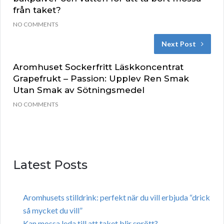
från taket?
NO COMMENTS
Next Post
Aromhuset Sockerfritt Läskkoncentrat
Grapefrukt – Passion: Upplev Ren Smak
Utan Smak av Sötningsmedel
NO COMMENTS
Latest Posts
Aromhusets stilldrink: perfekt när du vill erbjuda “drick
så mycket du vill”
Kan mossa leda till att taket blir sprött?