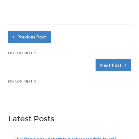
Previous Post
NO COMMENTS
Next Post
NO COMMENTS
Latest Posts
Hur lång tid tar det att ta bort mossa från taket?