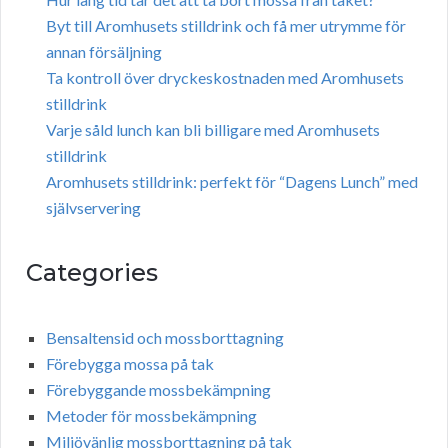
Byt till Aromhusets stilldrink och få mer utrymme för
annan försäljning
Ta kontroll över dryckeskostnaden med Aromhusets
stilldrink
Varje såld lunch kan bli billigare med Aromhusets
stilldrink
Aromhusets stilldrink: perfekt för “Dagens Lunch” med
självservering
Categories
Bensaltensid och mossborttagning
Förebygga mossa på tak
Förebyggande mossbekämpning
Metoder för mossbekämpning
Miljövänlig mossborttagning på tak