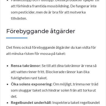
att förhindra framtida mossbildning. De fungerar inte
som pesticider, men de är bra för att motverka
tillväxten.
Förebyggande åtgärder
Det finns också förebyggande åtgärder du kan vidta för
att minska risken för mossa på taket:
Rensa takrännor:
Se till att dina takrännor är rena så
att vatten rinner fritt. Blockerade rännor kan öka
fuktigheten runt taket.
Öka solens exponering:
Om möjligt, trimma ner träd
som skuggar taket och hindrar solen från att torka ut
det.
Regelbundet underhåll:
Inspektera taket regelbundet