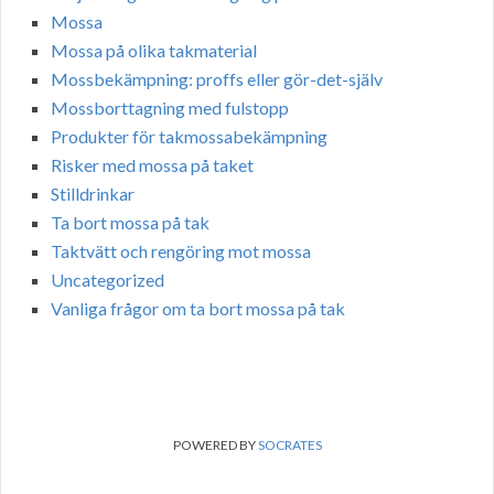
Mossa
Mossa på olika takmaterial
Mossbekämpning: proffs eller gör-det-själv
Mossborttagning med fulstopp
Produkter för takmossabekämpning
Risker med mossa på taket
Stilldrinkar
Ta bort mossa på tak
Taktvätt och rengöring mot mossa
Uncategorized
Vanliga frågor om ta bort mossa på tak
POWERED BY
SOCRATES