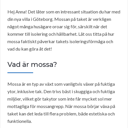
Hej Anna! Det låter som en intressant situation du har med
din nya villa i Göteborg. Mossan på taket är verkligen
något många husägare oroar sig för, särskilt när det
kommer till isolering och hållbarhet. Låt oss titta på hur
mossa faktiskt påverkar takets isoleringsförmåga och
vad du kan göra åt det!
Vad är mossa?
Mossa är en typ av växt som vanligtvis växer på fuktiga
ytor, inklusive tak. Den trivs bäst i skuggiga och fuktiga
miljöer, vilket gör takytor som inte får mycket sol mer
mottagliga för mossangrepp. När mossa börjar växa på
taket kan det leda till flera problem, både estetiska och
funktionella.