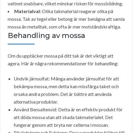
vattnet snabbare, vilket minskar risken för mossbildning.
Materialval:
Olika takmaterial reagerar olika på
mossa. Tak av tegel eller betong är mer benägna att samla
mossa än metalltak, som ofta är mer motståndskraftiga.
Behandling av mossa
Om du upptäcker mossa på ditt tak är det viktigt att
agera. Här är några rekommendationer för behandling:
Undvik järnsulfat: Många använder järnsulfat för att
bekämpa mossa, men detta kan missfärga taket och
orsaka andra problem. Det är bättre att använda
alternativa produkter.
Använd Bensaltensid: Detta är en effektiv produkt för
att döda mossa utan att skada takmaterialet. Det
fungerar genom att bryta ner cellerna i mossan.
Påväxtstopp och Fulstopp: Dessa produkter hjälper till