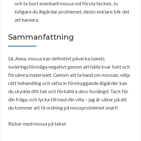
och ta bort eventuell mossa vid första tecken. Ju
tidigare du åtgärdar problemet, desto enklare blir det
att hantera.
Sammanfattning
Så, Anna, mossa kan definitivt påverka takets
isoleringsförmåga negativt genom att hålla kvar fukt och
försämra materialet. Genom att ta hand om mossan, välja
rätt behandling och sätta in förebyggande åtgärder kan
du skydda ditt tak och förbättra dess livslängd. Tack för
din fråga, och lycka till med din villa – jag är säker på att
du kommer att få ordning på mossproblemet snart!
Risker med mossa på taket