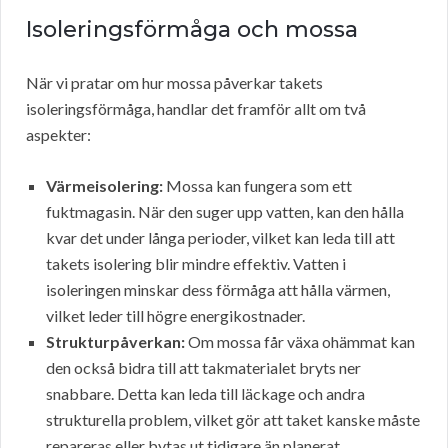
Isoleringsförmåga och mossa
När vi pratar om hur mossa påverkar takets
isoleringsförmåga, handlar det framför allt om två
aspekter:
Värmeisolering:
Mossa kan fungera som ett
fuktmagasin. När den suger upp vatten, kan den hålla
kvar det under långa perioder, vilket kan leda till att
takets isolering blir mindre effektiv. Vatten i
isoleringen minskar dess förmåga att hålla värmen,
vilket leder till högre energikostnader.
Strukturpåverkan:
Om mossa får växa ohämmat kan
den också bidra till att takmaterialet bryts ner
snabbare. Detta kan leda till läckage och andra
strukturella problem, vilket gör att taket kanske måste
repareras eller bytas ut tidigare än planerat.