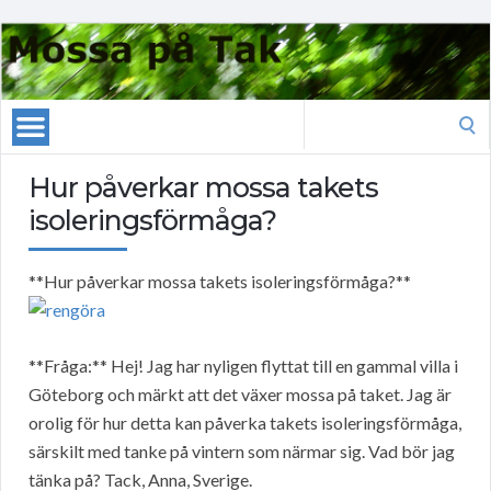
Search
for:
Hur påverkar mossa takets
isoleringsförmåga?
**Hur påverkar mossa takets isoleringsförmåga?**
**Fråga:** Hej! Jag har nyligen flyttat till en gammal villa i
Göteborg och märkt att det växer mossa på taket. Jag är
orolig för hur detta kan påverka takets isoleringsförmåga,
särskilt med tanke på vintern som närmar sig. Vad bör jag
tänka på? Tack, Anna, Sverige.