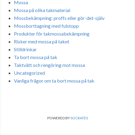
Mossa
Mossa på olika takmaterial
Mossbekämpning: proffs eller gör-det-själv
Mossborttagning med fulstopp
Produkter för takmossabekämpning
Risker med mossa på taket
Stilldrinkar
Ta bort mossa på tak
Taktvätt och rengöring mot mossa
Uncategorized
Vanliga frågor om ta bort mossa på tak
POWERED BY
SOCRATES