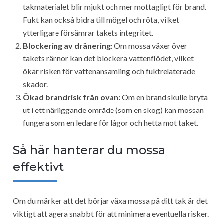
takmaterialet blir mjukt och mer mottagligt för brand.
Fukt kan också bidra till mögel och röta, vilket
ytterligare försämrar takets integritet.
Blockering av dränering:
Om mossa växer över
takets rännor kan det blockera vattenflödet, vilket
ökar risken för vattenansamling och fuktrelaterade
skador.
Ökad brandrisk från ovan:
Om en brand skulle bryta
ut i ett närliggande område (som en skog) kan mossan
fungera som en ledare för lågor och hetta mot taket.
Så här hanterar du mossa
effektivt
Om du märker att det börjar växa mossa på ditt tak är det
viktigt att agera snabbt för att minimera eventuella risker.