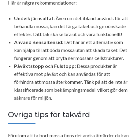
Här är några rekommendationer:
Undvik järnsulfat:
Även om det ibland används för att
behandla mossa, kan det färga taket och ge oönskade
effekter. Ditt tak ska se bra ut och vara funktionellt!
Använd Bensaltensid:
Det här är ett alternativ som
kan hjälpa till att döda mossa utan att skada taket. Det
fungerar genom att bryta ner mossans cellstrukturer.
Påväxtstopp och Fulstopp:
Dessa produkter är
effektiva mot påväxt och kan användas för att
förhindra att mossa återkommer. Tänk på att de inte är
klassificerade som bekämpningsmedel, vilket gör dem
säkrare för miljön.
Övriga tips för takvård
Förutom att ta bort mossa finns det andra åtgärder du kan