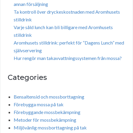
annan försäljning
Ta kontroll över dryckeskostnaden med Aromhusets
stilldrink
Varje såld lunch kan bli billigare med Aromhusets
stilldrink
Aromhusets stilldrink: perfekt för “Dagens Lunch” med
självservering
Hur rengör man takavvattningssystemen från mossa?
Categories
Bensaltensid och mossborttagning
Förebygga mossa på tak
Förebyggande mossbekämpning
Metoder för mossbekämpning
Miljövänlig mossborttagning på tak