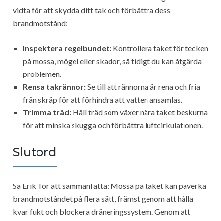
vidta för att skydda ditt tak och förbättra dess
brandmotstånd:
Inspektera regelbundet:
Kontrollera taket för tecken
på mossa, mögel eller skador, så tidigt du kan åtgärda
problemen.
Rensa takrännor:
Se till att rännorna är rena och fria
från skräp för att förhindra att vatten ansamlas.
Trimma träd:
Håll träd som växer nära taket beskurna
för att minska skugga och förbättra luftcirkulationen.
Slutord
Så Erik, för att sammanfatta: Mossa på taket kan påverka
brandmotståndet på flera sätt, främst genom att hålla
kvar fukt och blockera dräneringssystem. Genom att