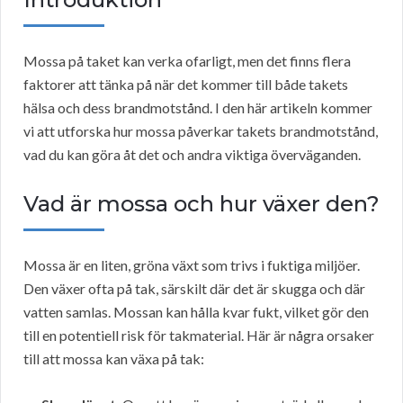
Mossa på taket kan verka ofarligt, men det finns flera
faktorer att tänka på när det kommer till både takets
hälsa och dess brandmotstånd. I den här artikeln kommer
vi att utforska hur mossa påverkar takets brandmotstånd,
vad du kan göra åt det och andra viktiga överväganden.
Vad är mossa och hur växer den?
Mossa är en liten, gröna växt som trivs i fuktiga miljöer.
Den växer ofta på tak, särskilt där det är skugga och där
vatten samlas. Mossan kan hålla kvar fukt, vilket gör den
till en potentiell risk för takmaterial. Här är några orsaker
till att mossa kan växa på tak: