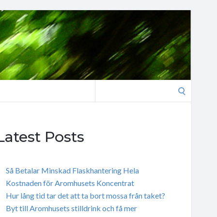
Search
for:
Latest Posts
Så Betalar Minskad Flaskhantering Hela
Kostnaden för Aromhusets Koncentrat
Hur lång tid tar det att ta bort mossa från taket?
Byt till Aromhusets stilldrink och få mer