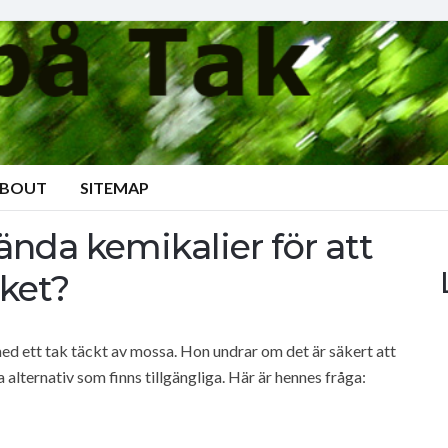
BOUT
SITEMAP
ända kemikalier för att
aket?
ed ett tak täckt av mossa. Hon undrar om det är säkert att
 alternativ som finns tillgängliga. Här är hennes fråga: