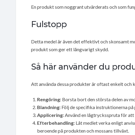
En produkt som noggrant utvärderats och som funge
Fulstopp
Detta medel är även det effektivt och skonsamt mot
produkt som ger ett långvarigt skydd.
Så här använder du prod
Att använda dessa produkter är oftast enkelt och k
Rengöring:
Borsta bort den största delen av mo
Blandning:
Följ de specifika instruktionerna på 
Applicering:
Använd en lågtrycksspruta för att
Efterbehandling:
Låt medlet verka enligt anvisn
beroende på produkten och mossans tillväxt.