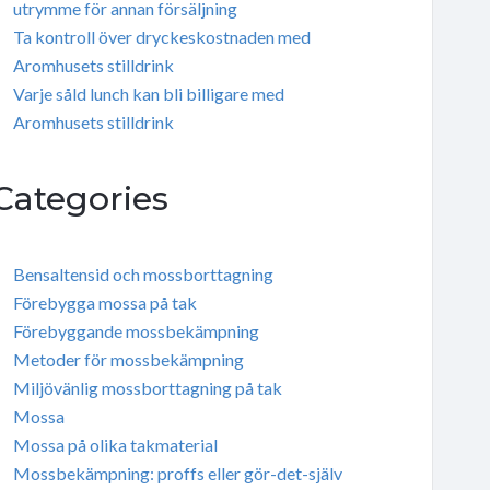
utrymme för annan försäljning
Ta kontroll över dryckeskostnaden med
Aromhusets stilldrink
Varje såld lunch kan bli billigare med
Aromhusets stilldrink
Categories
Bensaltensid och mossborttagning
Förebygga mossa på tak
Förebyggande mossbekämpning
Metoder för mossbekämpning
Miljövänlig mossborttagning på tak
Mossa
Mossa på olika takmaterial
Mossbekämpning: proffs eller gör-det-själv