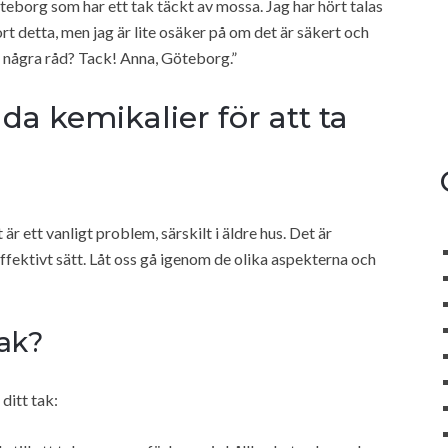
teborg som har ett tak täckt av mossa. Jag har hört talas
t detta, men jag är lite osäker på om det är säkert och
e några råd? Tack! Anna, Göteborg.”
da kemikalier för att ta
är ett vanligt problem, särskilt i äldre hus. Det är
 effektivt sätt. Låt oss gå igenom de olika aspekterna och
tak?
ditt tak: