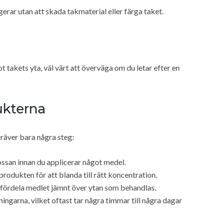
rar utan att skada takmaterial eller färga taket.
 takets yta, väl värt att överväga om du letar efter en
ukterna
räver bara några steg:
ssan innan du applicerar något medel.
produkten för att blanda till rätt koncentration.
 fördela medlet jämnt över ytan som behandlas.
ingarna, vilket oftast tar några timmar till några dagar