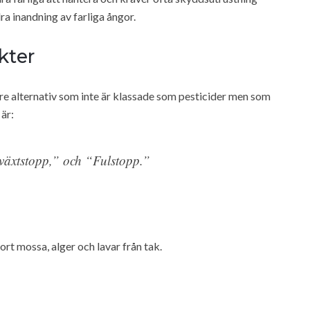
a inandning av farliga ångor.
kter
re alternativ som inte är klassade som pesticider men som
är:
växtstopp,” och “Fulstopp.”
rt mossa, alger och lavar från tak.