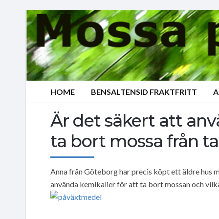
HOME
BENSALTENSID FRAKTFRITT
A
Är det säkert att anv
ta bort mossa från t
Anna från Göteborg har precis köpt ett äldre hus m
använda kemikalier för att ta bort mossan och vilka