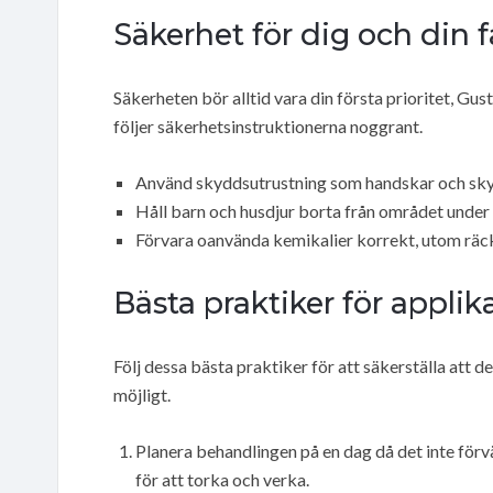
Säkerhet för dig och din f
Säkerheten bör alltid vara din första prioritet, Gus
följer säkerhetsinstruktionerna noggrant.
Använd skyddsutrustning som handskar och sk
Håll barn och husdjur borta från området under oc
Förvara oanvända kemikalier korrekt, utom räckh
Bästa praktiker för applik
Följ dessa bästa praktiker för att säkerställa att 
möjligt.
Planera behandlingen på en dag då det inte förv
för att torka och verka.