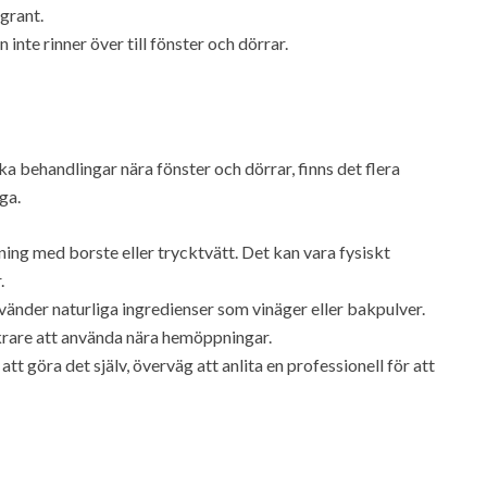
ggrant.
inte rinner över till fönster och dörrar.
 behandlingar nära fönster och dörrar, finns det flera
ga.
ing med borste eller trycktvätt. Det kan vara fysiskt
.
änder naturliga ingredienser som vinäger eller bakpulver.
krare att använda nära hemöppningar.
tt göra det själv, överväg att anlita en professionell för att