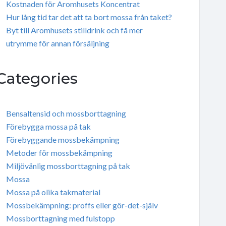
Kostnaden för Aromhusets Koncentrat
Hur lång tid tar det att ta bort mossa från taket?
Byt till Aromhusets stilldrink och få mer
utrymme för annan försäljning
Categories
Bensaltensid och mossborttagning
Förebygga mossa på tak
Förebyggande mossbekämpning
Metoder för mossbekämpning
Miljövänlig mossborttagning på tak
Mossa
Mossa på olika takmaterial
Mossbekämpning: proffs eller gör-det-själv
Mossborttagning med fulstopp