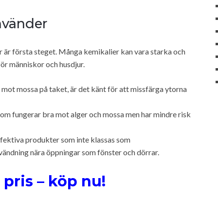
nvänder
r är första steget. Många kemikalier kan vara starka och
 för människor och husdjur.
 mot mossa på taket, är det känt för att missfärga ytorna
 som fungerar bra mot alger och mossa men har mindre risk
fektiva produkter som inte klassas som
ändning nära öppningar som fönster och dörrar.
 pris – köp nu!