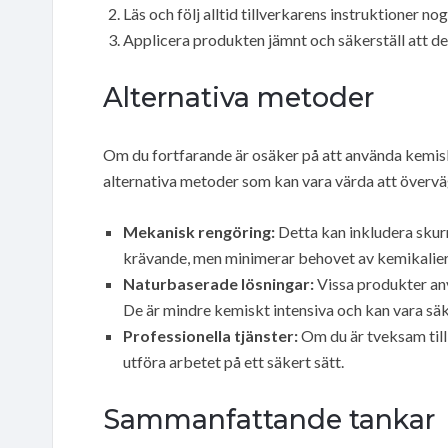
Läs och följ alltid tillverkarens instruktioner no
Applicera produkten jämnt och säkerställ att den 
Alternativa metoder
Om du fortfarande är osäker på att använda kemiska
alternativa metoder som kan vara värda att övervä
Mekanisk rengöring:
Detta kan inkludera skurn
krävande, men minimerar behovet av kemikalier
Naturbaserade lösningar:
Vissa produkter anv
De är mindre kemiskt intensiva och kan vara sä
Professionella tjänster:
Om du är tveksam till a
utföra arbetet på ett säkert sätt.
Sammanfattande tankar