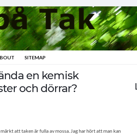
BOUT
SITEMAP
vända en kemisk
ter och dörrar?
 märkt att taken är fulla av mossa. Jag har hört att man kan