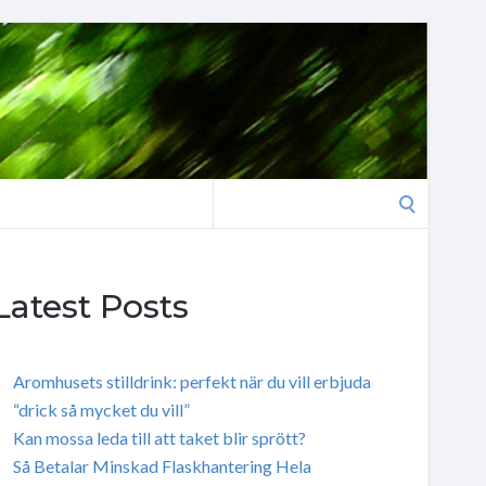
Search
for:
Latest Posts
Aromhusets stilldrink: perfekt när du vill erbjuda
“drick så mycket du vill”
Kan mossa leda till att taket blir sprött?
Så Betalar Minskad Flaskhantering Hela