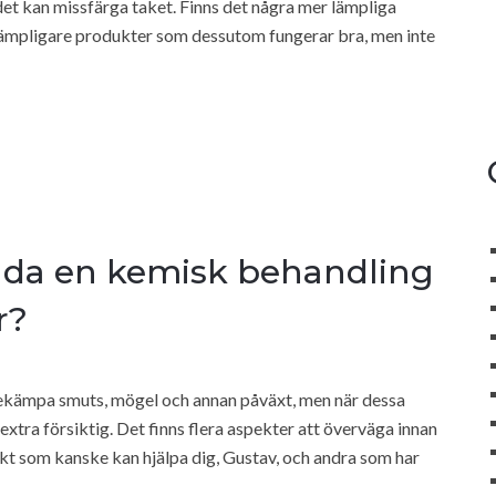
det kan missfärga taket. Finns det några mer lämpliga
ämpligare produkter som dessutom fungerar bra, men inte
ända en kemisk behandling
r?
bekämpa smuts, mögel och annan påväxt, men när dessa
xtra försiktig. Det finns flera aspekter att överväga innan
kt som kanske kan hjälpa dig, Gustav, och andra som har