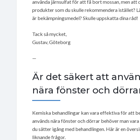
använda järnsulfat för att få bort mossan, men att 
produkter som du skulle rekommendera istället? L
är bekämpningsmedel? Skulle uppskatta dina råd!
Tack så mycket,
Gustav, Göteborg
—
Är det säkert att anv
nära fönster och dörra
Kemiska behandlingar kan vara effektiva för att 
används nära fönster och dörrar behöver man vara e
du sätter igång med behandlingen. Här är en översi
liknande frågor.