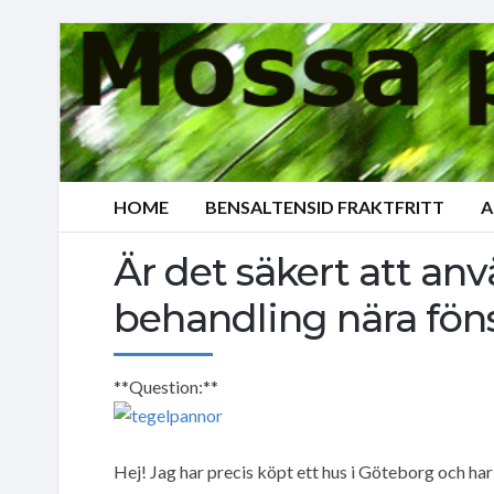
HOME
BENSALTENSID FRAKTFRITT
A
Är det säkert att an
behandling nära föns
**Question:**
Hej! Jag har precis köpt ett hus i Göteborg och har