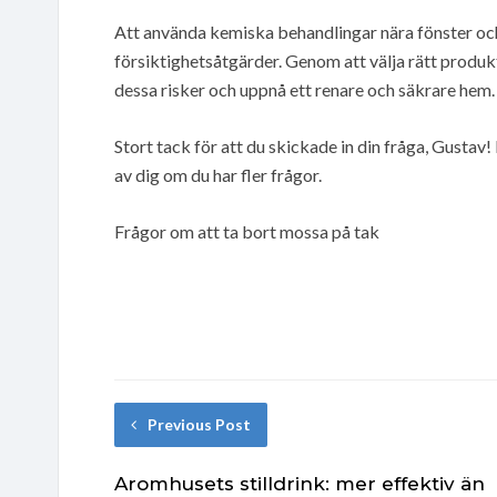
Att använda kemiska behandlingar nära fönster och 
försiktighetsåtgärder. Genom att välja rätt produk
dessa risker och uppnå ett renare och säkrare hem.
Stort tack för att du skickade in din fråga, Gustav! 
av dig om du har fler frågor.
Frågor om att ta bort mossa på tak
Previous Post
Aromhusets stilldrink: mer effektiv än