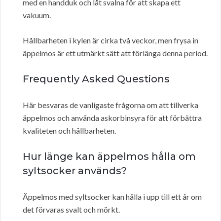
med en handduk och låt svalna för att skapa ett
vakuum.
Hållbarheten i kylen är cirka två veckor, men frysa in
äppelmos är ett utmärkt sätt att förlänga denna period.
Frequently Asked Questions
Här besvaras de vanligaste frågorna om att tillverka
äppelmos och använda askorbinsyra för att förbättra
kvaliteten och hållbarheten.
Hur länge kan äppelmos hålla om
syltsocker används?
Äppelmos med syltsocker kan hålla i upp till ett år om
det förvaras svalt och mörkt.