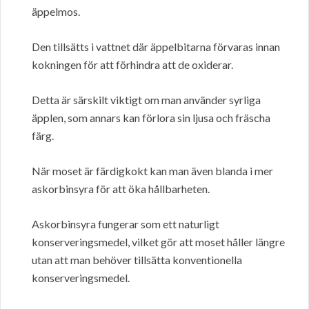
äppelmos.
Den tillsätts i vattnet där äppelbitarna förvaras innan
kokningen för att förhindra att de oxiderar.
Detta är särskilt viktigt om man använder syrliga
äpplen, som annars kan förlora sin ljusa och fräscha
färg.
När moset är färdigkokt kan man även blanda i mer
askorbinsyra för att öka hållbarheten.
Askorbinsyra fungerar som ett naturligt
konserveringsmedel, vilket gör att moset håller längre
utan att man behöver tillsätta konventionella
konserveringsmedel.