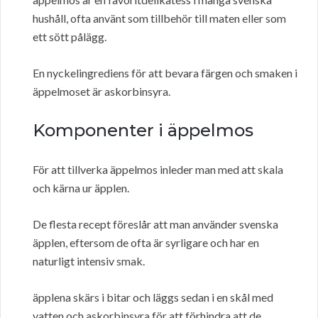
hushåll, ofta använt som tillbehör till maten eller som
ett sött pålägg.
En nyckelingrediens för att bevara färgen och smaken i
äppelmoset är askorbinsyra.
Komponenter i äppelmos
För att tillverka äppelmos inleder man med att skala
och kärna ur äpplen.
De flesta recept föreslår att man använder svenska
äpplen, eftersom de ofta är syrligare och har en
naturligt intensiv smak.
äpplena skärs i bitar och läggs sedan i en skål med
vatten och askorbinsyra för att förhindra att de