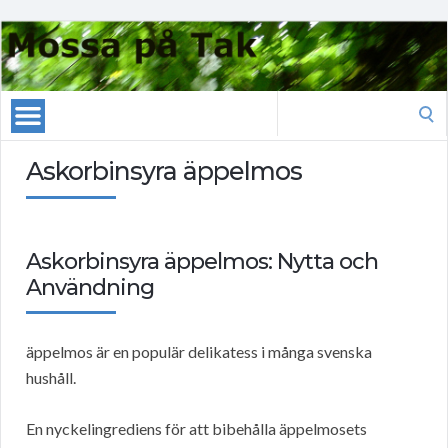
Search
for:
Askorbinsyra äppelmos
Askorbinsyra äppelmos: Nytta och
Användning
äppelmos är en populär delikatess i många svenska
hushåll.
En nyckelingrediens för att bibehålla äppelmosets