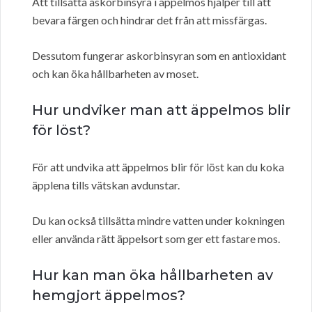
Att tillsätta askorbinsyra i äppelmos hjälper till att
bevara färgen och hindrar det från att missfärgas.
Dessutom fungerar askorbinsyran som en antioxidant
och kan öka hållbarheten av moset.
Hur undviker man att äppelmos blir
för löst?
För att undvika att äppelmos blir för löst kan du koka
äpplena tills vätskan avdunstar.
Du kan också tillsätta mindre vatten under kokningen
eller använda rätt äppelsort som ger ett fastare mos.
Hur kan man öka hållbarheten av
hemgjort äppelmos?