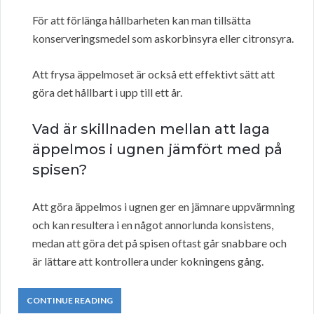
För att förlänga hållbarheten kan man tillsätta
konserveringsmedel som askorbinsyra eller citronsyra.
Att frysa äppelmoset är också ett effektivt sätt att
göra det hållbart i upp till ett år.
Vad är skillnaden mellan att laga
äppelmos i ugnen jämfört med på
spisen?
Att göra äppelmos i ugnen ger en jämnare uppvärmning
och kan resultera i en något annorlunda konsistens,
medan att göra det på spisen oftast går snabbare och
är lättare att kontrollera under kokningens gång.
CONTINUE READING