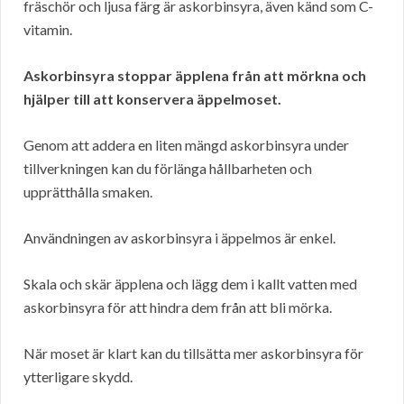
fräschör och ljusa färg är askorbinsyra, även känd som C-
vitamin.
Askorbinsyra stoppar äpplena från att mörkna och
hjälper till att konservera äppelmoset.
Genom att addera en liten mängd askorbinsyra under
tillverkningen kan du förlänga hållbarheten och
upprätthålla smaken.
Användningen av askorbinsyra i äppelmos är enkel.
Skala och skär äpplena och lägg dem i kallt vatten med
askorbinsyra för att hindra dem från att bli mörka.
När moset är klart kan du tillsätta mer askorbinsyra för
ytterligare skydd.