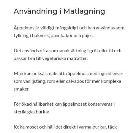
Användning i Matlagning
Äppelmos är väldigt mångsidigt och kan användas som
fyllning i bakverk, pannkakor och pajer.
Det används ofta som smaksättning i gröt eller fil och
passar bra till vegetariska maträtter.
Man kan också smaksätta äppelmos med ingredienser
som vaniljstång, rom eller calvados för mer komplexa
smaker.
För ökad hållbarhet kan äppelmoset konserveras i
sterila glasburkar.
Koka moset och häll det direkt i varma burkar, täck