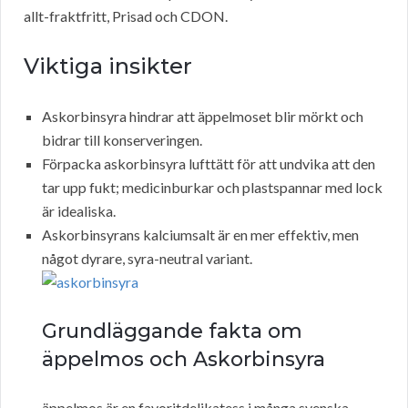
allt-fraktfritt, Prisad och CDON.
Viktiga insikter
Askorbinsyra hindrar att äppelmoset blir mörkt och
bidrar till konserveringen.
Förpacka askorbinsyra lufttätt för att undvika att den
tar upp fukt; medicinburkar och plastspannar med lock
är idealiska.
Askorbinsyrans kalciumsalt är en mer effektiv, men
något dyrare, syra-neutral variant.
Grundläggande fakta om
äppelmos och Askorbinsyra
äppelmos är en favoritdelikatess i många svenska