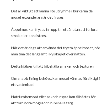
Det är viktigt att lämna lite utrymme i burkarna då
moset expanderar när det fryses.
Äppelmos kan frysas in i upp till ett år utan att förlora
smak eller konsistens.
När det är dags att använda det frysta äppelmoset, bör
man tina det långsamt i kylskåpet över natten.
Detta hjälper till att bibehålla smaken och texturen.
Om snabb tining behövs, kan moset värmas försiktigt i
ett vattenbad.
Natriumbensoat eller askorbinsyra kan tillsättas för
att förhindra mögel och bibehålla färg.