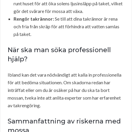
runt huset för att öka solens ljusinsläpp på taket, vilket
gör det svårare för mossa att växa.
Rengör takrännor:
Se till att dina takrännor är rena
och fria från skräp för att förhindra att vatten samlas
på taket.
När ska man söka professionell
hjälp?
Ibland kan det vara nödvändigt att kalla in professionella
för att bedöma situationen. Om skadorna redan har
inträffat eller om du är osäker på hur du ska ta bort
mossan, tveka inte att anlita experter som har erfarenhet
av takrengöring.
Sammanfattning av riskerna med
mossa