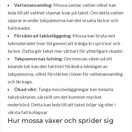
Vattenansamling:
Mossa samlar vatten vilket kan
leda till att vattnet stannar kvar på taket. Om detta vatten
sipprar in under takpannorna kan det orsaka läckor och
fuktskador.
Försämrad takbeläggning:
Mossa kan bryta ned
takmaterialet över tid genom att tränga in i sprickor och
luckor. Detta gör taket mer sårbart för ytterligare skador.
Takpannornas lutning:
Om mossan växer på ett
lutande tak kan den faktiskt förändra lutningen av
takpannorna, vilket förstärker risken för vattenansamling
och läckage.
Ökad vikt:
Tunga mossbeläggningar kan belasta
takstrukturen, särskilt om det kommer mycket
nederbörd. Detta kan leda till att taket böjer sig eller i
värsta fall kollapsar.
Hur mossa växer och sprider sig