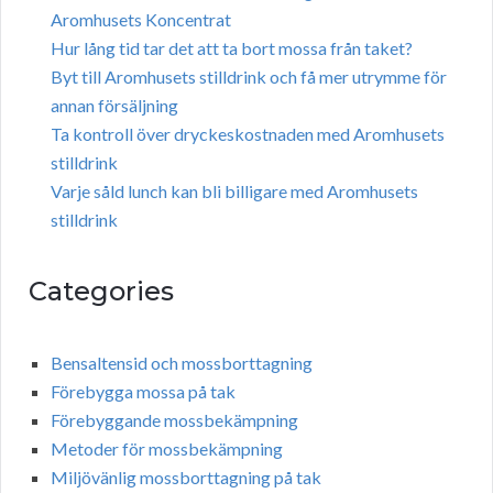
Aromhusets Koncentrat
Hur lång tid tar det att ta bort mossa från taket?
Byt till Aromhusets stilldrink och få mer utrymme för
annan försäljning
Ta kontroll över dryckeskostnaden med Aromhusets
stilldrink
Varje såld lunch kan bli billigare med Aromhusets
stilldrink
Categories
Bensaltensid och mossborttagning
Förebygga mossa på tak
Förebyggande mossbekämpning
Metoder för mossbekämpning
Miljövänlig mossborttagning på tak