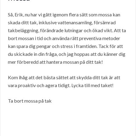
Så, Erik, nu har vi gått igenom flera sätt som mossa kan
skada ditt tak, inklusive vattenansamling, försämrad
takbeläggning, förändrade lutningar och ökad vikt. Att ta
bort mossan i tid och använda rätt preventiva metoder
kan spara dig pengar och stress i framtiden. Tack för att
du skickade in din fråga, och jag hoppas att du känner dig
mer förberedd att hantera mossan på ditt tak!
Kom ihåg att det bästa sättet att skydda ditt tak är att
vara proaktiv och agera tidigt. Lycka till med taket!
Ta bort mossa på tak