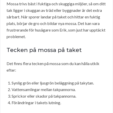
Mossa trivs bäst i fuktiga och skuggiga miljöer, så om ditt
tak ligger i skuggan av träd eller byggnader är det extra
sårbart. När sporer landar på taket och hittar en fuktig
plats, börjar de gro och bildar nya mossa. Det kan vara
frustrerande för husägare som Erik, som just har upptäckt
problemet.
Tecken på mossa på taket
Det finns flera tecken på mossa som du kan hålla utkik
efter:
Synlig grön eller ljusgrön beläggning på takytan.
Vattensamlingar mellan takpannorna.
Sprickor eller skador på takpannorna.
Förändringar i takets lutning.