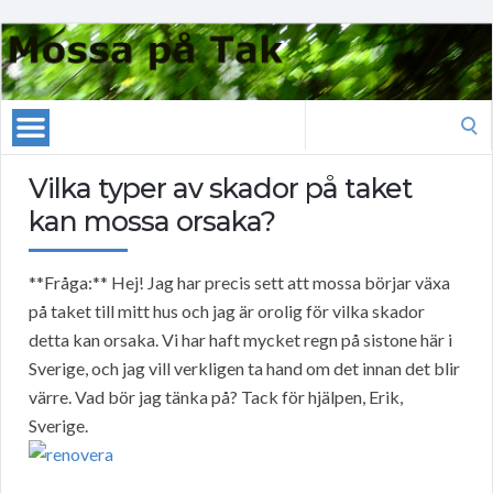
Search
for:
Vilka typer av skador på taket
kan mossa orsaka?
**Fråga:** Hej! Jag har precis sett att mossa börjar växa
på taket till mitt hus och jag är orolig för vilka skador
detta kan orsaka. Vi har haft mycket regn på sistone här i
Sverige, och jag vill verkligen ta hand om det innan det blir
värre. Vad bör jag tänka på? Tack för hjälpen, Erik,
Sverige.