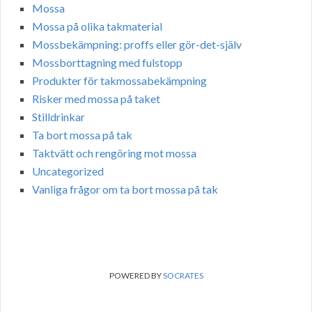
Mossa
Mossa på olika takmaterial
Mossbekämpning: proffs eller gör-det-själv
Mossborttagning med fulstopp
Produkter för takmossabekämpning
Risker med mossa på taket
Stilldrinkar
Ta bort mossa på tak
Taktvätt och rengöring mot mossa
Uncategorized
Vanliga frågor om ta bort mossa på tak
POWERED BY
SOCRATES