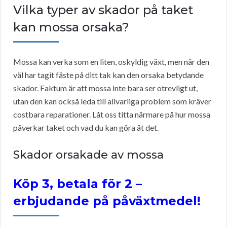
Vilka typer av skador på taket
kan mossa orsaka?
Mossa kan verka som en liten, oskyldig växt, men när den
väl har tagit fäste på ditt tak kan den orsaka betydande
skador. Faktum är att mossa inte bara ser otrevligt ut,
utan den kan också leda till allvarliga problem som kräver
costbara reparationer. Låt oss titta närmare på hur mossa
påverkar taket och vad du kan göra åt det.
Skador orsakade av mossa
Köp 3, betala för 2 –
erbjudande på påväxtmedel!