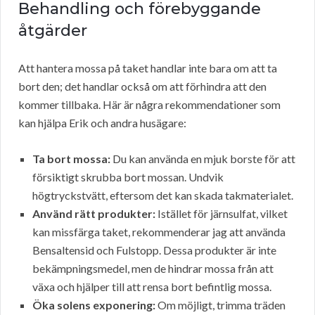
Behandling och förebyggande
åtgärder
Att hantera mossa på taket handlar inte bara om att ta
bort den; det handlar också om att förhindra att den
kommer tillbaka. Här är några rekommendationer som
kan hjälpa Erik och andra husägare:
Ta bort mossa:
Du kan använda en mjuk borste för att
försiktigt skrubba bort mossan. Undvik
högtryckstvätt, eftersom det kan skada takmaterialet.
Använd rätt produkter:
Istället för järnsulfat, vilket
kan missfärga taket, rekommenderar jag att använda
Bensaltensid och Fulstopp. Dessa produkter är inte
bekämpningsmedel, men de hindrar mossa från att
växa och hjälper till att rensa bort befintlig mossa.
Öka solens exponering:
Om möjligt, trimma träden