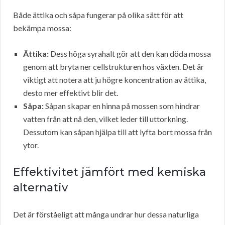
Både ättika och såpa fungerar på olika sätt för att
bekämpa mossa:
Ättika:
Dess höga syrahalt gör att den kan döda mossa
genom att bryta ner cellstrukturen hos växten. Det är
viktigt att notera att ju högre koncentration av ättika,
desto mer effektivt blir det.
Såpa:
Såpan skapar en hinna på mossen som hindrar
vatten från att nå den, vilket leder till uttorkning.
Dessutom kan såpan hjälpa till att lyfta bort mossa från
ytor.
Effektivitet jämfört med kemiska
alternativ
Det är förståeligt att många undrar hur dessa naturliga