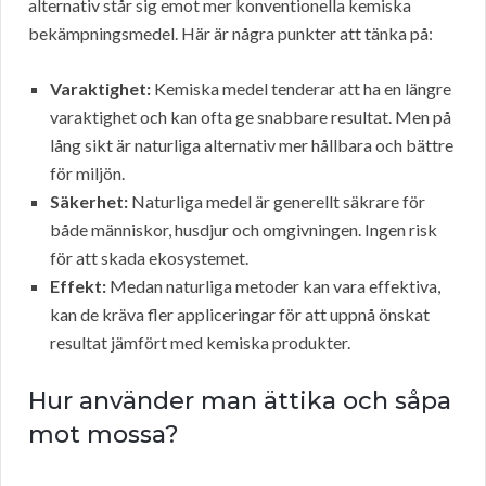
alternativ står sig emot mer konventionella kemiska
bekämpningsmedel. Här är några punkter att tänka på:
Varaktighet:
Kemiska medel tenderar att ha en längre
varaktighet och kan ofta ge snabbare resultat. Men på
lång sikt är naturliga alternativ mer hållbara och bättre
för miljön.
Säkerhet:
Naturliga medel är generellt säkrare för
både människor, husdjur och omgivningen. Ingen risk
för att skada ekosystemet.
Effekt:
Medan naturliga metoder kan vara effektiva,
kan de kräva fler appliceringar för att uppnå önskat
resultat jämfört med kemiska produkter.
Hur använder man ättika och såpa
mot mossa?