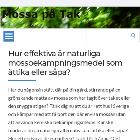
Search
for:
Hur effektiva är naturliga
mossbekämpningsmedel som
ättika eller såpa?
Har du någonsin stått där på din gård, stirrande på en
grönskande matta av mossa som har tagit över taket eller
den snygga stigen? Tänk dig nu att du är i ett hus i Sverige
och kämpar med att få bort den där envisa mossan utan
att använda kemiska bekämpningsmedel. Kanske
funderar du på naturliga alternativ som ättika eller såpa?
Hur effektiva är de egentligen? Tack för frågan, Olof,