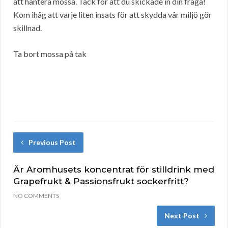
att hantera mossa. Tack för att du skickade in din fråga!
Kom ihåg att varje liten insats för att skydda vår miljö gör
skillnad.
Ta bort mossa på tak
Previous Post
Är Aromhusets koncentrat för stilldrink med
Grapefrukt & Passionsfrukt sockerfritt?
NO COMMENTS
Next Post