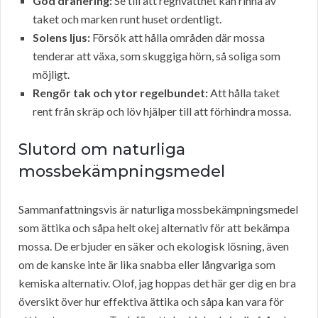
God dränering:
Se till att regnvattnet kan rinna av
taket och marken runt huset ordentligt.
Solens ljus:
Försök att hålla områden där mossa
tenderar att växa, som skuggiga hörn, så soliga som
möjligt.
Rengör tak och ytor regelbundet:
Att hålla taket
rent från skräp och löv hjälper till att förhindra mossa.
Slutord om naturliga
mossbekämpningsmedel
Sammanfattningsvis är naturliga mossbekämpningsmedel
som ättika och såpa helt okej alternativ för att bekämpa
mossa. De erbjuder en säker och ekologisk lösning, även
om de kanske inte är lika snabba eller långvariga som
kemiska alternativ. Olof, jag hoppas det här ger dig en bra
översikt över hur effektiva ättika och såpa kan vara för