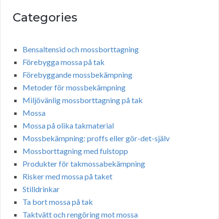
Categories
Bensaltensid och mossborttagning
Förebygga mossa på tak
Förebyggande mossbekämpning
Metoder för mossbekämpning
Miljövänlig mossborttagning på tak
Mossa
Mossa på olika takmaterial
Mossbekämpning: proffs eller gör-det-själv
Mossborttagning med fulstopp
Produkter för takmossabekämpning
Risker med mossa på taket
Stilldrinkar
Ta bort mossa på tak
Taktvätt och rengöring mot mossa