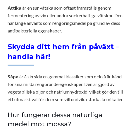
Ättika
är en sur vätska som oftast framställs genom
fermentering av vin eller andra sockerhaltiga vätskor. Den
har länge använts som rengöringsmedel på grund av dess
antibakteriella egenskaper.
Skydda ditt hem från påväxt –
handla här!
Såpa
är å sin sida en gammal klassiker som också är känd
för sina milda rengörande egenskaper. Den är gjord av
vegetabiliska oljor och natriumhydroxid, vilket gör den till
ett utmärkt val för dem som vill undvika starka kemikalier.
Hur fungerar dessa naturliga
medel mot mossa?