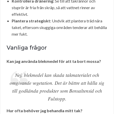
Kontrollera dränering:
Se till att takrännor och
stuprör är fria från skräp, så att vattnet rinner av
effektivt.
Plantera strategiskt:
Undvik att plantera träd nära
taket, eftersom skuggiga områden tenderar att behålla
mer fukt.
Vanliga frågor
Kan jag använda blekmedel för att ta bort mossa?
Nej, blekmedel kan skada takmaterialet och
omgivande vegetation. Det är bättre att hålla sig
till godkända produkter som Bensaltensid och
Fulstopp.
Hur ofta behöver jag behandla mitt tak?