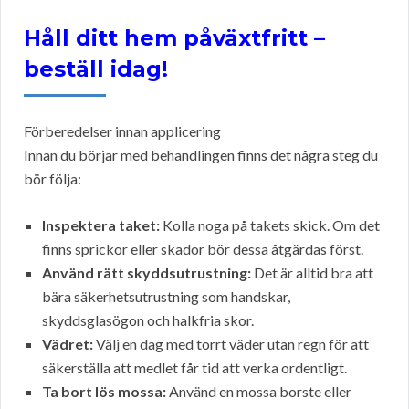
Håll ditt hem påväxtfritt –
beställ idag!
Förberedelser innan applicering
Innan du börjar med behandlingen finns det några steg du
bör följa:
Inspektera taket:
Kolla noga på takets skick. Om det
finns sprickor eller skador bör dessa åtgärdas först.
Använd rätt skyddsutrustning:
Det är alltid bra att
bära säkerhetsutrustning som handskar,
skyddsglasögon och halkfria skor.
Vädret:
Välj en dag med torrt väder utan regn för att
säkerställa att medlet får tid att verka ordentligt.
Ta bort lös mossa:
Använd en mossa borste eller