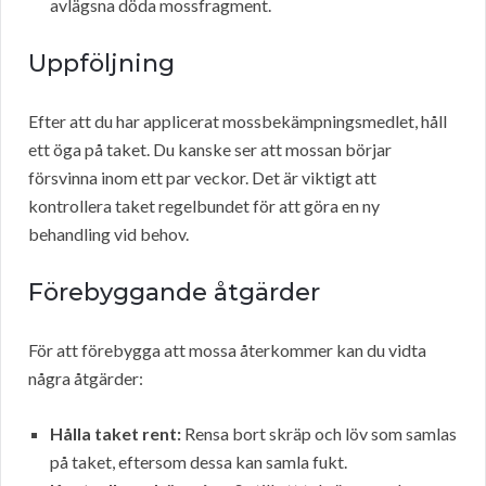
avlägsna döda mossfragment.
Uppföljning
Efter att du har applicerat mossbekämpningsmedlet, håll
ett öga på taket. Du kanske ser att mossan börjar
försvinna inom ett par veckor. Det är viktigt att
kontrollera taket regelbundet för att göra en ny
behandling vid behov.
Förebyggande åtgärder
För att förebygga att mossa återkommer kan du vidta
några åtgärder:
Hålla taket rent:
Rensa bort skräp och löv som samlas
på taket, eftersom dessa kan samla fukt.