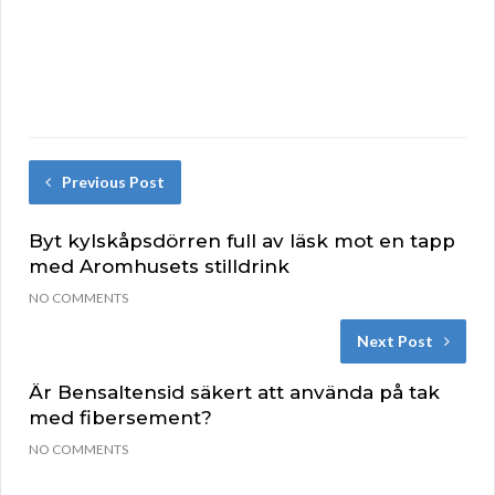
Previous Post
Byt kylskåpsdörren full av läsk mot en tapp
med Aromhusets stilldrink
NO COMMENTS
Next Post
Är Bensaltensid säkert att använda på tak
med fibersement?
NO COMMENTS