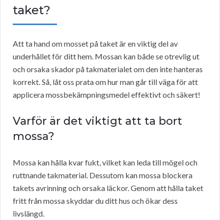
taket?
Att ta hand om mosset på taket är en viktig del av
underhållet för ditt hem. Mossan kan både se otrevlig ut
och orsaka skador på takmaterialet om den inte hanteras
korrekt. Så, låt oss prata om hur man går till väga för att
applicera mossbekämpningsmedel effektivt och säkert!
Varför är det viktigt att ta bort
mossa?
Mossa kan hålla kvar fukt, vilket kan leda till mögel och
ruttnande takmaterial. Dessutom kan mossa blockera
takets avrinning och orsaka läckor. Genom att hålla taket
fritt från mossa skyddar du ditt hus och ökar dess
livslängd.