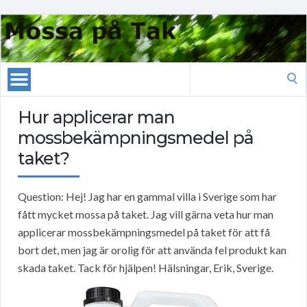
Search
for:
Hur applicerar man
mossbekämpningsmedel på
taket?
Question: Hej! Jag har en gammal villa i Sverige som har
fått mycket mossa på taket. Jag vill gärna veta hur man
applicerar mossbekämpningsmedel på taket för att få
bort det, men jag är orolig för att använda fel produkt kan
skada taket. Tack för hjälpen! Hälsningar, Erik, Sverige.