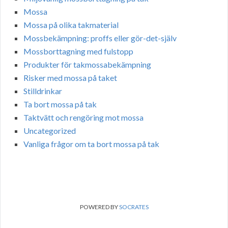
Mossa
Mossa på olika takmaterial
Mossbekämpning: proffs eller gör-det-själv
Mossborttagning med fulstopp
Produkter för takmossabekämpning
Risker med mossa på taket
Stilldrinkar
Ta bort mossa på tak
Taktvätt och rengöring mot mossa
Uncategorized
Vanliga frågor om ta bort mossa på tak
POWERED BY
SOCRATES