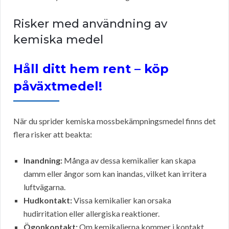
Risker med användning av
kemiska medel
Håll ditt hem rent – köp
påväxtmedel!
När du sprider kemiska mossbekämpningsmedel finns det
flera risker att beakta:
Inandning:
Många av dessa kemikalier kan skapa
damm eller ångor som kan inandas, vilket kan irritera
luftvägarna.
Hudkontakt:
Vissa kemikalier kan orsaka
hudirritation eller allergiska reaktioner.
Ögonkontakt:
Om kemikalierna kommer i kontakt