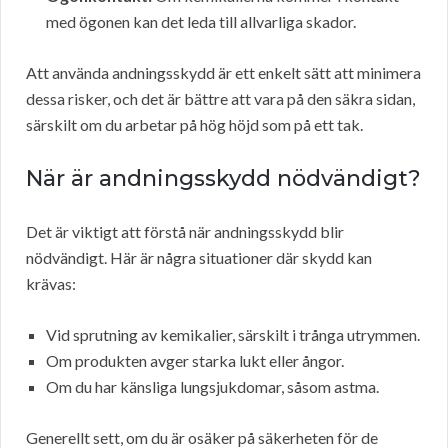
med ögonen kan det leda till allvarliga skador.
Att använda andningsskydd är ett enkelt sätt att minimera
dessa risker, och det är bättre att vara på den säkra sidan,
särskilt om du arbetar på hög höjd som på ett tak.
När är andningsskydd nödvändigt?
Det är viktigt att förstå när andningsskydd blir
nödvändigt. Här är några situationer där skydd kan
krävas:
Vid sprutning av kemikalier, särskilt i trånga utrymmen.
Om produkten avger starka lukt eller ångor.
Om du har känsliga lungsjukdomar, såsom astma.
Generellt sett, om du är osäker på säkerheten för de