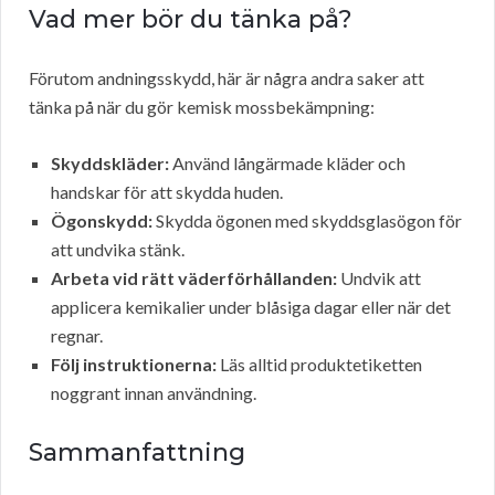
Vad mer bör du tänka på?
Förutom andningsskydd, här är några andra saker att
tänka på när du gör kemisk mossbekämpning:
Skyddskläder:
Använd långärmade kläder och
handskar för att skydda huden.
Ögonskydd:
Skydda ögonen med skyddsglasögon för
att undvika stänk.
Arbeta vid rätt väderförhållanden:
Undvik att
applicera kemikalier under blåsiga dagar eller när det
regnar.
Följ instruktionerna:
Läs alltid produktetiketten
noggrant innan användning.
Sammanfattning