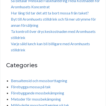
Så Betalar Minskad Flaskhantering Hela Kostnaden för
Aromhusets Koncentrat
Hur lång tid tar det att ta bort mossa från taket?
Byt till Aromhusets stilldrink och få mer utrymme för
annan försäljning
Ta kontroll över dryckeskostnaden med Aromhusets
stilldrink
Varje såld lunch kan bli billigare med Aromhusets
stilldrink
Categories
Bensaltensid och mossborttagning
Förebygga mossa på tak
Förebyggande mossbekämpning
Metoder för mossbekämpning
Miljövänlig mossborttagning på tak