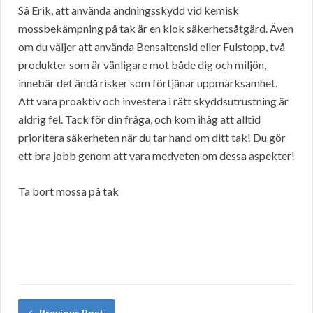
Så Erik, att använda andningsskydd vid kemisk
mossbekämpning på tak är en klok säkerhetsåtgärd. Även
om du väljer att använda Bensaltensid eller Fulstopp, två
produkter som är vänligare mot både dig och miljön,
innebär det ändå risker som förtjänar uppmärksamhet.
Att vara proaktiv och investera i rätt skyddsutrustning är
aldrig fel. Tack för din fråga, och kom ihåg att alltid
prioritera säkerheten när du tar hand om ditt tak! Du gör
ett bra jobb genom att vara medveten om dessa aspekter!
Ta bort mossa på tak
Previous Post