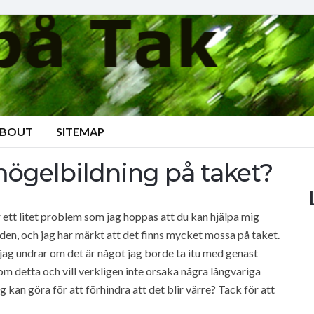
BOUT
SITEMAP
mögelbildning på taket?
r ett litet problem som jag hoppas att du kan hjälpa mig
taden, och jag har märkt att det finns mycket mossa på taket.
ch jag undrar om det är något jag borde ta itu med genast
r om detta och vill verkligen inte orsaka några långvariga
 kan göra för att förhindra att det blir värre? Tack för att