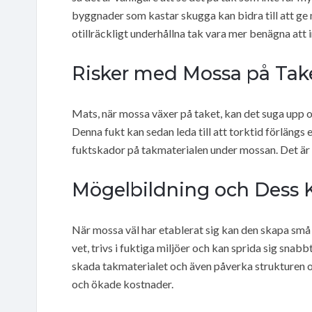
byggnader som kastar skugga kan bidra till att ge
otillräckligt underhållna tak vara mer benägna att
Risker med Mossa på Tak
Mats, när mossa växer på taket, kan det suga upp oc
Denna fukt kan sedan leda till att torktid förlängs e
fuktskador på takmaterialen under mossan. Det är
Mögelbildning och Dess 
När mossa väl har etablerat sig kan den skapa små
vet, trivs i fuktiga miljöer och kan sprida sig snab
skada takmaterialet och även påverka strukturen oc
och ökade kostnader.