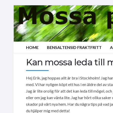
HOME
BENSALTENSID FRAKTFRITT
A
Kan mossa leda till 
Hej Erik, jag hoppas allt är bra i Stockholm! Jag ha
med. Vi har nyligen köpt ett hus i en äldre del av s
Jag är lite orolig för att det kan leda till mögel, o
eller om jag kan vänta lite. Jag har hört olika sake
skador på vårt nya hem. Har du några tips på vad jag
du hjälper mig med detta!