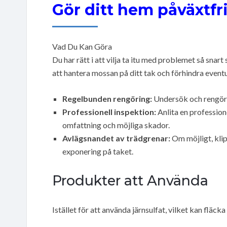
Gör ditt hem påväxtfri
Vad Du Kan Göra
Du har rätt i att vilja ta itu med problemet så snar
att hantera mossan på ditt tak och förhindra event
Regelbunden rengöring:
Undersök och rengör d
Professionell inspektion:
Anlita en profession
omfattning och möjliga skador.
Avlägsnandet av trädgrenar:
Om möjligt, klip
exponering på taket.
Produkter att Använda
Istället för att använda järnsulfat, vilket kan fläc