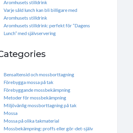
Aromhusets stilldrink
Varje såld lunch kan bli billigare med
Aromhusets stilldrink
Aromhusets stilldrink: perfekt för “Dagens
Lunch” med självservering
Categories
Bensaltensid och mossborttagning
Förebygga mossa på tak
Förebyggande mossbekämpning
Metoder för mossbekämpning
Miljövänlig mossborttagning på tak
Mossa
Mossa på olika takmaterial
Mossbekämpning: proffs eller gör-det-själv