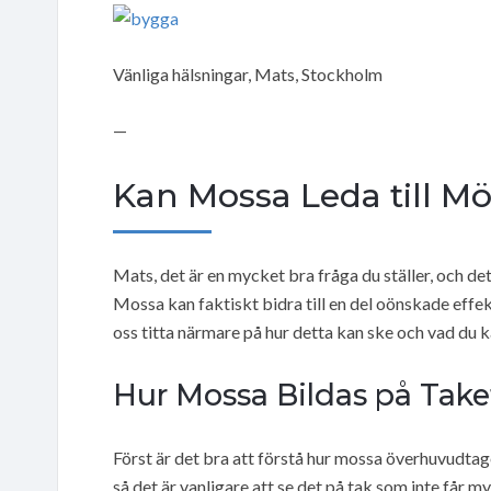
Vänliga hälsningar, Mats, Stockholm
—
Kan Mossa Leda till M
Mats, det är en mycket bra fråga du ställer, och d
Mossa kan faktiskt bidra till en del oönskade effekt
oss titta närmare på hur detta kan ske och vad du k
Hur Mossa Bildas på Take
Först är det bra att förstå hur mossa överhuvudtage
så det är vanligare att se det på tak som inte får m