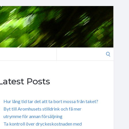
Search
for:
Latest Posts
Hur lång tid tar det att ta bort mossa från taket?
Byt till Aromhusets stilldrink och få mer
utrymme för annan försäljning
Ta kontroll över dryckeskostnaden med