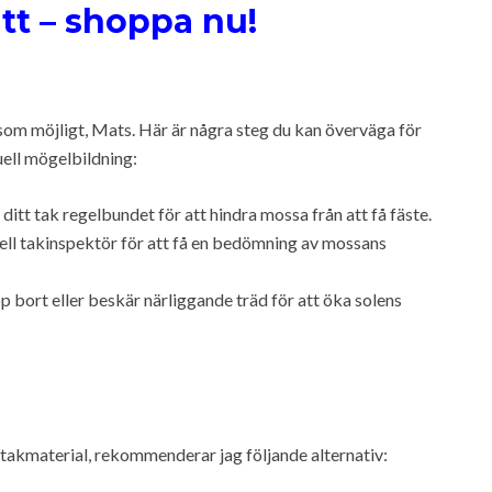
tt – shoppa nu!
t som möjligt, Mats. Här är några steg du kan överväga för
uell mögelbildning:
itt tak regelbundet för att hindra mossa från att få fäste.
ell takinspektör för att få en bedömning av mossans
p bort eller beskär närliggande träd för att öka solens
ka takmaterial, rekommenderar jag följande alternativ: