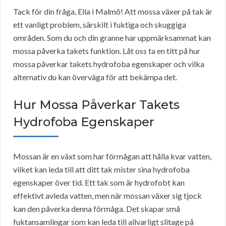
Tack för din fråga, Ella i Malmö! Att mossa växer på tak är
ett vanligt problem, särskilt i fuktiga och skuggiga
områden. Som du och din granne har uppmärksammat kan
mossa påverka takets funktion. Låt oss ta en titt på hur
mossa påverkar takets hydrofoba egenskaper och vilka
alternativ du kan överväga för att bekämpa det.
Hur Mossa Påverkar Takets
Hydrofoba Egenskaper
Mossan är en växt som har förmågan att hålla kvar vatten,
vilket kan leda till att ditt tak mister sina hydrofoba
egenskaper över tid. Ett tak som är hydrofobt kan
effektivt avleda vatten, men när mossan växer sig tjock
kan den påverka denna förmåga. Det skapar små
fuktansamlingar som kan leda till allvarligt slitage på