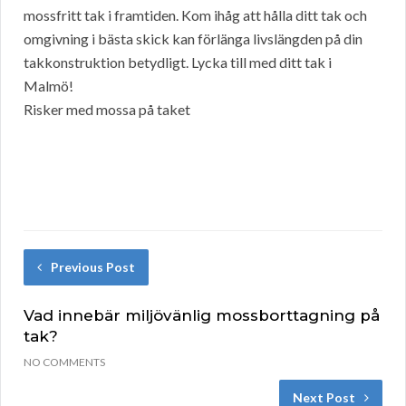
mossfritt tak i framtiden. Kom ihåg att hålla ditt tak och
omgivning i bästa skick kan förlänga livslängden på din
takkonstruktion betydligt. Lycka till med ditt tak i
Malmö!
Risker med mossa på taket
Previous Post
Vad innebär miljövänlig mossborttagning på
tak?
NO COMMENTS
Next Post