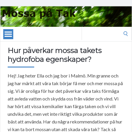
Search
for:
Hur påverkar mossa takets
hydrofoba egenskaper?
Hej! Jag heter Ella och jag bor i Malmö. Min granne och
jag har märkt att våra tak börjar få mer och mer mossa på
sig. Vi är oroliga för hur det påverkar våra taks förmåga
att avleda vatten och skydda oss från väder och vind. Vi
har hört att vissa kemikalier kan färga taken och vi vill
undvika det, men vet inte riktigt vilka produkter som är
bäst att använda. Har du några rekommendationer på hur
vi kan ta bort mossan utan att skada våra tak? Tack så