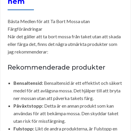
hem
Bästa Medlen för att Ta Bort Mossa utan
Färgförändringar
När det gäller att ta bort mossa från taket utan att skada
eller färga det, finns det några utmärkta produkter som
jag rekommenderar:
Rekommenderade produkter
Bensaltensid:
Bensaltensid är ett effektivt och säkert
medel för att avlägsna mossa. Det hjälper till att bryta
ner mossan utan att påverka takets färg.
Påväxtstopp:
Detta är en annan produkt som kan
användas för att bekämpa mossa. Den skyddar taket
utan risk för missfärgning.
Fulstopp:
Likt de andra produkterna, är Fulstopp en