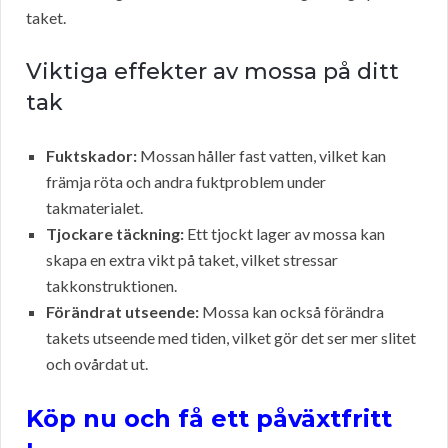
taket.
Viktiga effekter av mossa på ditt
tak
Fuktskador:
Mossan håller fast vatten, vilket kan
främja röta och andra fuktproblem under
takmaterialet.
Tjockare täckning:
Ett tjockt lager av mossa kan
skapa en extra vikt på taket, vilket stressar
takkonstruktionen.
Förändrat utseende:
Mossa kan också förändra
takets utseende med tiden, vilket gör det ser mer slitet
och ovårdat ut.
Köp nu och få ett påväxtfritt