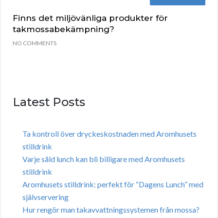
Finns det miljövänliga produkter för
takmossabekämpning?
NO COMMENTS
Latest Posts
Ta kontroll över dryckeskostnaden med Aromhusets
stilldrink
Varje såld lunch kan bli billigare med Aromhusets
stilldrink
Aromhusets stilldrink: perfekt för “Dagens Lunch” med
självservering
Hur rengör man takavvattningssystemen från mossa?