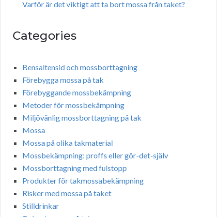
Varför är det viktigt att ta bort mossa från taket?
Categories
Bensaltensid och mossborttagning
Förebygga mossa på tak
Förebyggande mossbekämpning
Metoder för mossbekämpning
Miljövänlig mossborttagning på tak
Mossa
Mossa på olika takmaterial
Mossbekämpning: proffs eller gör-det-själv
Mossborttagning med fulstopp
Produkter för takmossabekämpning
Risker med mossa på taket
Stilldrinkar