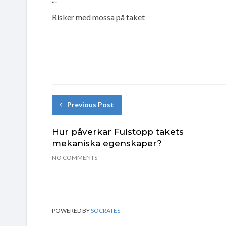
“`
Risker med mossa på taket
Previous Post
Hur påverkar Fulstopp takets
mekaniska egenskaper?
NO COMMENTS
POWERED BY
SOCRATES