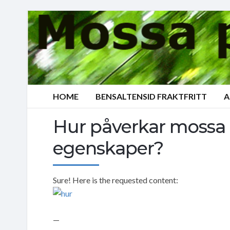
HOME
BENSALTENSID FRAKTFRITT
A
Hur påverkar mossa t
egenskaper?
Sure! Here is the requested content:
—