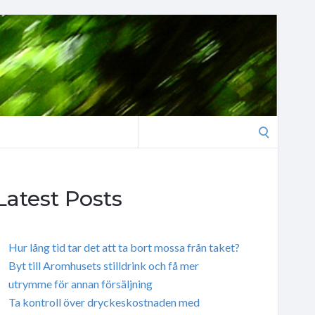
Search
for:
Latest Posts
Hur lång tid tar det att ta bort mossa från taket?
Byt till Aromhusets stilldrink och få mer
utrymme för annan försäljning
Ta kontroll över dryckeskostnaden med