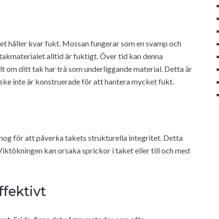
det håller kvar fukt. Mossan fungerar som en svamp och
 takmaterialet alltid är fuktigt. Över tid kan denna
ellt om ditt tak har trä som underliggande material. Detta är
ke inte är konstruerade för att hantera mycket fukt.
og för att påverka takets strukturella integritet. Detta
Viktökningen kan orsaka sprickor i taket eller till och med
fektivt