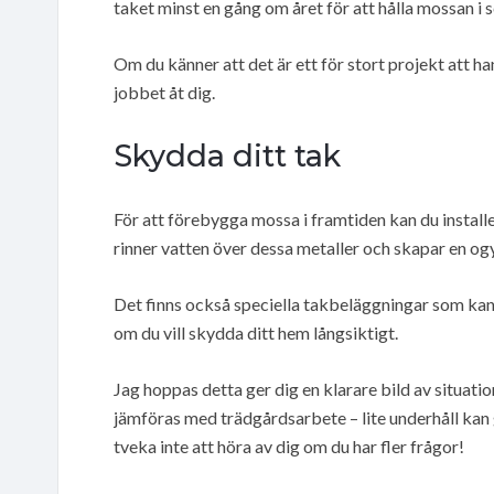
taket minst en gång om året för att hålla mossan i 
Om du känner att det är ett för stort projekt att ha
jobbet åt dig.
Skydda ditt tak
För att förebygga mossa i framtiden kan du install
rinner vatten över dessa metaller och skapar en o
Det finns också speciella takbeläggningar som kan h
om du vill skydda ditt hem långsiktigt.
Jag hoppas detta ger dig en klarare bild av situatio
jämföras med trädgårdsarbete – lite underhåll kan g
tveka inte att höra av dig om du har fler frågor!