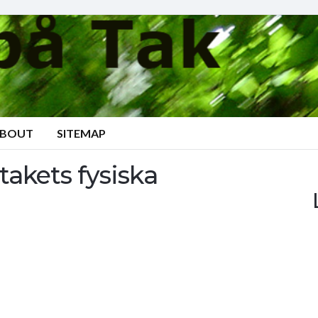
BOUT
SITEMAP
akets fysiska