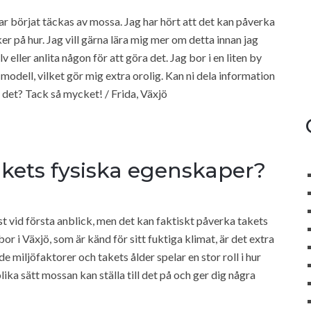
har börjat täckas av mossa. Jag har hört att det kan påverka
er på hur. Jag vill gärna lära mig mer om detta innan jag
eller anlita någon för att göra det. Jag bor i en liten by
modell, vilket gör mig extra orolig. Kan ni dela information
det? Tack så mycket! / Frida, Växjö
kets fysiska egenskaper?
t vid första anblick, men det kan faktiskt påverka takets
r i Växjö, som är känd för sitt fuktiga klimat, är det extra
de miljöfaktorer och takets ålder spelar en stor roll i hur
ika sätt mossan kan ställa till det på och ger dig några