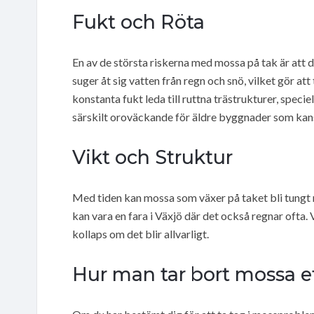
Fukt och Röta
En av de största riskerna med mossa på tak är att 
suger åt sig vatten från regn och snö, vilket gör att
konstanta fukt leda till ruttna trästrukturer, speci
särskilt oroväckande för äldre byggnader som kans
Vikt och Struktur
Med tiden kan mossa som växer på taket bli tungt n
kan vara en fara i Växjö där det också regnar ofta. 
kollaps om det blir allvarligt.
Hur man tar bort mossa ef