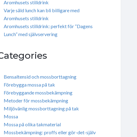
Aromhusets stilldrink
Varje såld lunch kan bli billigare med
Aromhusets stilldrink
Aromhusets stilldrink: perfekt för “Dagens
Lunch” med självservering
Categories
Bensaltensid och mossborttagning
Förebygga mossa på tak
Förebyggande mossbekämpning
Metoder för mossbekämpning
Miljövänlig mossborttagning på tak
Mossa
Mossa på olika takmaterial
Mossbekämpning: proffs eller gör-det-själv