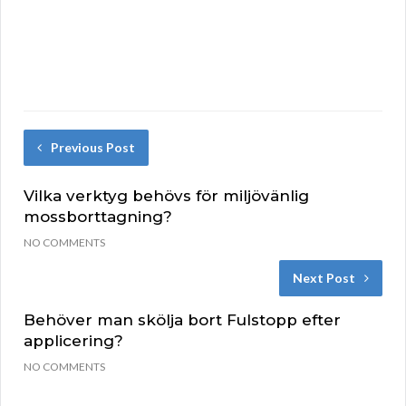
Previous Post
Vilka verktyg behövs för miljövänlig
mossborttagning?
NO COMMENTS
Next Post
Behöver man skölja bort Fulstopp efter
applicering?
NO COMMENTS