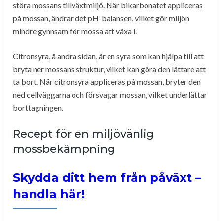
störa mossans tillväxtmiljö. När bikarbonatet appliceras
på mossan, ändrar det pH-balansen, vilket gör miljön
mindre gynnsam för mossa att växa i.
Citronsyra, å andra sidan, är en syra som kan hjälpa till att
bryta ner mossans struktur, vilket kan göra den lättare att
ta bort. När citronsyra appliceras på mossan, bryter den
ned cellväggarna och försvagar mossan, vilket underlättar
borttagningen.
Recept för en miljövänlig
mossbekämpning
Skydda ditt hem från påväxt –
handla här!