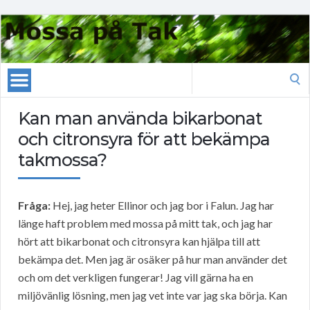
Search
for:
Kan man använda bikarbonat
och citronsyra för att bekämpa
takmossa?
Fråga:
Hej, jag heter Ellinor och jag bor i Falun. Jag har
länge haft problem med mossa på mitt tak, och jag har
hört att bikarbonat och citronsyra kan hjälpa till att
bekämpa det. Men jag är osäker på hur man använder det
och om det verkligen fungerar! Jag vill gärna ha en
miljövänlig lösning, men jag vet inte var jag ska börja. Kan