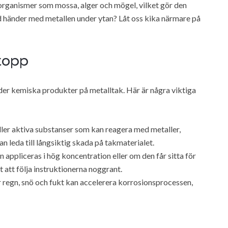
 organismer som mossa, alger och mögel, vilket gör den
ad händer med metallen under ytan? Låt oss kika närmare på
stopp
der kemiska produkter på metalltak. Här är några viktiga
ler aktiva substanser som kan reagera med metaller,
an leda till långsiktig skada på takmaterialet.
appliceras i hög koncentration eller om den får sitta för
t att följa instruktionerna noggrant.
regn, snö och fukt kan accelerera korrosionsprocessen,