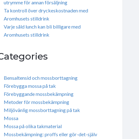
utrymme för annan försäljning
Ta kontroll över dryckeskostnaden med
Aromhusets stilldrink
Varje såld lunch kan bli billigare med
Aromhusets stilldrink
Categories
Bensaltensid och mossborttagning
Förebygga mossa på tak
Förebyggande mossbekämpning
Metoder för mossbekämpning
Miljövänlig mossborttagning på tak
Mossa
Mossa på olika takmaterial
Mossbekämpning: proffs eller gör-det-själv