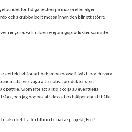
elbundet för tidiga tecken på mossa eller alger.
kräp och skrubba bort mossa innan den blir ett större
er rengöra, välj milder rengöringsprodukter som inte
ara effektivt för att bekämpa mossetillväxt, bör du vara
 Genom att överväga alternativa produkter som
 bättre. Glöm inte att alltid skölja av eventuella
råga, och jag hoppas att dessa tips hjälper dig att hålla
och säkerhet. Lycka till med dina takprojekt, Erik!