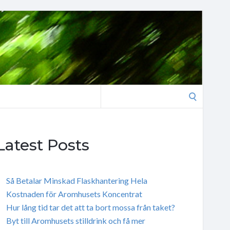
Search
for:
Latest Posts
Så Betalar Minskad Flaskhantering Hela
Kostnaden för Aromhusets Koncentrat
Hur lång tid tar det att ta bort mossa från taket?
Byt till Aromhusets stilldrink och få mer