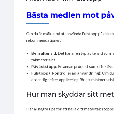
Bästa medlen mot påv
Om du är osäker på att använda Fulstopp på ditt met
rekommendationer:
Bensaltensid:
Det här är en typ av tensid som h
takmaterialet.
Påväxtstopp:
En annan produkt som effektivt
Fulstopp (i kontrollerad användning):
Om du v
ordentligt efter applicering för att minimera ris
Hur man skyddar sitt met
Här är några tips för att hålla ditt metalltak i top