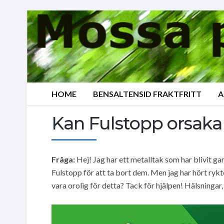
HOME
BENSALTENSID FRAKTFRITT
A
Kan Fulstopp orsaka
Fråga:
Hej! Jag har ett metalltak som har blivit g
Fulstopp för att ta bort dem. Men jag har hört ryk
vara orolig för detta? Tack för hjälpen! Hälsningar, 