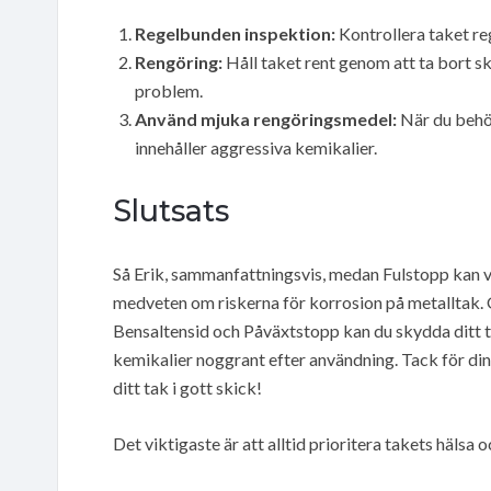
Regelbunden inspektion:
Kontrollera taket reg
Rengöring:
Håll taket rent genom att ta bort s
problem.
Använd mjuka rengöringsmedel:
När du behöv
innehåller aggressiva kemikalier.
Slutsats
Så Erik, sammanfattningsvis, medan Fulstopp kan v
medveten om riskerna för korrosion på metalltak.
Bensaltensid och Påväxtstopp kan du skydda ditt tak
kemikalier noggrant efter användning. Tack för din f
ditt tak i gott skick!
Det viktigaste är att alltid prioritera takets hälsa 