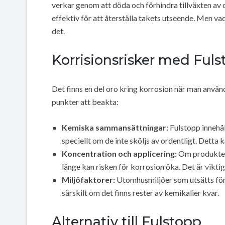
verkar genom att döda och förhindra tillväxten av
effektiv för att återställa takets utseende. Men v
det.
Korrisionsrisker med Ful
Det finns en del oro kring korrosion när man använ
punkter att beakta:
Kemiska sammansättningar:
Fulstopp innehål
speciellt om de inte sköljs av ordentligt. Detta k
Koncentration och applicering:
Om produkten 
länge kan risken för korrosion öka. Det är viktig
Miljöfaktorer:
Utomhusmiljöer som utsätts för 
särskilt om det finns rester av kemikalier kvar.
Alternativ till Fulstopp