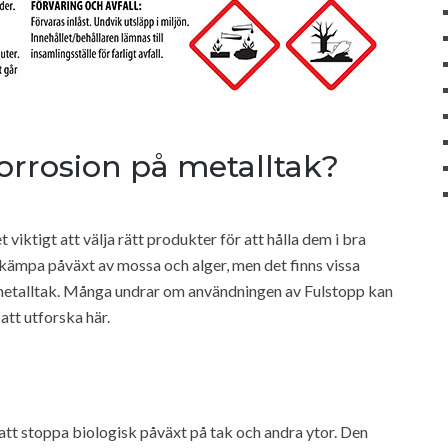
orrosion på metalltak?
 viktigt att välja rätt produkter för att hålla dem i bra
ekämpa påväxt av mossa och alger, men det finns vissa
m metalltak. Många undrar om användningen av Fulstopp kan
att utforska här.
att stoppa biologisk påväxt på tak och andra ytor. Den