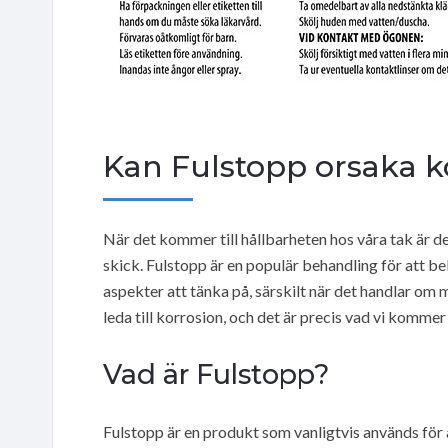
Kan Fulstopp orsaka k
När det kommer till hållbarheten hos våra tak är det
skick. Fulstopp är en populär behandling för att b
aspekter att tänka på, särskilt när det handlar o
leda till korrosion, och det är precis vad vi kommer 
Vad är Fulstopp?
Fulstopp är en produkt som vanligtvis används för 