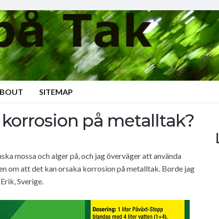
BOUT
SITEMAP
 korrosion på metalltak?
anska mossa och alger på, och jag överväger att använda
ten om att det kan orsaka korrosion på metalltak. Borde jag
Erik, Sverige.