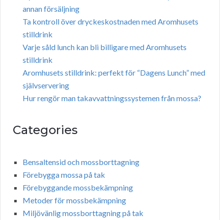
annan försäljning
Ta kontroll över dryckeskostnaden med Aromhusets
stilldrink
Varje såld lunch kan bli billigare med Aromhusets
stilldrink
Aromhusets stilldrink: perfekt för “Dagens Lunch” med
självservering
Hur rengör man takavvattningssystemen från mossa?
Categories
Bensaltensid och mossborttagning
Förebygga mossa på tak
Förebyggande mossbekämpning
Metoder för mossbekämpning
Miljövänlig mossborttagning på tak