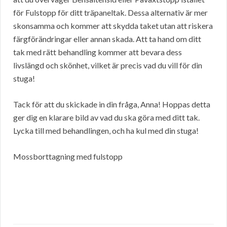
för Fulstopp för ditt träpaneltak. Dessa alternativ är mer
skonsamma och kommer att skydda taket utan att riskera
färgförändringar eller annan skada. Att ta hand om ditt
tak med rätt behandling kommer att bevara dess
livslängd och skönhet, vilket är precis vad du vill för din
stuga!
Tack för att du skickade in din fråga, Anna! Hoppas detta
ger dig en klarare bild av vad du ska göra med ditt tak.
Lycka till med behandlingen, och ha kul med din stuga!
Mossborttagning med fulstopp