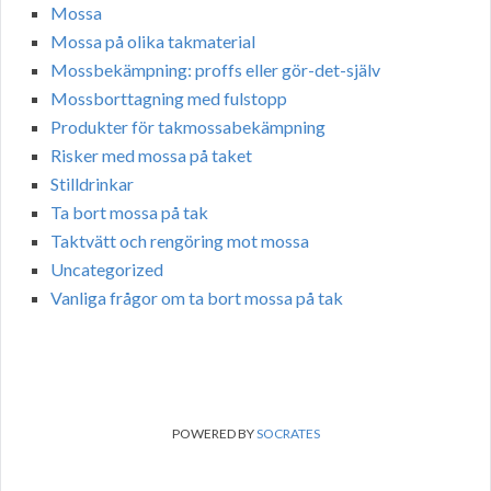
Mossa
Mossa på olika takmaterial
Mossbekämpning: proffs eller gör-det-själv
Mossborttagning med fulstopp
Produkter för takmossabekämpning
Risker med mossa på taket
Stilldrinkar
Ta bort mossa på tak
Taktvätt och rengöring mot mossa
Uncategorized
Vanliga frågor om ta bort mossa på tak
POWERED BY
SOCRATES