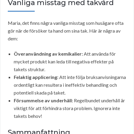
Vanliga misstag med takvård
Maria, det finns några vanliga misstag som husägare ofta
gör när de försöker ta hand om sina tak. Här är några av
dem:
Överanvändning av kemikalier:
Att använda för
mycket produkt kan leda till negativa effekter på
takets struktur.
Felaktig applicering:
Att inte följa bruksanvisningarna
ordentligt kan resultera i ineffektiv behandling och
potentiell skada på taket.
Försummelse av underhåll:
Regelbundet underhåll är
viktigt för att förhindra stora problem. Ignorera inte
takets behov!
Sammanfattning