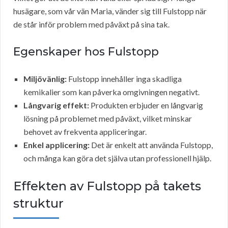
husägare, som vår vän Maria, vänder sig till Fulstopp när
de står inför problem med påväxt på sina tak.
Egenskaper hos Fulstopp
Miljövänlig:
Fulstopp innehåller inga skadliga
kemikalier som kan påverka omgivningen negativt.
Långvarig effekt:
Produkten erbjuder en långvarig
lösning på problemet med påväxt, vilket minskar
behovet av frekventa appliceringar.
Enkel applicering:
Det är enkelt att använda Fulstopp,
och många kan göra det själva utan professionell hjälp.
Effekten av Fulstopp på takets
struktur