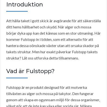
Introduktion
Att hålla taket i gott skick är avgörande för att säkerställa
ditt hems hållbarhet och skydd. När alger och mossa
börjar dyka upp kan det kännas som en stor utmaning. Här
kommer Fulstopp in i bilden, som ett alternativ för att
hantera dessa oönskade växter utan att orsaka skador på
takets struktur. Men hur exakt påverkar Fulstopp takets
struktur? Låt oss utforska detta tillsammans.
Vad är Fulstopp?
Fulstopp är en produkt designad för att motverka
tillväxten av alger och mossa på takytor. Den fungerar
genom att skapa en ogynnsam miljö för dessa organismer,
vilket gör att de inte kan växa eller sprida sig. Många