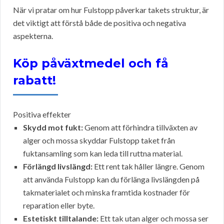
När vi pratar om hur Fulstopp påverkar takets struktur, är
det viktigt att förstå både de positiva och negativa
aspekterna.
Köp påväxtmedel och få
rabatt!
Positiva effekter
Skydd mot fukt:
Genom att förhindra tillväxten av
alger och mossa skyddar Fulstopp taket från
fuktansamling som kan leda till ruttna material.
Förlängd livslängd:
Ett rent tak håller längre. Genom
att använda Fulstopp kan du förlänga livslängden på
takmaterialet och minska framtida kostnader för
reparation eller byte.
Estetiskt tilltalande:
Ett tak utan alger och mossa ser