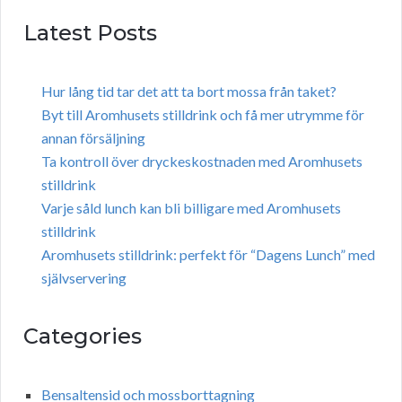
Latest Posts
Hur lång tid tar det att ta bort mossa från taket?
Byt till Aromhusets stilldrink och få mer utrymme för
annan försäljning
Ta kontroll över dryckeskostnaden med Aromhusets
stilldrink
Varje såld lunch kan bli billigare med Aromhusets
stilldrink
Aromhusets stilldrink: perfekt för “Dagens Lunch” med
självservering
Categories
Bensaltensid och mossborttagning