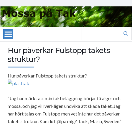
Search
for:
Hur påverkar Fulstopp takets
struktur?
Hur påverkar Fulstopp takets struktur?
“Jag har märkt att min takbeläggning börjar få alger och
mossa, och jag vill verkligen undvika att skada taket. Jag
har hört talas om Fulstopp men vet inte hur det påverkar
takets struktur. Kan du hjälpa mig? Tack, Maria, Sweden.”