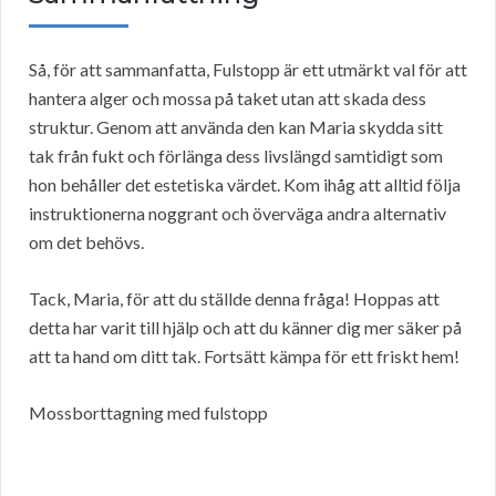
Så, för att sammanfatta, Fulstopp är ett utmärkt val för att
hantera alger och mossa på taket utan att skada dess
struktur. Genom att använda den kan Maria skydda sitt
tak från fukt och förlänga dess livslängd samtidigt som
hon behåller det estetiska värdet. Kom ihåg att alltid följa
instruktionerna noggrant och överväga andra alternativ
om det behövs.
Tack, Maria, för att du ställde denna fråga! Hoppas att
detta har varit till hjälp och att du känner dig mer säker på
att ta hand om ditt tak. Fortsätt kämpa för ett friskt hem!
Mossborttagning med fulstopp