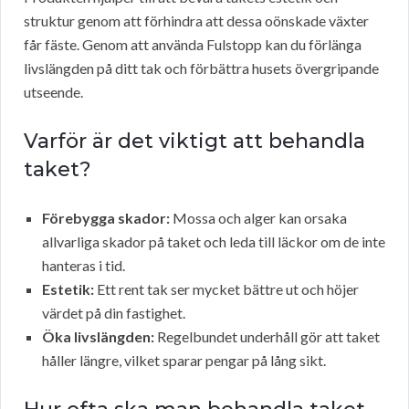
struktur genom att förhindra att dessa oönskade växter
får fäste. Genom att använda Fulstopp kan du förlänga
livslängden på ditt tak och förbättra husets övergripande
utseende.
Varför är det viktigt att behandla
taket?
Förebygga skador:
Mossa och alger kan orsaka
allvarliga skador på taket och leda till läckor om de inte
hanteras i tid.
Estetik:
Ett rent tak ser mycket bättre ut och höjer
värdet på din fastighet.
Öka livslängden:
Regelbundet underhåll gör att taket
håller längre, vilket sparar pengar på lång sikt.