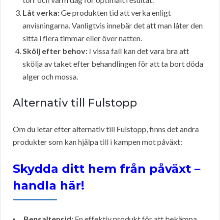
Låt verka:
Ge produkten tid att verka enligt
anvisningarna. Vanligtvis innebär det att man låter den
sitta i flera timmar eller över natten.
Skölj efter behov:
I vissa fall kan det vara bra att
skölja av taket efter behandlingen för att ta bort döda
alger och mossa.
Alternativ till Fulstopp
Om du letar efter alternativ till Fulstopp, finns det andra
produkter som kan hjälpa till i kampen mot påväxt:
Skydda ditt hem från påväxt –
handla här!
Bensaltensid:
En effektiv produkt för att bekämpa