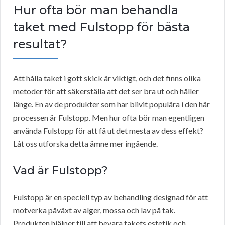
Hur ofta bör man behandla
taket med Fulstopp för bästa
resultat?
Att hålla taket i gott skick är viktigt, och det finns olika
metoder för att säkerställa att det ser bra ut och håller
länge. En av de produkter som har blivit populära i den här
processen är Fulstopp. Men hur ofta bör man egentligen
använda Fulstopp för att få ut det mesta av dess effekt?
Låt oss utforska detta ämne mer ingående.
Vad är Fulstopp?
Fulstopp är en speciell typ av behandling designad för att
motverka påväxt av alger, mossa och lav på tak.
Produkten hjälper till att bevara takets estetik och