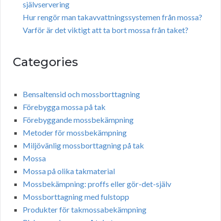
självservering
Hur rengör man takavvattningssystemen från mossa?
Varför är det viktigt att ta bort mossa från taket?
Categories
Bensaltensid och mossborttagning
Förebygga mossa på tak
Förebyggande mossbekämpning
Metoder för mossbekämpning
Miljövänlig mossborttagning på tak
Mossa
Mossa på olika takmaterial
Mossbekämpning: proffs eller gör-det-själv
Mossborttagning med fulstopp
Produkter för takmossabekämpning