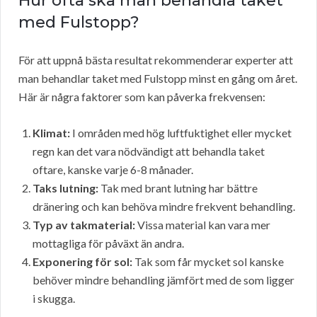
Hur ofta ska man behandla taket
med Fulstopp?
För att uppnå bästa resultat rekommenderar experter att
man behandlar taket med Fulstopp minst en gång om året.
Här är några faktorer som kan påverka frekvensen:
Klimat:
I områden med hög luftfuktighet eller mycket
regn kan det vara nödvändigt att behandla taket
oftare, kanske varje 6-8 månader.
Taks lutning:
Tak med brant lutning har bättre
dränering och kan behöva mindre frekvent behandling.
Typ av takmaterial:
Vissa material kan vara mer
mottagliga för påväxt än andra.
Exponering för sol:
Tak som får mycket sol kanske
behöver mindre behandling jämfört med de som ligger
i skugga.