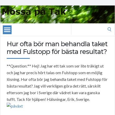
Search
for:
Hur ofta bör man behandla taket
med Fulstopp för bästa resultat?
**Question:** Hej! Jag har ett tak som ser lite tråkigt ut
och jag har precis hört talas om Fulstopp som en möjlig
lösning. Hur ofta bör jag behandla taket med Fulstopp för
bästa resultat? Jag vill verkligen göra det rätt, särskilt
eftersom jag bor i Sverige där vädret kan vara ganska
tufft. Tack för hjälpen! Hälsningar, Erik, Sverige.