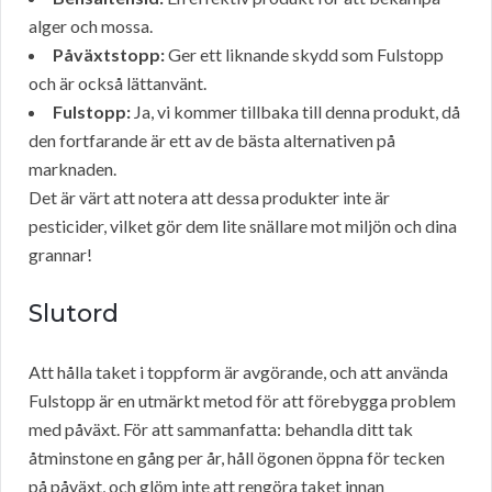
alger och mossa.
Påväxtstopp:
Ger ett liknande skydd som Fulstopp
och är också lättanvänt.
Fulstopp:
Ja, vi kommer tillbaka till denna produkt, då
den fortfarande är ett av de bästa alternativen på
marknaden.
Det är värt att notera att dessa produkter inte är
pesticider, vilket gör dem lite snällare mot miljön och dina
grannar!
Slutord
Att hålla taket i toppform är avgörande, och att använda
Fulstopp är en utmärkt metod för att förebygga problem
med påväxt. För att sammanfatta: behandla ditt tak
åtminstone en gång per år, håll ögonen öppna för tecken
på påväxt, och glöm inte att rengöra taket innan