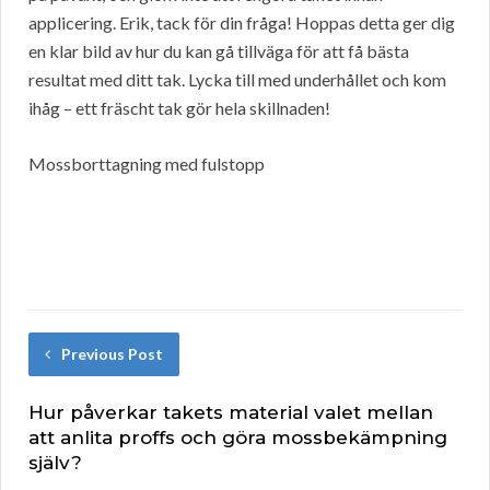
applicering. Erik, tack för din fråga! Hoppas detta ger dig
en klar bild av hur du kan gå tillväga för att få bästa
resultat med ditt tak. Lycka till med underhållet och kom
ihåg – ett fräscht tak gör hela skillnaden!
Mossborttagning med fulstopp
Previous Post
Hur påverkar takets material valet mellan
att anlita proffs och göra mossbekämpning
själv?