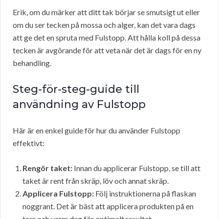
Erik, om du märker att ditt tak börjar se smutsigt ut eller
om du ser tecken på mossa och alger, kan det vara dags
att ge det en spruta med Fulstopp. Att hålla koll på dessa
tecken är avgörande för att veta när det är dags för en ny
behandling.
Steg-för-steg-guide till
användning av Fulstopp
Här är en enkel guide för hur du använder Fulstopp
effektivt:
Rengör taket:
Innan du applicerar Fulstopp, se till att
taket är rent från skräp, löv och annat skräp.
Applicera Fulstopp:
Följ instruktionerna på flaskan
noggrant. Det är bäst att applicera produkten på en
torr och varm dag för optimalt resultat.