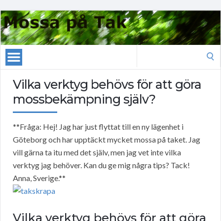
Search
for:
Vilka verktyg behövs för att göra
mossbekämpning själv?
**Fråga: Hej! Jag har just flyttat till en ny lägenhet i
Göteborg och har upptäckt mycket mossa på taket. Jag
vill gärna ta itu med det själv, men jag vet inte vilka
verktyg jag behöver. Kan du ge mig några tips? Tack!
Anna, Sverige.**
Vilka verktyg behövs för att göra