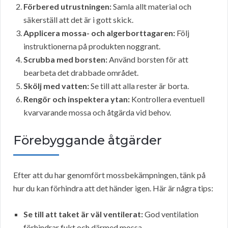
Förbered utrustningen:
Samla allt material och
säkerställ att det är i gott skick.
Applicera mossa- och algerborttagaren:
Följ
instruktionerna på produkten noggrant.
Scrubba med borsten:
Använd borsten för att
bearbeta det drabbade området.
Skölj med vatten:
Se till att alla rester är borta.
Rengör och inspektera ytan:
Kontrollera eventuell
kvarvarande mossa och åtgärda vid behov.
Förebyggande åtgärder
Efter att du har genomfört mossbekämpningen, tänk på
hur du kan förhindra att det händer igen. Här är några tips:
Se till att taket är väl ventilerat:
God ventilation
förhindrar fukt och därmed mossa.