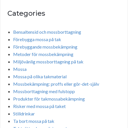
Categories
Bensaltensid och mossborttagning
Förebygga mossa på tak
Förebyggande mossbekämpning
Metoder för mossbekämpning
Miljövänlig mossborttagning på tak
Mossa
Mossa på olika takmaterial
Mossbekämpning: proffs eller gör-det-själv
Mossborttagning med fulstopp
Produkter för takmossabekämpning
Risker med mossa på taket
Stilldrinkar
Ta bort mossa på tak