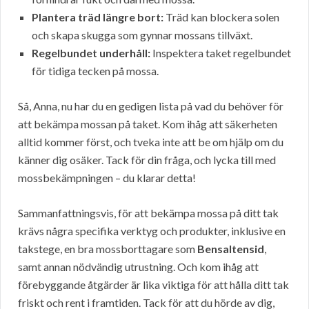
Plantera träd längre bort:
Träd kan blockera solen
och skapa skugga som gynnar mossans tillväxt.
Regelbundet underhåll:
Inspektera taket regelbundet
för tidiga tecken på mossa.
Så, Anna, nu har du en gedigen lista på vad du behöver för
att bekämpa mossan på taket. Kom ihåg att säkerheten
alltid kommer först, och tveka inte att be om hjälp om du
känner dig osäker. Tack för din fråga, och lycka till med
mossbekämpningen – du klarar detta!
Sammanfattningsvis, för att bekämpa mossa på ditt tak
krävs några specifika verktyg och produkter, inklusive en
takstege, en bra mossborttagare som
Bensaltensid
,
samt annan nödvändig utrustning. Och kom ihåg att
förebyggande åtgärder är lika viktiga för att hålla ditt tak
friskt och rent i framtiden. Tack för att du hörde av dig,