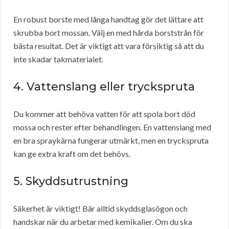
En robust borste med långa handtag gör det lättare att
skrubba bort mossan. Välj en med hårda borststrån för
bästa resultat. Det är viktigt att vara försiktig så att du
inte skadar takmaterialet.
4. Vattenslang eller tryckspruta
Du kommer att behöva vatten för att spola bort död
mossa och rester efter behandlingen. En vattenslang med
en bra spraykärna fungerar utmärkt, men en tryckspruta
kan ge extra kraft om det behövs.
5. Skyddsutrustning
Säkerhet är viktigt! Bär alltid skyddsglasögon och
handskar när du arbetar med kemikalier. Om du ska