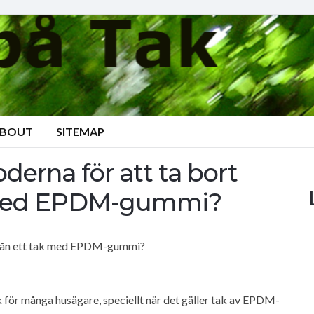
BOUT
SITEMAP
derna för att ta bort
k med EPDM-gummi?
 från ett tak med EPDM-gummi?
k för många husägare, speciellt när det gäller tak av EPDM-