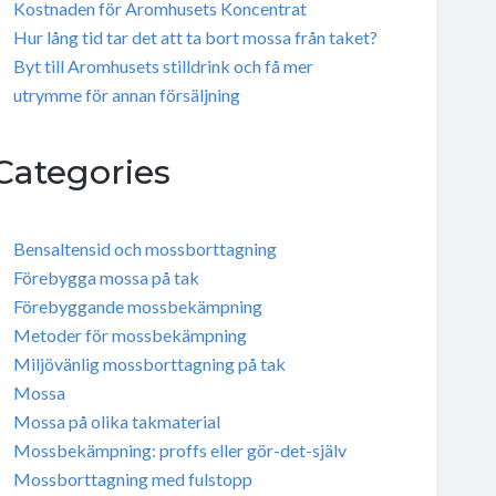
Kostnaden för Aromhusets Koncentrat
Hur lång tid tar det att ta bort mossa från taket?
Byt till Aromhusets stilldrink och få mer
utrymme för annan försäljning
Categories
Bensaltensid och mossborttagning
Förebygga mossa på tak
Förebyggande mossbekämpning
Metoder för mossbekämpning
Miljövänlig mossborttagning på tak
Mossa
Mossa på olika takmaterial
Mossbekämpning: proffs eller gör-det-själv
Mossborttagning med fulstopp