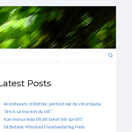
Search
for:
Latest Posts
Aromhusets stilldrink: perfekt när du vill erbjuda
“drick så mycket du vill”
Kan mossa leda till att taket blir sprött?
Så Betalar Minskad Flaskhantering Hela