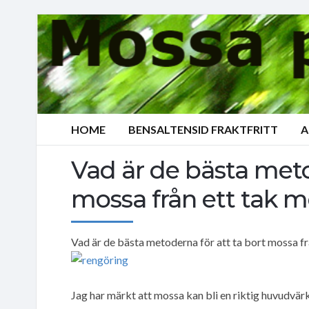
HOME
BENSALTENSID FRAKTFRITT
A
Vad är de bästa meto
mossa från ett ta
Vad är de bästa metoderna för att ta bort mossa
Jag har märkt att mossa kan bli en riktig huvudvär