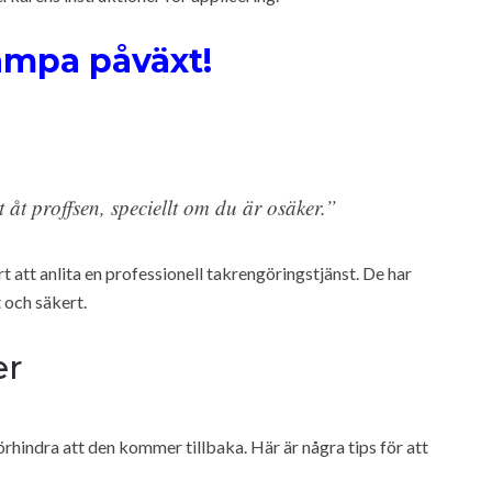
kämpa påväxt!
 åt proffsen, speciellt om du är osäker.”
 att anlita en professionell takrengöringstjänst. De har
 och säkert.
er
örhindra att den kommer tillbaka. Här är några tips för att