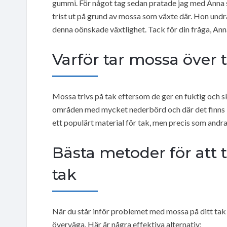
gummi. För något tag sedan pratade jag med Anna 
trist ut på grund av mossa som växte där. Hon undr
denna oönskade växtlighet. Tack för din fråga, Ann
Varför tar mossa över 
Mossa trivs på tak eftersom de ger en fuktig och sku
områden med mycket nederbörd och där det finns l
ett populärt material för tak, men precis som andr
Bästa metoder för att
tak
När du står inför problemet med mossa på ditt ta
överväga. Här är några effektiva alternativ: