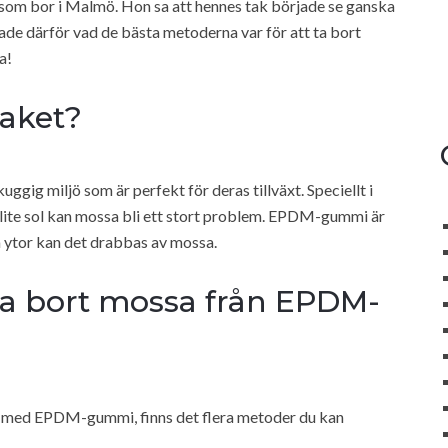
som bor i Malmö. Hon sa att hennes tak började se ganska
ade därför vad de bästa metoderna var för att ta bort
a!
taket?
ggig miljö som är perfekt för deras tillväxt. Speciellt i
ite sol kan mossa bli ett stort problem. EPDM-gummi är
a ytor kan det drabbas av mossa.
 ta bort mossa från EPDM-
k med EPDM-gummi, finns det flera metoder du kan