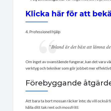
Klicka här för att be
4. Professionell hjälp
”Ibland är det bäst att lämna det
Om inget av ovanstående fungerar, kan det vara värt
verktyg och tekniker som gör jobbet mer effektivt
Förebyggande åtgärd
Att bara ta bort mossan räcker inte; du vill också f
hålla ditt tak rent och mossfritt: