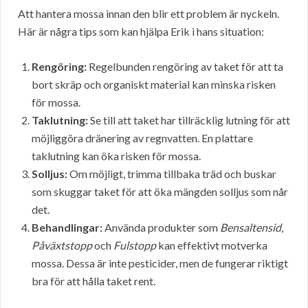
Att hantera mossa innan den blir ett problem är nyckeln.
Här är några tips som kan hjälpa Erik i hans situation:
Rengöring:
Regelbunden rengöring av taket för att ta
bort skräp och organiskt material kan minska risken
för mossa.
Taklutning:
Se till att taket har tillräcklig lutning för att
möjliggöra dränering av regnvatten. En plattare
taklutning kan öka risken för mossa.
Solljus:
Om möjligt, trimma tillbaka träd och buskar
som skuggar taket för att öka mängden solljus som når
det.
Behandlingar:
Använda produkter som
Bensaltensid
,
Påväxtstopp
och
Fulstopp
kan effektivt motverka
mossa. Dessa är inte pesticider, men de fungerar riktigt
bra för att hålla taket rent.