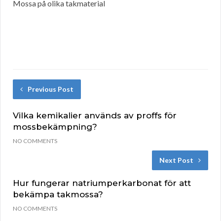
Mossa på olika takmaterial
Previous Post
Vilka kemikalier används av proffs för
mossbekämpning?
NO COMMENTS
Next Post
Hur fungerar natriumperkarbonat för att
bekämpa takmossa?
NO COMMENTS