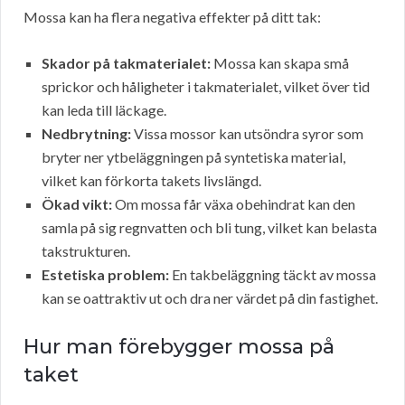
Mossa kan ha flera negativa effekter på ditt tak:
Skador på takmaterialet:
Mossa kan skapa små
sprickor och håligheter i takmaterialet, vilket över tid
kan leda till läckage.
Nedbrytning:
Vissa mossor kan utsöndra syror som
bryter ner ytbeläggningen på syntetiska material,
vilket kan förkorta takets livslängd.
Ökad vikt:
Om mossa får växa obehindrat kan den
samla på sig regnvatten och bli tung, vilket kan belasta
takstrukturen.
Estetiska problem:
En takbeläggning täckt av mossa
kan se oattraktiv ut och dra ner värdet på din fastighet.
Hur man förebygger mossa på
taket