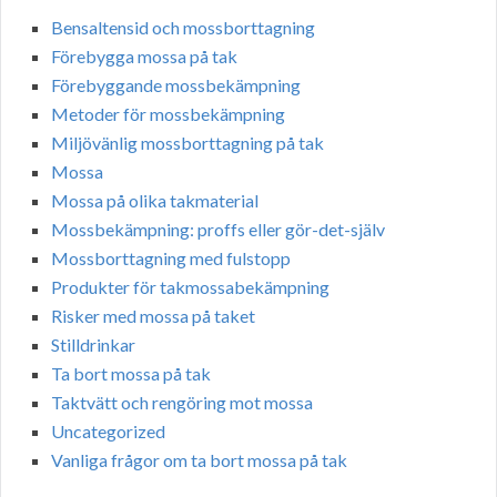
Bensaltensid och mossborttagning
Förebygga mossa på tak
Förebyggande mossbekämpning
Metoder för mossbekämpning
Miljövänlig mossborttagning på tak
Mossa
Mossa på olika takmaterial
Mossbekämpning: proffs eller gör-det-själv
Mossborttagning med fulstopp
Produkter för takmossabekämpning
Risker med mossa på taket
Stilldrinkar
Ta bort mossa på tak
Taktvätt och rengöring mot mossa
Uncategorized
Vanliga frågor om ta bort mossa på tak