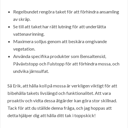
Regelbundet rengöra taket för att förhindra ansamling
av skräp.
Se till att taket har rätt lutning för att underlätta
vattenavrinning.
Maximera solljus genom att beskära omgivande
vegetation.
Använda specifika produkter som Bensaltensid,
Påväxtstopp och Fulstopp för att förhindra mossa, och
undvika järnsulfat.
Så Erik, att hålla koll på mossa är verkligen viktigt för att
bibehålla takets livslängd och funktionalitet. Att vara
proaktiv och vidta dessa åtgärder kan göra stor skillnad.
Tack för att du ställde denna fråga, och jag hoppas att
detta hjälper dig att hålla ditt tak i toppskick!