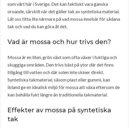
som vårt här i Sverige. Det kan faktiskt vara ganska
oroande, särskilt när det gäller tak av syntetiska material.
Låt oss titta lite närmare på vad mossa innebär för sådana
tak och vad du kan göra åt det.
Vad är mossa och hur trivs den?
Mossa är en liten, grön växt som ofta växer i fuktiga och
skuggiga områden. Den trivs bäst på ytor där det finns
tillgång till vatten och där solen inte skiner direkt.
Syntetiska takmaterial, såsom plast eller gummi, kan
ibland ge en idealisk miljö för mossa att växa eftersom de
kan behålla fukt längre än traditionella takmaterial.
Effekter av mossa på syntetiska
tak