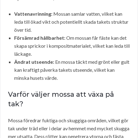
Vattenavrinning:
Mossan samlar vatten, vilket kan
leda till ökad vikt och potentiellt skada takets struktur
över tid.
Försämrad hållbarhet:
Om mossan får fäste kan det
skapa sprickor i kompositmaterialet, vilket kan leda till
läckage.
Ändrat utseende:
En mossa täckt med grönt eller gult
kan kraftigt påverka takets utseende, vilket kan
minska husets värde.
Varför väljer mossa att växa på
tak?
Mossa föredrar fuktiga och skuggiga områden, vilket gör
tak under träd eller i delar av hemmet med mycket skugga
mer utsatta. Dess rötter kan penetrera ytorna och fästa