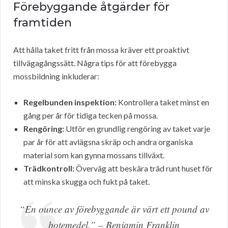
Förebyggande åtgärder för
framtiden
Att hålla taket fritt från mossa kräver ett proaktivt
tillvägagångssätt. Några tips för att förebygga
mossbildning inkluderar:
Regelbunden inspektion:
Kontrollera taket minst en
gång per år för tidiga tecken på mossa.
Rengöring:
Utför en grundlig rengöring av taket varje
par år för att avlägsna skräp och andra organiska
material som kan gynna mossans tillväxt.
Trädkontroll:
Överväg att beskära träd runt huset för
att minska skugga och fukt på taket.
“En ounce av förebyggande är värt ett pound av
botemedel.” – Benjamin Franklin