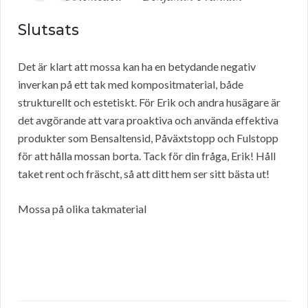
Slutsats
Det är klart att mossa kan ha en betydande negativ
inverkan på ett tak med kompositmaterial, både
strukturellt och estetiskt. För Erik och andra husägare är
det avgörande att vara proaktiva och använda effektiva
produkter som Bensaltensid, Påväxtstopp och Fulstopp
för att hålla mossan borta. Tack för din fråga, Erik! Håll
taket rent och fräscht, så att ditt hem ser sitt bästa ut!
Mossa på olika takmaterial