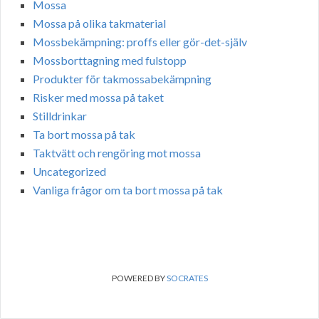
Mossa
Mossa på olika takmaterial
Mossbekämpning: proffs eller gör-det-själv
Mossborttagning med fulstopp
Produkter för takmossabekämpning
Risker med mossa på taket
Stilldrinkar
Ta bort mossa på tak
Taktvätt och rengöring mot mossa
Uncategorized
Vanliga frågor om ta bort mossa på tak
POWERED BY
SOCRATES