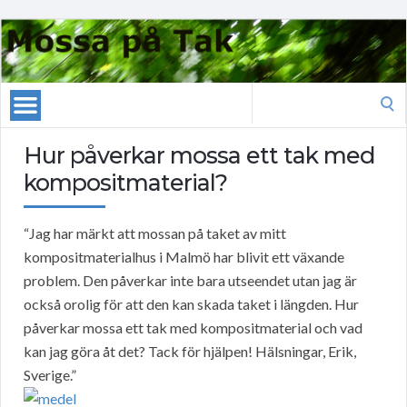
Search
for:
Hur påverkar mossa ett tak med
kompositmaterial?
“Jag har märkt att mossan på taket av mitt
kompositmaterialhus i Malmö har blivit ett växande
problem. Den påverkar inte bara utseendet utan jag är
också orolig för att den kan skada taket i längden. Hur
påverkar mossa ett tak med kompositmaterial och vad
kan jag göra åt det? Tack för hjälpen! Hälsningar, Erik,
Sverige.”