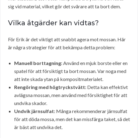
sig vid material, vilket gör det svårare att ta bort dem.
Vilka åtgärder kan vidtas?
För Erik är det viktigt att snabbt agera mot mossan. Här
är några strategier för att bekämpa detta problem:
Manuell borttagning:
Använd en mjuk borste eller en
spatel för att försiktigt ta bort mossan. Var noga med
att inte skada ytan på kompositmaterialet.
Rengöring med högtryckstvätt:
Detta kan effektivt
avlägsna mossan, men använd med försiktighet för att
undvika skador.
Undvik järnsulfat:
Många rekommenderar järnsulfat
för att döda mossa, men det kan missfärga taket, så det
är bäst att undvika det.