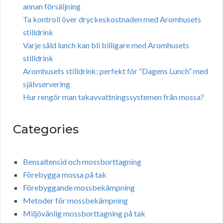
annan försäljning
Ta kontroll över dryckeskostnaden med Aromhusets
stilldrink
Varje såld lunch kan bli billigare med Aromhusets
stilldrink
Aromhusets stilldrink: perfekt för “Dagens Lunch” med
självservering
Hur rengör man takavvattningssystemen från mossa?
Categories
Bensaltensid och mossborttagning
Förebygga mossa på tak
Förebyggande mossbekämpning
Metoder för mossbekämpning
Miljövänlig mossborttagning på tak