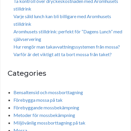
Ta kontroll över dryckeskostnaden med Aromhusets
stilldrink
Varje såld lunch kan bli billigare med Aromhusets
stilldrink
Aromhusets stilldrink: perfekt för “Dagens Lunch” med
självservering
Hur rengör man takavvattningssystemen från mossa?
Varför är det viktigt att ta bort mossa från taket?
Categories
Bensaltensid och mossborttagning
Förebygga mossa på tak
Förebyggande mossbekämpning
Metoder för mossbekämpning
Miljövänlig mossborttagning på tak
Mossa