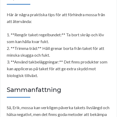
Här är några praktiska tips för att förhindra mossa från
att återvända:
1. **Rengör taket regelbundet:** Ta bort skräp och löv
som kan hålla kvar fukt.
2. **Trimma träd:** Håll grenar borta från taket för att
minska skugga och fukt.
3. **Använd takbeläggningar:** Det finns produkter som
kan appliceras på taket för att ge extra skydd mot
biologisk tillväxt.
Sammanfattning
Så, Erik, mossa kan verkligen påverka takets livslängd och
hälsa negativt, men det finns goda metoder att bekämpa