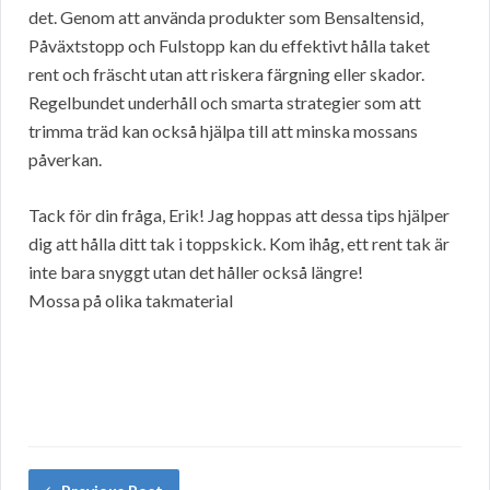
det. Genom att använda produkter som Bensaltensid,
Påväxtstopp och Fulstopp kan du effektivt hålla taket
rent och fräscht utan att riskera färgning eller skador.
Regelbundet underhåll och smarta strategier som att
trimma träd kan också hjälpa till att minska mossans
påverkan.
Tack för din fråga, Erik! Jag hoppas att dessa tips hjälper
dig att hålla ditt tak i toppskick. Kom ihåg, ett rent tak är
inte bara snyggt utan det håller också längre!
Mossa på olika takmaterial