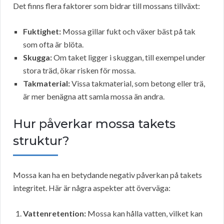
Det finns flera faktorer som bidrar till mossans tillväxt:
Fuktighet:
Mossa gillar fukt och växer bäst på tak
som ofta är blöta.
Skugga:
Om taket ligger i skuggan, till exempel under
stora träd, ökar risken för mossa.
Takmaterial:
Vissa takmaterial, som betong eller trä,
är mer benägna att samla mossa än andra.
Hur påverkar mossa takets
struktur?
Mossa kan ha en betydande negativ påverkan på takets
integritet. Här är några aspekter att överväga:
Vattenretention:
Mossa kan hålla vatten, vilket kan