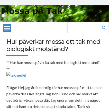
Search
for:
Hur påverkar mossa ett tak med
biologiskt motstånd?
**Hur kan mossa påverka tak med biologiskt motstånd?
**
Fråga: Hej, jag är lite orolig för hur mossan på mitt tak kan
påverka dess livslängd. Jag bor i Lund och har märkt att
det börjar växa mossa där. Jag undrar om det finns något
sätt att hantera detta utan att skada taket. Tack så