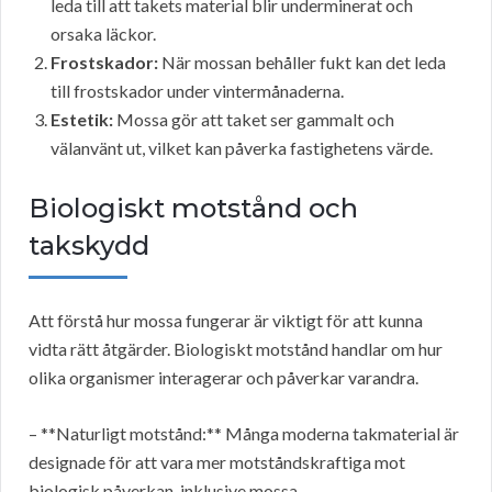
leda till att takets material blir underminerat och
orsaka läckor.
Frostskador:
När mossan behåller fukt kan det leda
till frostskador under vintermånaderna.
Estetik:
Mossa gör att taket ser gammalt och
välanvänt ut, vilket kan påverka fastighetens värde.
Biologiskt motstånd och
takskydd
Att förstå hur mossa fungerar är viktigt för att kunna
vidta rätt åtgärder. Biologiskt motstånd handlar om hur
olika organismer interagerar och påverkar varandra.
– **Naturligt motstånd:** Många moderna takmaterial är
designade för att vara mer motståndskraftiga mot
biologisk påverkan, inklusive mossa.