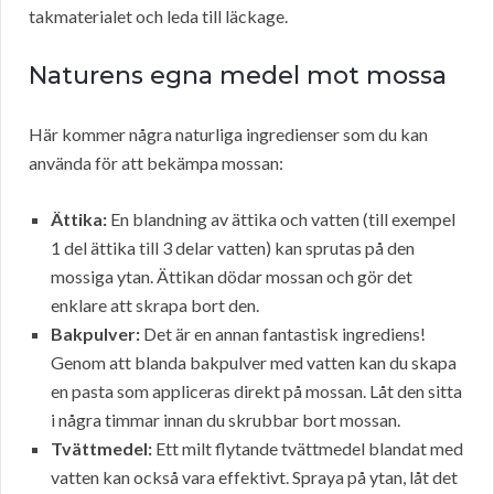
takmaterialet och leda till läckage.
Naturens egna medel mot mossa
Här kommer några naturliga ingredienser som du kan
använda för att bekämpa mossan:
Ättika:
En blandning av ättika och vatten (till exempel
1 del ättika till 3 delar vatten) kan sprutas på den
mossiga ytan. Ättikan dödar mossan och gör det
enklare att skrapa bort den.
Bakpulver:
Det är en annan fantastisk ingrediens!
Genom att blanda bakpulver med vatten kan du skapa
en pasta som appliceras direkt på mossan. Låt den sitta
i några timmar innan du skrubbar bort mossan.
Tvättmedel:
Ett milt flytande tvättmedel blandat med
vatten kan också vara effektivt. Spraya på ytan, låt det