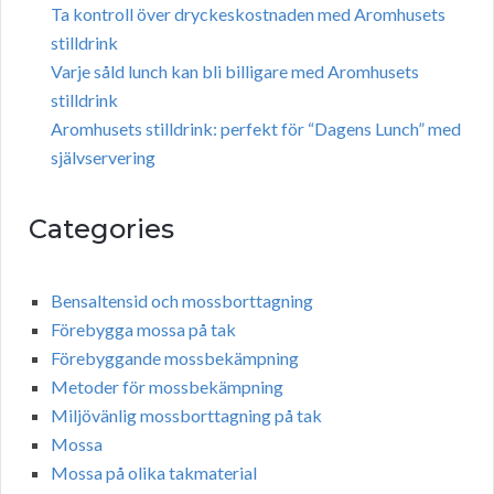
Ta kontroll över dryckeskostnaden med Aromhusets
stilldrink
Varje såld lunch kan bli billigare med Aromhusets
stilldrink
Aromhusets stilldrink: perfekt för “Dagens Lunch” med
självservering
Categories
Bensaltensid och mossborttagning
Förebygga mossa på tak
Förebyggande mossbekämpning
Metoder för mossbekämpning
Miljövänlig mossborttagning på tak
Mossa
Mossa på olika takmaterial