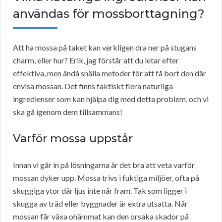
användas för mossborttagning?
Att ha mossa på taket kan verkligen dra ner på stugans
charm, eller hur? Erik, jag förstår att du letar efter
effektiva, men ändå snälla metoder för att få bort den där
envisa mossan. Det finns faktiskt flera naturliga
ingredienser som kan hjälpa dig med detta problem, och vi
ska gå igenom dem tillsammans!
Varför mossa uppstår
Innan vi går in på lösningarna är det bra att veta varför
mossan dyker upp. Mossa trivs i fuktiga miljöer, ofta på
skuggiga ytor där ljus inte når fram. Tak som ligger i
skugga av träd eller byggnader är extra utsatta. När
mossan får växa ohämmat kan den orsaka skador på