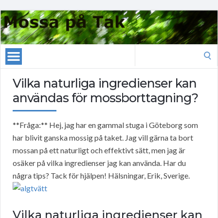
Search
for:
Vilka naturliga ingredienser kan
användas för mossborttagning?
**Fråga:** Hej, jag har en gammal stuga i Göteborg som
har blivit ganska mossig på taket. Jag vill gärna ta bort
mossan på ett naturligt och effektivt sätt, men jag är
osäker på vilka ingredienser jag kan använda. Har du
några tips? Tack för hjälpen! Hälsningar, Erik, Sverige.
Vilka naturliga ingredienser kan