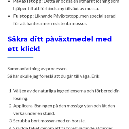
Påväxtstopp:
Detta är också en utmärkt lösning som
hjälper till att förhindra ny tillväxt av mossa.
Fulstopp:
Liknande Påväxtstopp, men specialiserad
för att hantera mer resistenta mossor.
Säkra ditt påväxtmedel med
ett klick!
Sammanfattning av processen
Så här skulle jag föreslå att du går till väga, Erik:
Välj en av de naturliga ingredienserna och förbered din
lösning.
Applicera lösningen på den mossiga ytan och låt den
verka under en stund.
Scrubba bort mossan med en borste.
Skydda taket genom att ta förebyggande åtgärder,