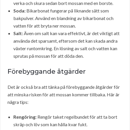
verka och skura sedan bort mossan med en borste.
Soda:
Bikarbonat fungerar på liknande sätt som
bakpulver. Använd en blandning av bikarbonat och
vatten för att bryta ner mossan.
Salt:
Även om salt kan vara effektivt, är det viktigt att
använda det sparsamt, eftersom det kan skada andra
växter runtomkring. En lösning av salt och vatten kan
sprutas på mossan för att döda den.
Förebyggande åtgärder
Det är också bra att tänka på förebyggande åtgärder för
att minska risken för att mossan kommer tillbaka. Här är
några tips:
Rengöring:
Rengör taket regelbundet för att ta bort
skräp och löv som kan hålla kvar fukt.