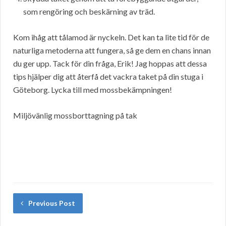
som rengöring och beskärning av träd.
Kom ihåg att tålamod är nyckeln. Det kan ta lite tid för de
naturliga metoderna att fungera, så ge dem en chans innan
du ger upp. Tack för din fråga, Erik! Jag hoppas att dessa
tips hjälper dig att återfå det vackra taket på din stuga i
Göteborg. Lycka till med mossbekämpningen!
Miljövänlig mossborttagning på tak
Previous Post