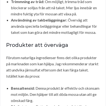
Trimmning av träd:
Om möjligt, trimma träd som
blockerar solljus från att nå taket. Mer ljus innebär en
mindre fuktig yta för mossan att växa på.
Användning av takbeläggningar:
Överväg att
använda speciella beläggningar eller behandlingar för
taket som kan göra det mindre mottagligt för mossa.
Produkter att överväga
Förutom naturliga ingredienser finns det olika produkter
på marknaden som kan hjälpa. Jag rekommenderar starkt
att undvika järnsulfat eftersom det kan färga taket.
Istället kan du prova:
Bensaltensid:
Denna produkt är effektiv och skonsam
mot miljön. Den hjälper till att döda mossa utan att ge
oönskad färg.