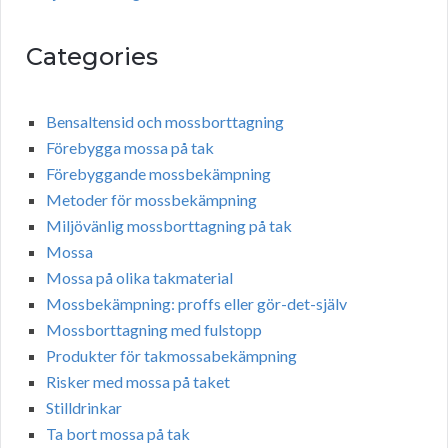
Categories
Bensaltensid och mossborttagning
Förebygga mossa på tak
Förebyggande mossbekämpning
Metoder för mossbekämpning
Miljövänlig mossborttagning på tak
Mossa
Mossa på olika takmaterial
Mossbekämpning: proffs eller gör-det-själv
Mossborttagning med fulstopp
Produkter för takmossabekämpning
Risker med mossa på taket
Stilldrinkar
Ta bort mossa på tak