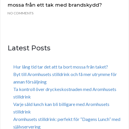
mossa från ett tak med brandskydd?
NO COMMENTS
Latest Posts
Hur lång tid tar det att ta bort mossa från taket?
Byt till Aromhusets stilldrink och få mer utrymme för
annan försäljning
Ta kontroll över dryckeskostnaden med Aromhusets
stilldrink
Varje såld lunch kan bli billigare med Aromhusets
stilldrink
Aromhusets stilldrink: perfekt för “Dagens Lunch” med
självservering