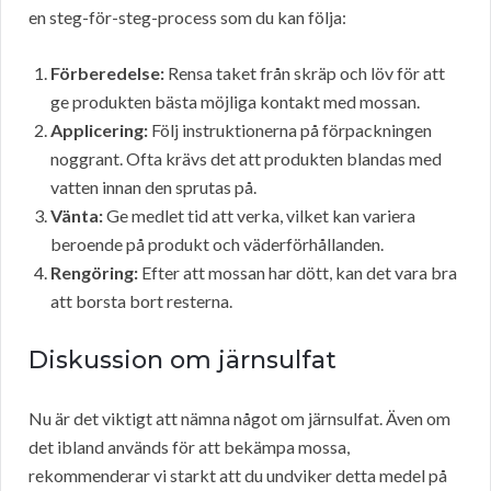
en steg-för-steg-process som du kan följa:
Förberedelse:
Rensa taket från skräp och löv för att
ge produkten bästa möjliga kontakt med mossan.
Applicering:
Följ instruktionerna på förpackningen
noggrant. Ofta krävs det att produkten blandas med
vatten innan den sprutas på.
Vänta:
Ge medlet tid att verka, vilket kan variera
beroende på produkt och väderförhållanden.
Rengöring:
Efter att mossan har dött, kan det vara bra
att borsta bort resterna.
Diskussion om järnsulfat
Nu är det viktigt att nämna något om järnsulfat. Även om
det ibland används för att bekämpa mossa,
rekommenderar vi starkt att du undviker detta medel på