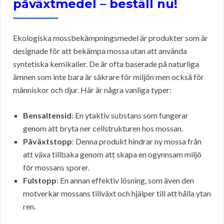
påväxtmedel – beställ nu!
Ekologiska mossbekämpningsmedel är produkter som är
designade för att bekämpa mossa utan att använda
syntetiska kemikalier. De är ofta baserade på naturliga
ämnen som inte bara är säkrare för miljön men också för
människor och djur. Här är några vanliga typer:
Bensaltensid
: En ytaktiv substans som fungerar
genom att bryta ner cellstrukturen hos mossan.
Påväxtstopp
: Denna produkt hindrar ny mossa från
att växa tillbaka genom att skapa en ogynnsam miljö
för mossans sporer.
Fulstopp
: En annan effektiv lösning, som även den
motverkar mossans tillväxt och hjälper till att hålla ytan
ren.