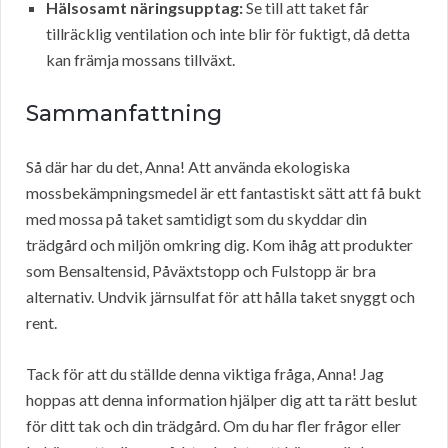
Hälsosamt näringsupptag:
Se till att taket får
tillräcklig ventilation och inte blir för fuktigt, då detta
kan främja mossans tillväxt.
Sammanfattning
Så där har du det, Anna! Att använda ekologiska
mossbekämpningsmedel är ett fantastiskt sätt att få bukt
med mossa på taket samtidigt som du skyddar din
trädgård och miljön omkring dig. Kom ihåg att produkter
som Bensaltensid, Påväxtstopp och Fulstopp är bra
alternativ. Undvik järnsulfat för att hålla taket snyggt och
rent.
Tack för att du ställde denna viktiga fråga, Anna! Jag
hoppas att denna information hjälper dig att ta rätt beslut
för ditt tak och din trädgård. Om du har fler frågor eller