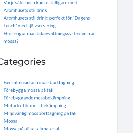
Varje såld lunch kan bli billigare med
Aromhusets stilldrink
Aromhusets stilldrink: perfekt för “Dagens
Lunch” med självservering
Hur rengör man takavvattningssystemen från
mossa?
Categories
Bensaltensid och mossborttagning
Förebygga mossa på tak
Förebyggande mossbekämpning
Metoder för mossbekämpning
Miljövänlig mossborttagning på tak
Mossa
Mossa på olika takmaterial