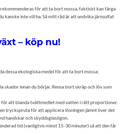
 rekommenderas för att ta bort mossa, faktiskt kan färga
kanske inte vill ha. Så mitt råd är att undvika järnsulfat
äxt – köp nu!
da dessa ekologiska medel för att ta bort mossa:
la skador innan du börjar. Rensa bort skräp och löv som
 för att blanda tvättmedlet med vatten i rätt proportioner.
en tryckspruta för att applicera lösningen jämnt över det
änd handskar och skyddsglasögon.
derad tid (vanligtvis minst 15-30 minuter) så att den får