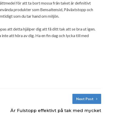
ättmedel för att ta bort mossa från taket är definitivt
 använda produkter som Bensaltensid, Påväxtstopp och
amtidigt som du tar hand om miljön.
as att detta hjälper dig att få ditt tak att se bra ut igen.
 inte att höra av dig. Ha en fin dag och lycka till med
Next Post
Är Fulstopp effektivt på tak med mycket