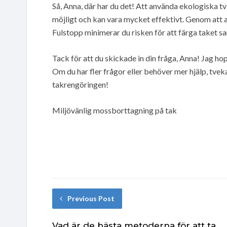
Så, Anna, där har du det! Att använda ekologiska tv
möjligt och kan vara mycket effektivt. Genom att
Fulstopp minimerar du risken för att färga taket s
Tack för att du skickade in din fråga, Anna! Jag hopp
Om du har fler frågor eller behöver mer hjälp, tveka
takrengöringen!
Miljövänlig mossborttagning på tak
Previous Post
Vad är de bästa metoderna för att ta