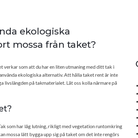
ända ekologiska
ort mossa från taket?
t verkar som att du har en liten utmaning med ditt tak i
använda ekologiska alternativ. Att hålla taket rent är inte
nga livslängden på takmaterialet. Låt oss kolla närmare på
et?
Tak som har låg lutning, rikligt med vegetation runtomkring
 kan mossa lätt bygga upp sig på taket om det inte rengörs