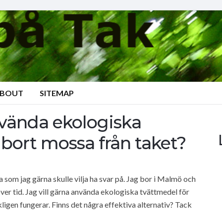
BOUT
SITEMAP
nvända ekologiska
 bort mossa från taket?
a som jag gärna skulle vilja ha svar på. Jag bor i Malmö och
ver tid. Jag vill gärna använda ekologiska tvättmedel för
ligen fungerar. Finns det några effektiva alternativ? Tack