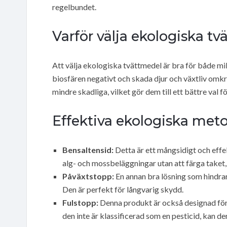
regelbundet.
Varför välja ekologiska t
Att välja ekologiska tvättmedel är bra för både mil
biosfären negativt och skada djur och växtliv omkr
mindre skadliga, vilket gör dem till ett bättre val f
Effektiva ekologiska met
Bensaltensid:
Detta är ett mångsidigt och effe
alg- och mossbeläggningar utan att färga taket
Påväxtstopp:
En annan bra lösning som hindrar 
Den är perfekt för långvarig skydd.
Fulstopp:
Denna produkt är också designad för
den inte är klassificerad som en pesticid, kan d