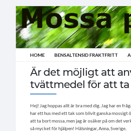
HOME
BENSALTENSID FRAKTFRITT
A
Är det möjligt att a
tvättmedel för att ta
Hej! Jag hoppas allt är bra med dig. Jag har en fråg
har ett hus med ett tak som blivit ganska mossigt ö
att ta bort mossa, men jag är osäker på om det verk
så mycket för hjälpen! Hälsningar, Anna, Sverige.