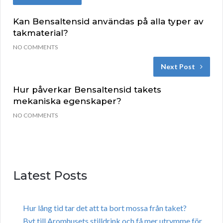
Kan Bensaltensid användas på alla typer av
takmaterial?
NO COMMENTS
Next Post
Hur påverkar Bensaltensid takets
mekaniska egenskaper?
NO COMMENTS
Latest Posts
Hur lång tid tar det att ta bort mossa från taket?
Byt till Aromhusets stilldrink och få mer utrymme för