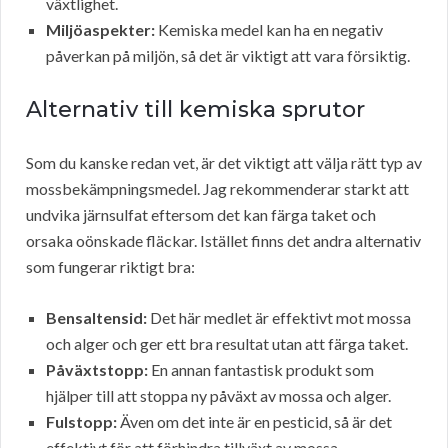
växtlighet.
Miljöaspekter:
Kemiska medel kan ha en negativ
påverkan på miljön, så det är viktigt att vara försiktig.
Alternativ till kemiska sprutor
Som du kanske redan vet, är det viktigt att välja rätt typ av
mossbekämpningsmedel. Jag rekommenderar starkt att
undvika järnsulfat eftersom det kan färga taket och
orsaka oönskade fläckar. Istället finns det andra alternativ
som fungerar riktigt bra:
Bensaltensid:
Det här medlet är effektivt mot mossa
och alger och ger ett bra resultat utan att färga taket.
Påväxtstopp:
En annan fantastisk produkt som
hjälper till att stoppa ny påväxt av mossa och alger.
Fulstopp:
Även om det inte är en pesticid, så är det
effektivt för att förhindra tillväxt av mossa.