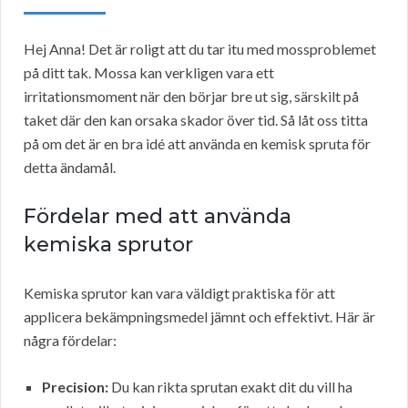
Hej Anna! Det är roligt att du tar itu med mossproblemet
på ditt tak. Mossa kan verkligen vara ett
irritationsmoment när den börjar bre ut sig, särskilt på
taket där den kan orsaka skador över tid. Så låt oss titta
på om det är en bra idé att använda en kemisk spruta för
detta ändamål.
Fördelar med att använda
kemiska sprutor
Kemiska sprutor kan vara väldigt praktiska för att
applicera bekämpningsmedel jämnt och effektivt. Här är
några fördelar:
Precision:
Du kan rikta sprutan exakt dit du vill ha