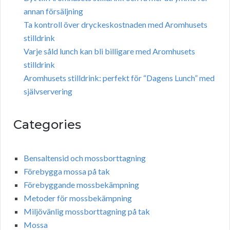
annan försäljning
Ta kontroll över dryckeskostnaden med Aromhusets
stilldrink
Varje såld lunch kan bli billigare med Aromhusets
stilldrink
Aromhusets stilldrink: perfekt för “Dagens Lunch” med
självservering
Categories
Bensaltensid och mossborttagning
Förebygga mossa på tak
Förebyggande mossbekämpning
Metoder för mossbekämpning
Miljövänlig mossborttagning på tak
Mossa