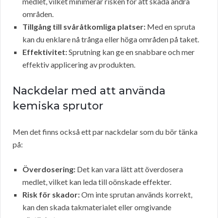
medlet, vilket minimerar risken för att skada andra
områden.
Tillgång till svåråtkomliga platser:
Med en spruta
kan du enklare nå trånga eller höga områden på taket.
Effektivitet:
Sprutning kan ge en snabbare och mer
effektiv applicering av produkten.
Nackdelar med att använda
kemiska sprutor
Men det finns också ett par nackdelar som du bör tänka
på:
Överdosering:
Det kan vara lätt att överdosera
medlet, vilket kan leda till oönskade effekter.
Risk för skador:
Om inte sprutan används korrekt,
kan den skada takmaterialet eller omgivande