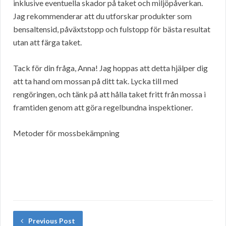
inklusive eventuella skador på taket och miljöpåverkan.
Jag rekommenderar att du utforskar produkter som
bensaltensid, påväxtstopp och fulstopp för bästa resultat
utan att färga taket.
Tack för din fråga, Anna! Jag hoppas att detta hjälper dig
att ta hand om mossan på ditt tak. Lycka till med
rengöringen, och tänk på att hålla taket fritt från mossa i
framtiden genom att göra regelbundna inspektioner.
Metoder för mossbekämpning
Previous Post