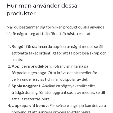
Hur man använder dessa
produkter
När du bestämmer dig för vilken produkt du ska använda,
här är några steg att följa för att få bästa resultat:
Rengör först:
Innan du applicerar något medel, se till
att tvätta taket ordentligt för att ta bort lösa skräp och
smuts.
Applicera produkten:
Följ anvisningarna på
förpackningen noga. Ofta krävs det att medlet får
verka under en viss tid innan du spolar av det.
Spola noggrant:
Använd en högtryckstvätt eller
trädgårdsslang för att noggrant spola av medlet. Se till
att alla rester tas bort.
Upprepa vid behov:
För svårare angrepp kan det vara
nödvändigt att upprepa processen efter några