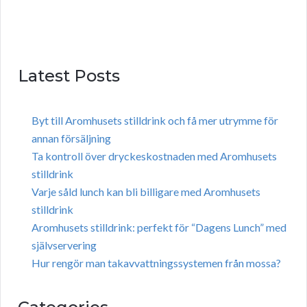
Latest Posts
Byt till Aromhusets stilldrink och få mer utrymme för
annan försäljning
Ta kontroll över dryckeskostnaden med Aromhusets
stilldrink
Varje såld lunch kan bli billigare med Aromhusets
stilldrink
Aromhusets stilldrink: perfekt för “Dagens Lunch” med
självservering
Hur rengör man takavvattningssystemen från mossa?