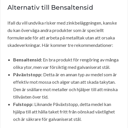
Alternativ till Bensaltensid
Ifall du vill undvika risker med zinkbeläggningen, kanske
du kan överväga andra produkter som är speciellt
formulerade för att arbeta på metalltak utan att orsaka
skadeverkningar. Här kommer tre rekommendationer:
Bensaltensid:
En bra produkt för rengöring av många
olika ytor, men var försiktig med galvaniserat stål.
Påväxtstopp:
Detta är en annan typ av medel som är
effektiv mot mossa och alger utan att skada takytan.
Den är snällare mot metaller och hjälper till att minska
tillväxten över tid.
Fulstopp:
Liknande Påväxtstopp, detta medel kan
hjälpa till att hålla taket fritt från oönskad växtlighet
och är säkrare för galvaniserat stål.