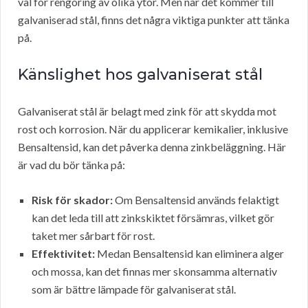
val för rengöring av olika ytor. Men när det kommer till
galvaniserad stål, finns det några viktiga punkter att tänka
på.
Känslighet hos galvaniserat stål
Galvaniserat stål är belagt med zink för att skydda mot
rost och korrosion. När du applicerar kemikalier, inklusive
Bensaltensid, kan det påverka denna zinkbeläggning. Här
är vad du bör tänka på:
Risk för skador:
Om Bensaltensid används felaktigt
kan det leda till att zinkskiktet försämras, vilket gör
taket mer sårbart för rost.
Effektivitet:
Medan Bensaltensid kan eliminera alger
och mossa, kan det finnas mer skonsamma alternativ
som är bättre lämpade för galvaniserat stål.