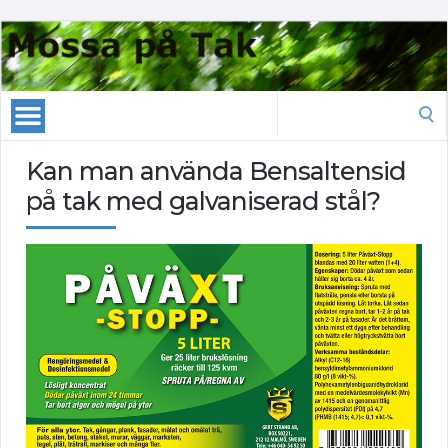
Search
for:
Kan man använda Bensaltensid
på tak med galvaniserad stål?