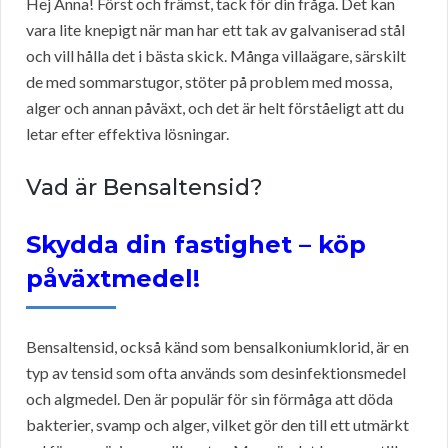
Hej Anna! Först och främst, tack för din fråga. Det kan
vara lite knepigt när man har ett tak av galvaniserad stål
och vill hålla det i bästa skick. Många villaägare, särskilt
de med sommarstugor, stöter på problem med mossa,
alger och annan påväxt, och det är helt förståeligt att du
letar efter effektiva lösningar.
Vad är Bensaltensid?
Skydda din fastighet – köp
påväxtmedel!
Bensaltensid, också känd som bensalkoniumklorid, är en
typ av tensid som ofta används som desinfektionsmedel
och algmedel. Den är populär för sin förmåga att döda
bakterier, svamp och alger, vilket gör den till ett utmärkt