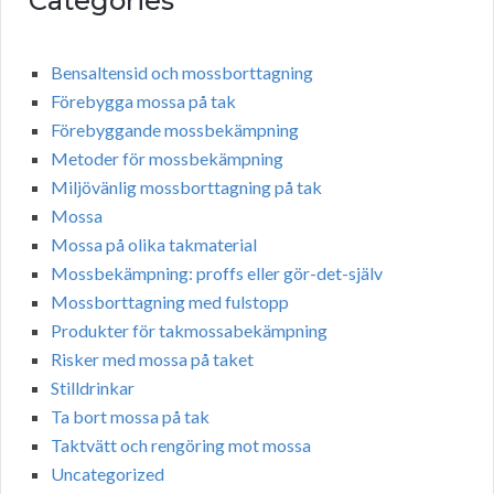
Categories
Bensaltensid och mossborttagning
Förebygga mossa på tak
Förebyggande mossbekämpning
Metoder för mossbekämpning
Miljövänlig mossborttagning på tak
Mossa
Mossa på olika takmaterial
Mossbekämpning: proffs eller gör-det-själv
Mossborttagning med fulstopp
Produkter för takmossabekämpning
Risker med mossa på taket
Stilldrinkar
Ta bort mossa på tak
Taktvätt och rengöring mot mossa
Uncategorized