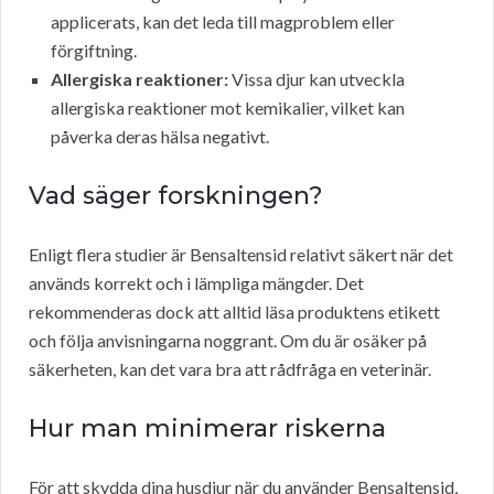
applicerats, kan det leda till magproblem eller
förgiftning.
Allergiska reaktioner:
Vissa djur kan utveckla
allergiska reaktioner mot kemikalier, vilket kan
påverka deras hälsa negativt.
Vad säger forskningen?
Enligt flera studier är Bensaltensid relativt säkert när det
används korrekt och i lämpliga mängder. Det
rekommenderas dock att alltid läsa produktens etikett
och följa anvisningarna noggrant. Om du är osäker på
säkerheten, kan det vara bra att rådfråga en veterinär.
Hur man minimerar riskerna
För att skydda dina husdjur när du använder Bensaltensid,