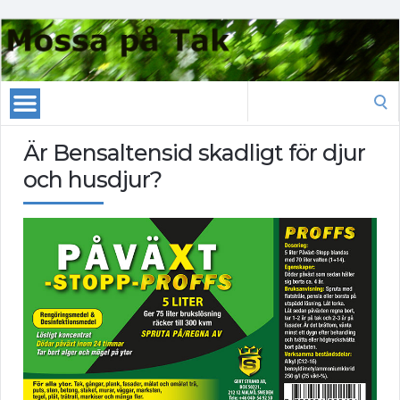
Search
for:
Är Bensaltensid skadligt för djur
och husdjur?