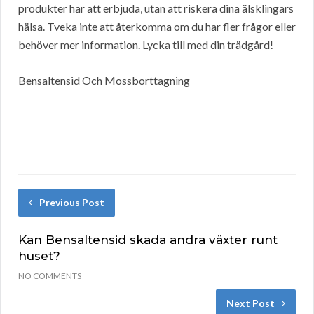
produkter har att erbjuda, utan att riskera dina älsklingars
hälsa. Tveka inte att återkomma om du har fler frågor eller
behöver mer information. Lycka till med din trädgård!
Bensaltensid Och Mossborttagning
Previous Post
Kan Bensaltensid skada andra växter runt
huset?
NO COMMENTS
Next Post