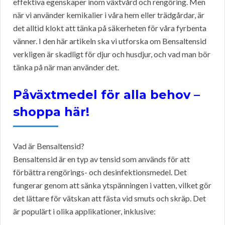
effektiva egenskaper inom växtvård och rengöring. Men
när vi använder kemikalier i våra hem eller trädgårdar, är
det alltid klokt att tänka på säkerheten för våra fyrbenta
vänner. I den här artikeln ska vi utforska om Bensaltensid
verkligen är skadligt för djur och husdjur, och vad man bör
tänka på när man använder det.
Påväxtmedel för alla behov –
shoppa här!
Vad är Bensaltensid?
Bensaltensid är en typ av tensid som används för att
förbättra rengörings- och desinfektionsmedel. Det
fungerar genom att sänka ytspänningen i vatten, vilket gör
det lättare för vätskan att fästa vid smuts och skräp. Det
är populärt i olika applikationer, inklusive: