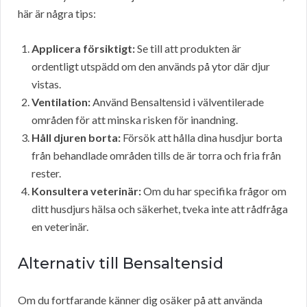
här är några tips:
Applicera försiktigt:
Se till att produkten är
ordentligt utspädd om den används på ytor där djur
vistas.
Ventilation:
Använd Bensaltensid i välventilerade
områden för att minska risken för inandning.
Håll djuren borta:
Försök att hålla dina husdjur borta
från behandlade områden tills de är torra och fria från
rester.
Konsultera veterinär:
Om du har specifika frågor om
ditt husdjurs hälsa och säkerhet, tveka inte att rådfråga
en veterinär.
Alternativ till Bensaltensid
Om du fortfarande känner dig osäker på att använda