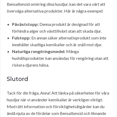
Bensaltensid omkring dina husdjur, kan det vara värt att
överväga alternativa produkter. Här är några exempel:
Påväxtstopp:
Denna produkt är designad för att
förhindra alger och växttillväxt utan att skada djur.
Fulstopp:
En annan säker alternativprodukt som inte
innehåller skadliga kemikalier och är snäll mot djur.
Naturliga rengöringsmedel:
Många
hushållsprodukter kan användas för rengöring utan att
riskera djurens hälsa.
Slutord
Tack för din fråga, Anna! Att tänka på säkerheten för våra
husdjur när vi använder kemikalier är verkligen viktigt.
Med rätt information och försiktighetsåtgärder kan du
ändå njuta av de fördelar som Bensaltensid och liknande