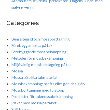
Aromhusets stilldrink: perfekt för “Dagens Lunch” med
självservering
Categories
Bensaltensid och mossborttagning
Förebygga mossa på tak
Förebyggande mossbekämpning
Metoder för mossbekämpning
Miljövänlig mossborttagning på tak
Mossa
Mossa på olika takmaterial
Mossbekämpning: proffs eller gör-det-själv
Mossborttagning med fulstopp
Produkter för takmossabekämpning
Risker med mossa på taket
Stilldrinkar