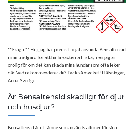
**Fråga:** Hej, jag har precis börjat använda Bensaltensid
i min trädgård för att hålla växterna friska, men jag är
orolig för om det kan skada mina hundar som ofta leker
där. Vad rekommenderar du? Tack så mycket! Hälsningar,
Anna, Sverige.
Är Bensaltensid skadligt för djur
och husdjur?
Bensaltensid är ett ämne som används alltmer för sina