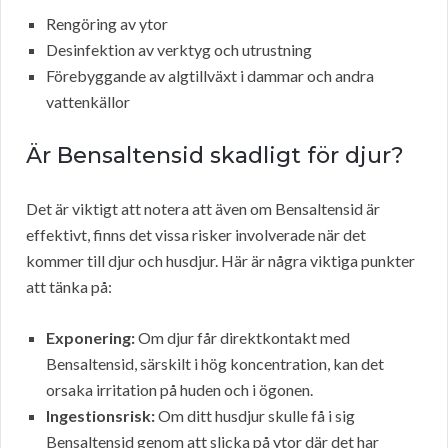
Rengöring av ytor
Desinfektion av verktyg och utrustning
Förebyggande av algtillväxt i dammar och andra
vattenkällor
Är Bensaltensid skadligt för djur?
Det är viktigt att notera att även om Bensaltensid är
effektivt, finns det vissa risker involverade när det
kommer till djur och husdjur. Här är några viktiga punkter
att tänka på:
Exponering:
Om djur får direktkontakt med
Bensaltensid, särskilt i hög koncentration, kan det
orsaka irritation på huden och i ögonen.
Ingestionsrisk:
Om ditt husdjur skulle få i sig
Bensaltensid genom att slicka på ytor där det har